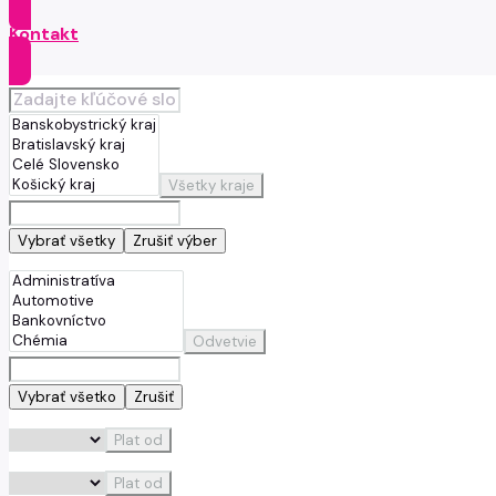
Kontakt
Všetky kraje
Vybrať všetky
Zrušiť výber
Odvetvie
Vybrať všetko
Zrušiť
Plat od
Plat od