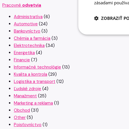
zásadami používa
Pracovné
odvetvia
Administratíva
(6)
ZOBRAZIŤ P
Automotive
(24)
Bankovníctvo
(3)
Chémia a farmácia
(3)
Elektrotechnika
(34)
Energetika
(4)
Financie
(7)
Informačné technológie
(13)
Kvalita a kontrola
(29)
Logistika a transport
(12)
Ľudské zdroje
(4)
Manažment
(25)
Marketing a reklama
(1)
Obchod
(31)
Other
(5)
Poisťovníctvo
(1)