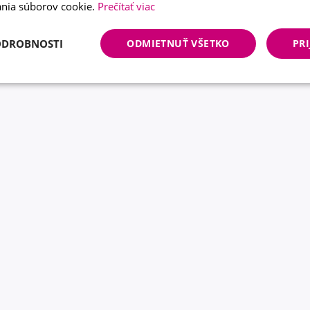
nia súborov cookie.
Prečítať viac
ODROBNOSTI
ODMIETNUŤ VŠETKO
PRI