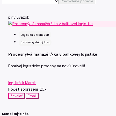
Predvolené poradie
plný úväzok
Logistika a transport
Banskobystrický kraj
Procesný/-á manažér/-ka v balíkovej logistike
Posúvaj logistické procesy na novú úroveň!
Ing. Králik Marek
Počet zobrazení: 20x
Zavolať
Email
Kontaktujte nás