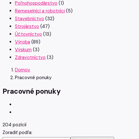
Poľnohospodárstvo
(1)
Remeselníci a robotníci
(5)
Stavebníctvo
(32)
Strojárstvo
(47)
Účtovníctvo
(13)
Výroba
(89)
Výskum
(3)
Zdravotníctvo
(3)
Domov
Pracovné ponuky
Pracovné ponuky
204 pozícií
Zoradiť podľa: