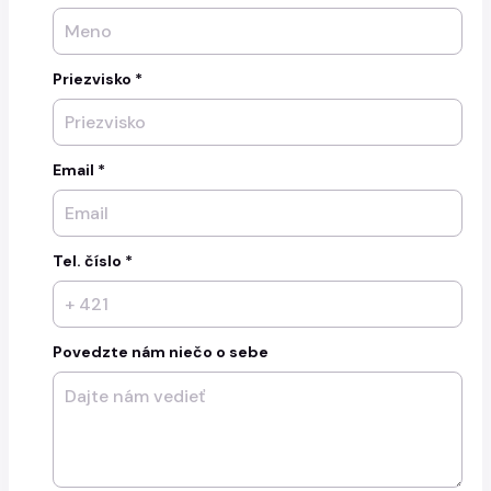
Priezvisko *
Email *
Tel. číslo *
Povedzte nám niečo o sebe