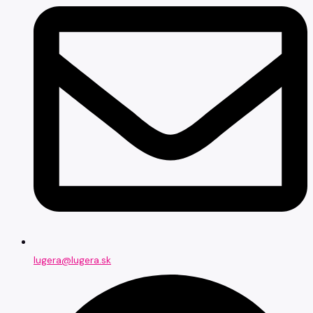
lugera@lugera.sk