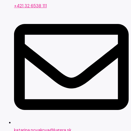
+421 32 6538 111
katarina.novakova@lugera.sk