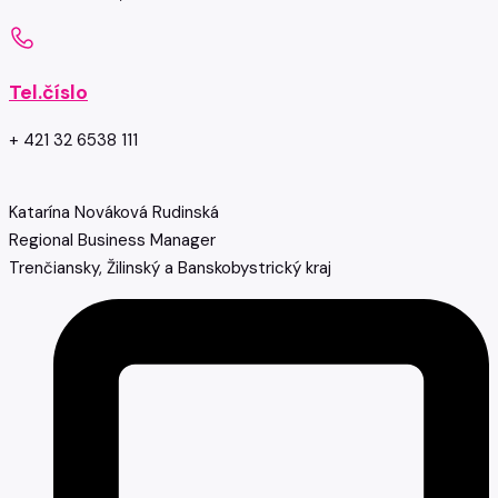
Tel.číslo
+ 421 32 6538 111
Katarína Nováková Rudinská
Regional Business Manager
Trenčiansky, Žilinský a Banskobystrický kraj