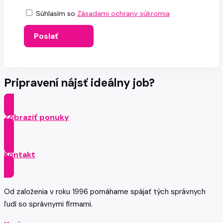
Súhlasím so
Zásadami ochrany súkromia
Poslať
Pripravení nájsť ideálny job?
Zobraziť ponuky
Kontakt
Od založenia v roku 1996 pomáhame spájať tých správnych
ľudí so správnymi firmami.