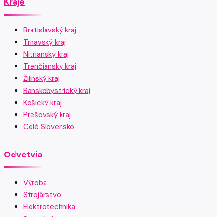
Kraje
Bratislavský kraj
Trnavský kraj
Nitriansky kraj
Trenčiansky kraj
Žilinský kraj
Banskobystrický kraj
Košický kraj
Prešovský kraj
Celé Slovensko
Odvetvia
Výroba
Strojárstvo
Elektrotechnika