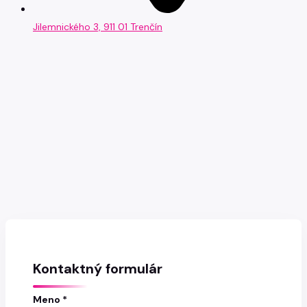
Jilemnického 3, 911 01 Trenčín
Kontaktný formulár
Meno *