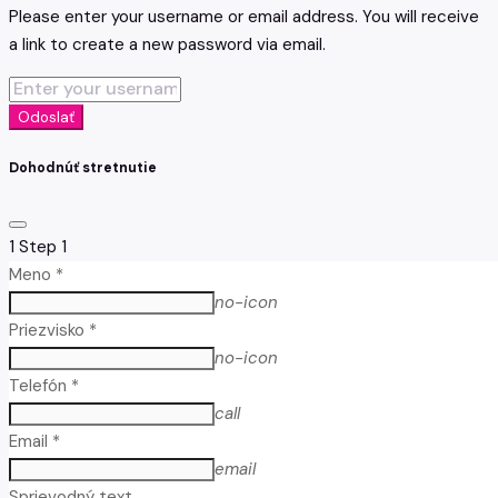
Please enter your username or email address. You will receive
a link to create a new password via email.
Odoslať
Dohodnúť stretnutie
1
Step 1
Meno *
no-icon
Priezvisko *
no-icon
Telefón *
call
Email *
email
Sprievodný text