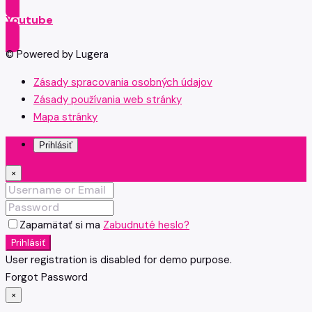
Youtube
© Powered by Lugera
Zásady spracovania osobných údajov
Zásady používania web stránky
Mapa stránky
Prihlásiť
×
Zapamätať si ma
Zabudnuté heslo?
Prihlásiť
User registration is disabled for demo purpose.
Forgot Password
×