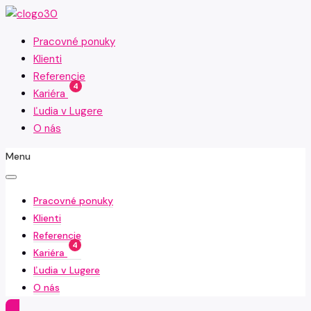
Pracovné ponuky
Klienti
Referencie
4
Kariéra
Ľudia v Lugere
O nás
Menu
Pracovné ponuky
Klienti
Referencie
4
Kariéra
Ľudia v Lugere
O nás