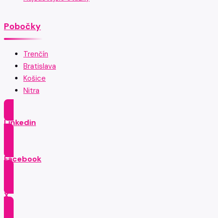
Pobočky
Trenčín
Bratislava
Košice
Nitra
Linkedin
Facebook
X