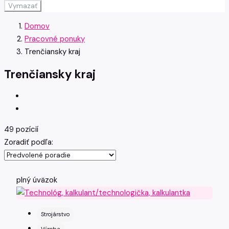
Vymazať
Domov
Pracovné ponuky
Trenčiansky kraj
Trenčiansky kraj
49 pozícií
Zoradiť podľa:
plný úväzok
Strojárstvo