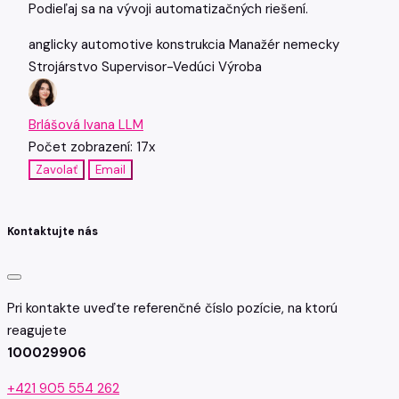
Podieľaj sa na vývoji automatizačných riešení.
anglicky
automotive
konstrukcia
Manažér
nemecky
Strojárstvo
Supervisor-Vedúci
Výroba
Brlášová Ivana LLM
Počet zobrazení: 17x
Zavolať
Email
Kontaktujte nás
Pri kontakte uveďte referenčné číslo pozície, na ktorú
reagujete
100029906
+421 905 554 262