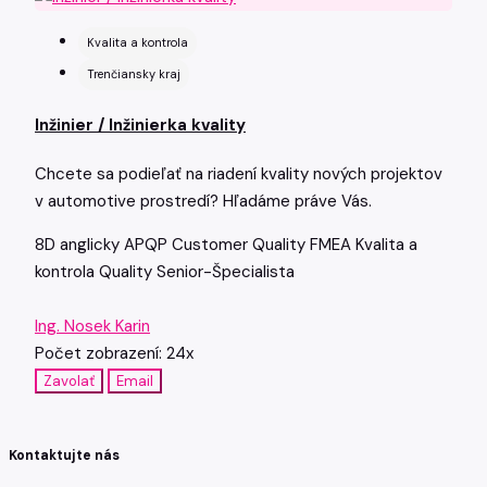
Kvalita a kontrola
Trenčiansky kraj
Inžinier / Inžinierka kvality
Chcete sa podieľať na riadení kvality nových projektov
v automotive prostredí? Hľadáme práve Vás.
8D
anglicky
APQP
Customer Quality
FMEA
Kvalita a
kontrola
Quality
Senior-Špecialista
Ing. Nosek Karin
Počet zobrazení: 24x
Zavolať
Email
Kontaktujte nás