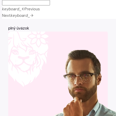
keyboard_arrow_left
Previous
Next
keyboard_arrow_right
plný úväzok