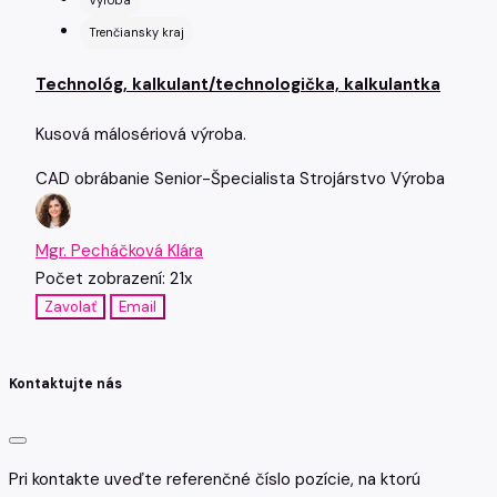
Výroba
Trenčiansky kraj
Technológ, kalkulant/technologička, kalkulantka
Kusová málosériová výroba.
CAD
obrábanie
Senior-Špecialista
Strojárstvo
Výroba
Mgr. Pecháčková Klára
Počet zobrazení: 21x
Zavolať
Email
Kontaktujte nás
Pri kontakte uveďte referenčné číslo pozície, na ktorú