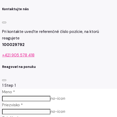
Kontaktujte nás
Pri kontakte uveďte referenčné číslo pozície, na ktorú
reagujete
100029792
+421 905 578 418
Reagovať na ponuku
1
Step 1
Meno *
no-icon
Priezvisko *
no-icon