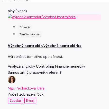
plný úväzok
Financie
Trenčiansky kraj
Výrobný kontrolór/výrobná kontrolórka
Výrobná automotive spoločnosť.
Analýza
anglicky
Controlling
Financie
nemecky
Samostatný pracovník-referent
Mgr. Pecháčková Klára
Počet zobrazení: 36x
Zavolať
Email