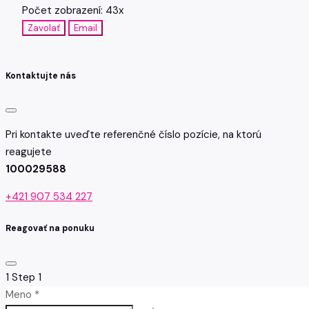
Počet zobrazení: 43x
Zavolať
Email
Kontaktujte nás
Pri kontakte uveďte referenčné číslo pozície, na ktorú
reagujete
100029588
+421 907 534 227
Reagovať na ponuku
1
Step 1
Meno *