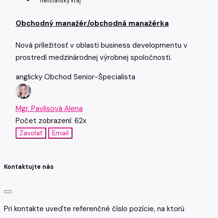
Trenčiansky kraj
Obchodný manažér/obchodná manažérka
Nová príležitosť v oblasti business developmentu v
prostredí medzinárodnej výrobnej spoločnosti.
anglicky
Obchod
Senior-Špecialista
Mgr. Pavlisová Alena
Počet zobrazení: 62x
Zavolať
Email
Kontaktujte nás
Pri kontakte uveďte referenčné číslo pozície, na ktorú