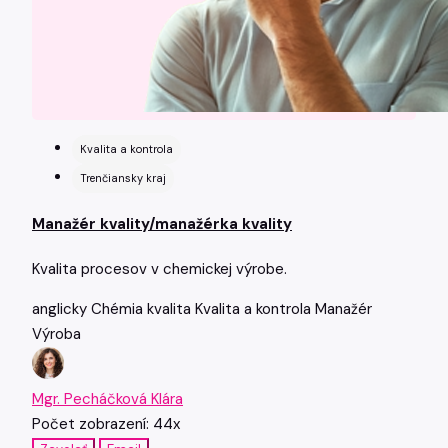
Kvalita a kontrola
Trenčiansky kraj
Manažér kvality/manažérka kvality
Kvalita procesov v chemickej výrobe.
anglicky
Chémia
kvalita
Kvalita a kontrola
Manažér
Výroba
Mgr. Pecháčková Klára
Počet zobrazení: 44x