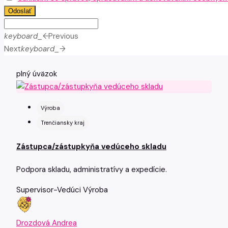
Odoslať
keyboard_arrow_left
Previous
Next
keyboard_arrow_right
plný úväzok
Výroba
Trenčiansky kraj
Zástupca/zástupkyňa vedúceho skladu
Podpora skladu, administratívy a expedície.
Supervisor-Vedúci
Výroba
Drozdová Andrea