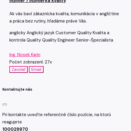
Inžinier / Inžinierka kvality
Ak vás baví zákaznícka kvalita, komunikácia v angličtine
a práca bez rutiny, hľadáme práve Vás.
anglicky
Anglický jazyk
Customer Quality
Kvalita a
kontrola
Quality
Quality Engineer
Senior-Špecialista
Ing. Nosek Karin
Počet zobrazení: 27x
Zavolať
Email
Kontaktujte nás
Pri kontakte uveďte referenčné číslo pozície, na ktorú
reagujete
100029970