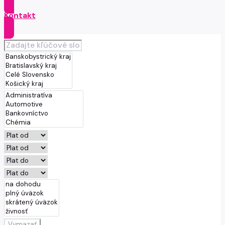
Kontakt
Vymazať