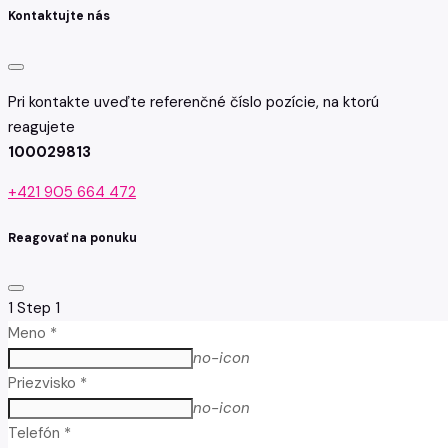
Kontaktujte nás
Pri kontakte uveďte referenčné číslo pozície, na ktorú
reagujete
100029813
+421 905 664 472
Reagovať na ponuku
1
Step 1
Meno *
no-icon
Priezvisko *
no-icon
Telefón *