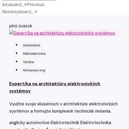
keyboard_arrow_left
Previous
Next
keyboard_arrow_right
plný úväzok
Automotive
Elektrotechnika
Výroba
Nitriansky kraj
Expert/ka na architektúru elektronických
systémov
Využite svoje skúsenosti v architektúre elektronických
systémov a formujte komplexné technické riešenia.
anglicky
automotive
Elektrotechnik
Elektrotechnika