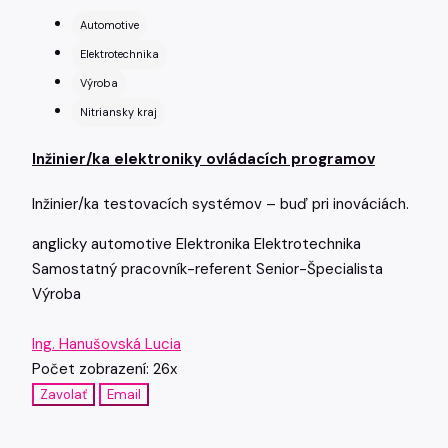
Automotive
Elektrotechnika
Výroba
Nitriansky kraj
Inžinier/ka elektroniky ovládacích programov
Inžinier/ka testovacích systémov – buď pri inováciách.
anglicky
automotive
Elektronika
Elektrotechnika
Samostatný pracovník-referent
Senior-Špecialista
Výroba
Ing. Hanušovská Lucia
Počet zobrazení: 26x
Zavolať
Email