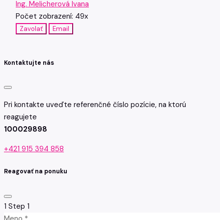
Ing. Melicherová Ivana
Počet zobrazení: 49x
Zavolať
Email
Kontaktujte nás
Pri kontakte uveďte referenčné číslo pozície, na ktorú
reagujete
100029898
+421 915 394 858
Reagovať na ponuku
1
Step 1
Meno *