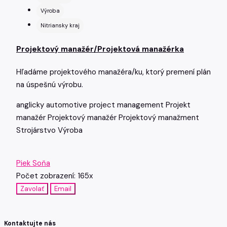
Výroba
Nitriansky kraj
Projektový manažér/Projektová manažérka
Hľadáme projektového manažéra/ku, ktorý premení plán
na úspešnú výrobu.
anglicky
automotive
project management
Projekt
manažér
Projektový manažér
Projektový manažment
Strojárstvo
Výroba
Piek Soňa
Počet zobrazení: 165x
Zavolať
Email
Kontaktujte nás