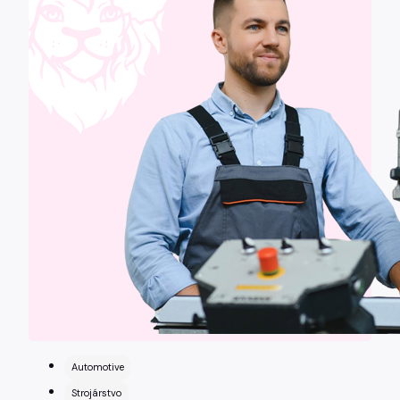
Automotive
Strojárstvo