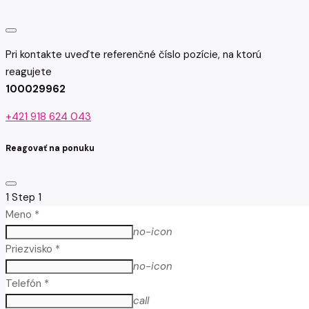
Pri kontakte uveďte referenčné číslo pozície, na ktorú
reagujete
100029962
+421 918 624 043
Reagovať na ponuku
1
Step 1
Meno *
no-icon
Priezvisko *
no-icon
Telefón *
call