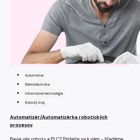
Automotive
Elektrotechnika
Informačné technológie
Košický kraj
Automatizér/Automatizérka robotických
procesov
Bavia vás roboty a PLC? Pridajte sa k nám - hľadáme