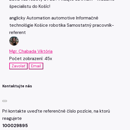
špecialistu do Košíc!
anglicky
Automation
automotive
Informačné
technológie
Košice
robotika
Samostatný pracovník-
referent
Mgr. Chabada Viktória
Počet zobrazení: 45x
Zavolať
Email
Kontaktujte nás
Pri kontakte uveďte referenčné číslo pozície, na ktorú
reagujete
100029895