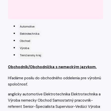
Automotive
Elektrotechnika
Obchod
Výroba
Trenčiansky kraj
Obchodník/Obchodníčka s nemeckým jazykom.
Hľadáme posilu do obchodného oddelenia pre výrobnú
spoločnosť.
anglicky
automotive
Elektrotechnika
Elektrotechnika a
Výroba
nemecky
Obchod
Samostatný pracovník-
referent
Senior-Špecialista
Supervisor-Vedúci
Výroba