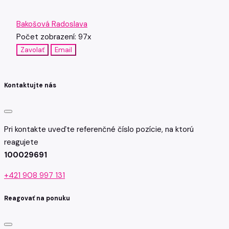
Bakošová Radoslava
Počet zobrazení: 97x
Zavolať
Email
Kontaktujte nás
Pri kontakte uveďte referenčné číslo pozície, na ktorú
reagujete
100029691
+421 908 997 131
Reagovať na ponuku