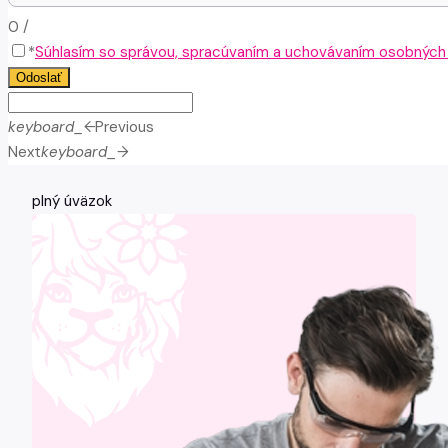
0
/
*
Súhlasím so správou, spracúvaním a uchovávaním osobných ú
Odoslať
keyboard_arrow_left
Previous
Next
keyboard_arrow_right
plný úväzok