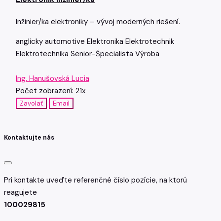
Inžinier/ka elektroniky – vývoj moderných riešení.
anglicky
automotive
Elektronika
Elektrotechnik
Elektrotechnika
Senior-Špecialista
Výroba
Ing. Hanušovská Lucia
Počet zobrazení: 21x
Zavolať
Email
Kontaktujte nás
Pri kontakte uveďte referenčné číslo pozície, na ktorú
reagujete
100029815