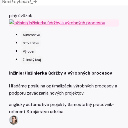
Next
keyboard_arrow_right
plný úväzok
Automotive
Strojárstvo
Výroba
Žilinský kraj
Inžinier/Inžinierka údržby a výrobných procesov
Hľadáme posilu na optimalizáciu výrobných procesov a
podporu zavádzania nových projektov.
anglicky
automotive
projekty
Samostatný pracovník-
referent
Strojárstvo
udrzba