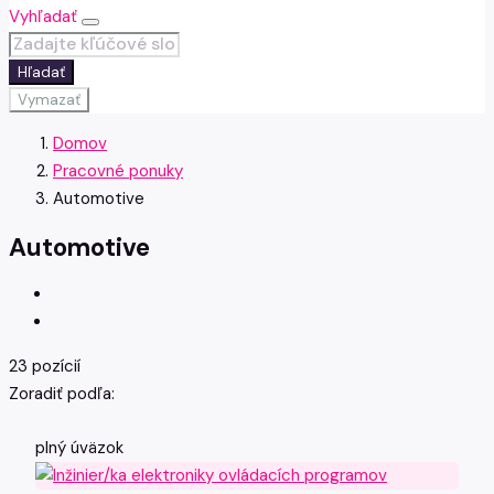
Vyhľadať
Hľadať
Vymazať
Domov
Pracovné ponuky
Automotive
Automotive
23 pozícií
Zoradiť podľa:
plný úväzok