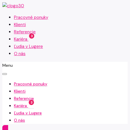
Pracovné ponuky
Klienti
Referencie
3
Kariéra
Ľudia v Lugere
O nás
Menu
Pracovné ponuky
Klienti
Referencie
3
Kariéra
Ľudia v Lugere
O nás