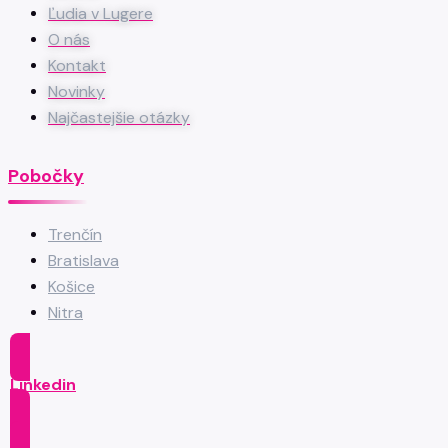
Ľudia v Lugere
O nás
Kontakt
Novinky
Najčastejšie otázky
Pobočky
Trenčín
Bratislava
Košice
Nitra
Linkedin