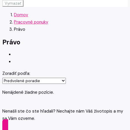
Vymazať
Domov
Pracovné ponuky
Právo
Právo
Zoradiť podľa:
Nenájdené žiadne pozície.
Nenašli ste čo ste hľadali? Nechajte nám Váš životopis a my
sa Vám ozveme.