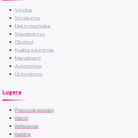
Výroba
Strojárstvo
Elektrotechnika
Stavebníctvo
Obchod
Kvalita a kontrola
Manažment
Automotive
Účtovníctvo
Lugera
Pracovné ponuky
Klienti
Referencie
Kariéra