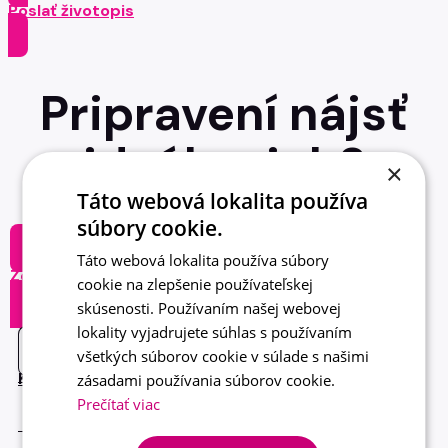
Poslať životopis
Pripravení nájsť
ideálny job?
×
Táto webová lokalita používa
súbory cookie.
Táto webová lokalita používa súbory
Zobraziť ponuky
cookie na zlepšenie používateľskej
skúsenosti. Používaním našej webovej
lokality vyjadrujete súhlas s používaním
všetkých súborov cookie v súlade s našimi
Kontakt
zásadami používania súborov cookie.
Prečítať viac