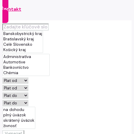
Kontakt
Vymazať