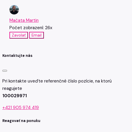
Mačata Martin
Počet zobrazení: 26x
Zavolať
Email
Kontaktujte nás
Pri kontakte uveďte referenčné číslo pozície, na ktorú
reagujete
100029971
+421 905 974 419
Reagovať na ponuku