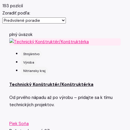
193 pozícií
Zoradiť podľa:
plný úväzok
Strojárstvo
Výroba
Nitriansky kraj
Technický Konštruktér/Konštruktérka
Od prvého nápadu až po výrobu – pridajte sa k tímu
technických projektov.
Piek Soňa