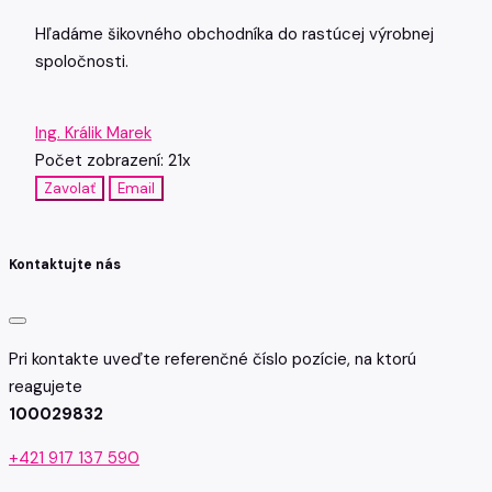
Hľadáme šikovného obchodníka do rastúcej výrobnej
spoločnosti.
Ing. Králik Marek
Počet zobrazení: 21x
Zavolať
Email
Kontaktujte nás
Pri kontakte uveďte referenčné číslo pozície, na ktorú
reagujete
100029832
+421 917 137 590