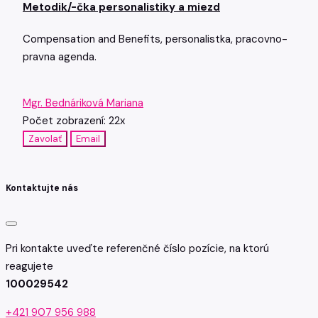
Metodik/-čka personalistiky a miezd
Compensation and Benefits, personalistka, pracovno-
pravna agenda.
Mgr. Bednáriková Mariana
Počet zobrazení: 22x
Zavolať
Email
Kontaktujte nás
Pri kontakte uveďte referenčné číslo pozície, na ktorú
reagujete
100029542
+421 907 956 988