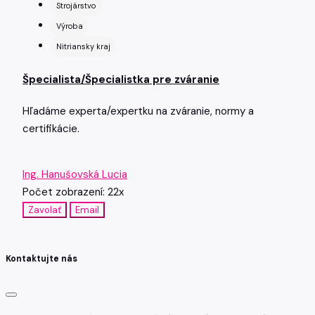
Strojárstvo
Výroba
Nitriansky kraj
Špecialista/Špecialistka pre zváranie
Hľadáme experta/expertku na zváranie, normy a
certifikácie.
Ing. Hanušovská Lucia
Počet zobrazení: 22x
Zavolať
Email
Kontaktujte nás