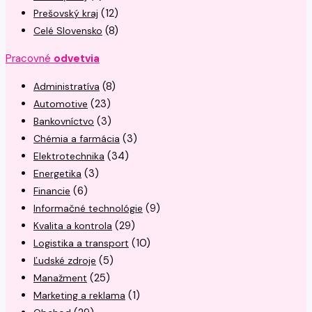
(12)
Prešovský kraj
(8)
Celé Slovensko
Pracovné
odvetvia
(8)
Administratíva
(23)
Automotive
(3)
Bankovníctvo
(3)
Chémia a farmácia
(34)
Elektrotechnika
(3)
Energetika
(6)
Financie
(9)
Informačné technológie
(29)
Kvalita a kontrola
(10)
Logistika a transport
(5)
Ľudské zdroje
(25)
Manažment
(1)
Marketing a reklama