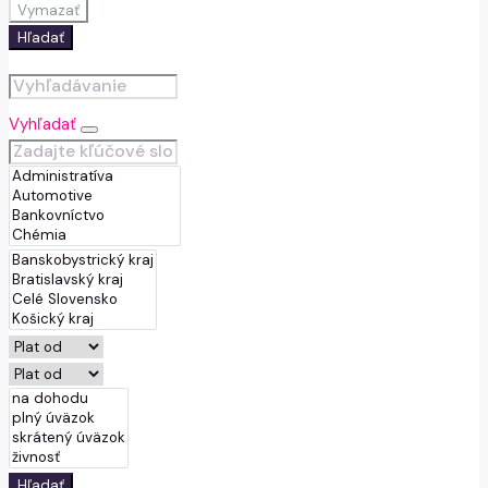
Vymazať
Hľadať
Vyhľadať
Hľadať