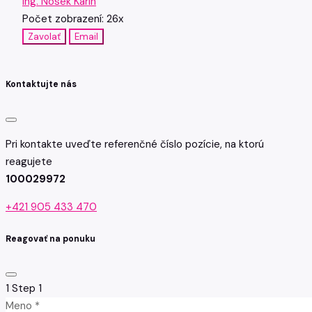
Ing. Nosek Karin
Počet zobrazení: 26x
Zavolať
Email
Kontaktujte nás
Pri kontakte uveďte referenčné číslo pozície, na ktorú
reagujete
100029972
+421 905 433 470
Reagovať na ponuku
1
Step 1
Meno *