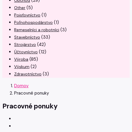
(29)
Obchod
(5)
Other
(1)
Poisťovníctvo
(1)
Poľnohospodárstvo
(3)
Remeselníci a robotníci
(33)
Stavebníctvo
(42)
Strojárstvo
(12)
Účtovníctvo
(85)
Výroba
(2)
Výskum
(3)
Zdravotníctvo
Domov
Pracovné ponuky
Pracovné ponuky