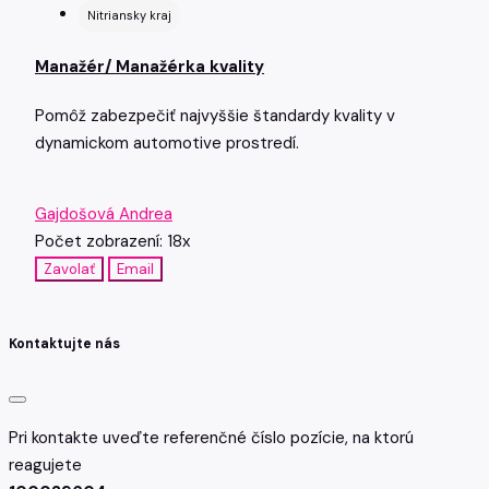
Nitriansky kraj
Manažér/ Manažérka kvality
Pomôž zabezpečiť najvyššie štandardy kvality v
dynamickom automotive prostredí.
Gajdošová Andrea
Počet zobrazení: 18x
Zavolať
Email
Kontaktujte nás
Pri kontakte uveďte referenčné číslo pozície, na ktorú
reagujete