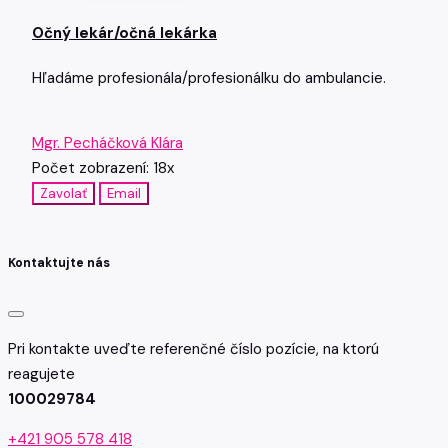
Očný lekár/očná lekárka
Hľadáme profesionála/profesionálku do ambulancie.
Mgr. Pecháčková Klára
Počet zobrazení: 18x
Zavolať
Email
Kontaktujte nás
Pri kontakte uveďte referenčné číslo pozície, na ktorú
reagujete
100029784
+421 905 578 418