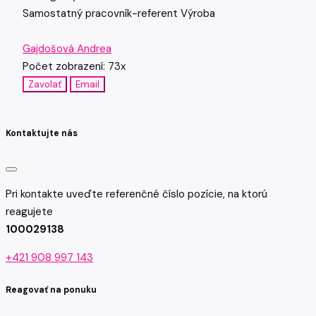
Samostatný pracovník-referent
Výroba
Gajdošová Andrea
Počet zobrazení: 73x
Zavolať
Email
Kontaktujte nás
Pri kontakte uveďte referenčné číslo pozície, na ktorú
reagujete
100029138
+421 908 997 143
Reagovať na ponuku