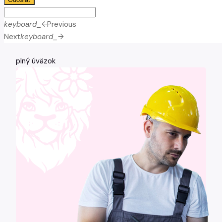
keyboard_arrow_left
Previous
Next
keyboard_arrow_right
plný úväzok