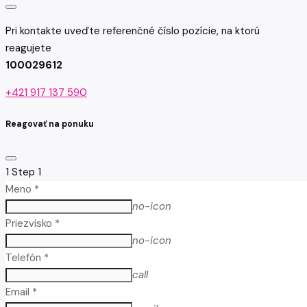
Pri kontakte uveďte referenčné číslo pozície, na ktorú
reagujete
100029612
+421 917 137 590
Reagovať na ponuku
1
Step 1
Meno *
no-icon
Priezvisko *
no-icon
Telefón *
call
Email *