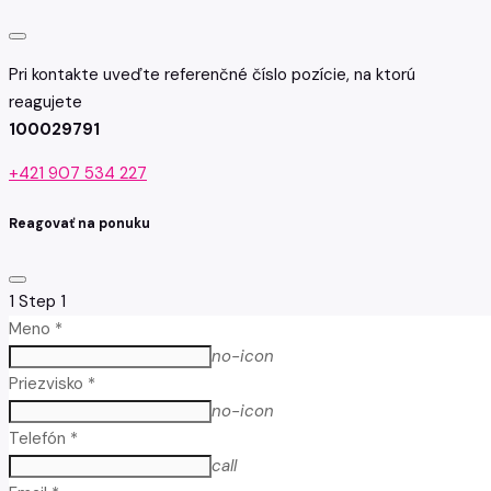
Pri kontakte uveďte referenčné číslo pozície, na ktorú
reagujete
100029791
+421 907 534 227
Reagovať na ponuku
1
Step 1
Meno *
no-icon
Priezvisko *
no-icon
Telefón *
call