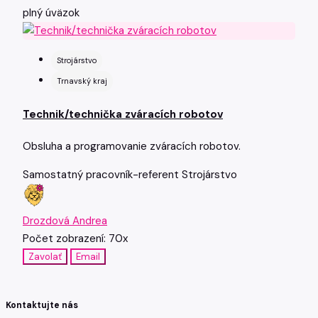
plný úväzok
Strojárstvo
Trnavský kraj
Technik/technička zváracích robotov
Obsluha a programovanie zváracích robotov.
Samostatný pracovník-referent
Strojárstvo
Drozdová Andrea
Počet zobrazení: 70x
Zavolať
Email
Kontaktujte nás