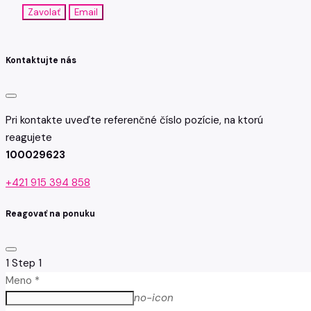
Zavolať
Email
Kontaktujte nás
Pri kontakte uveďte referenčné číslo pozície, na ktorú
reagujete
100029623
+421 915 394 858
Reagovať na ponuku
1
Step 1
Meno *
no-icon