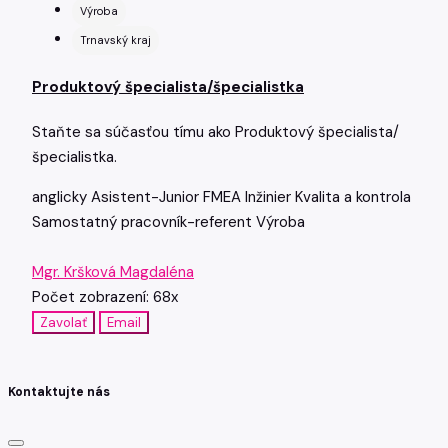
Výroba
Trnavský kraj
Produktový špecialista/špecialistka
Staňte sa súčasťou tímu ako Produktový špecialista/
špecialistka.
anglicky
Asistent-Junior
FMEA
Inžinier
Kvalita a kontrola
Samostatný pracovník-referent
Výroba
Mgr. Kršková Magdaléna
Počet zobrazení: 68x
Zavolať
Email
Kontaktujte nás