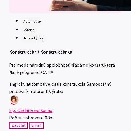
Automotive
Výroba
Trnavský kraj
Konštruktér / Konštruktérka
Pre medzinárodnú spoločnosť hľadáme konštruktéra
/ku v programe CATIA.
anglicky
automotive
catia
konstrukcia
Samostatný
pracovník-referent
Výroba
Ing. Ondrišková Karina
Počet zobrazení: 98x
Zavolať
Email