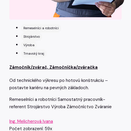
Remeselníci a robotníci
Strojárstvo
Výroba
Trnavský kraj
Zámočník/zvárač, Zámočníčka/zváračka
Od technického výkresu po hotovú konštrukciu –
postavte kariéru na pevných základoch.
Remeselníci a robotníci
Samostatný pracovník-
referent
Strojárstvo
Výroba
Zámočníctvo
Zváranie
Ing. Melicherová Ivana
Počet zobrazení: 59x