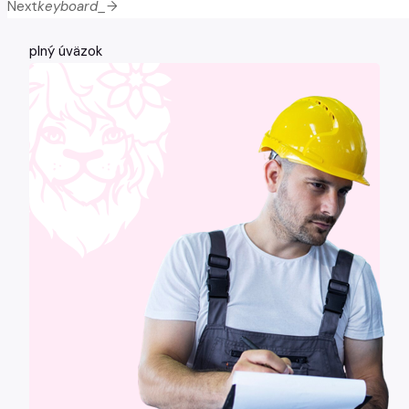
Next
keyboard_arrow_right
plný úväzok