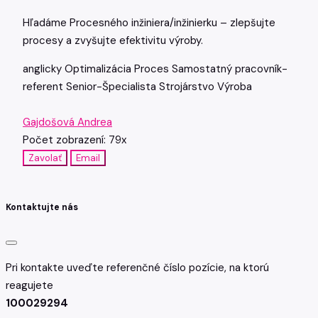
Hľadáme Procesného inžiniera/inžinierku – zlepšujte
procesy a zvyšujte efektivitu výroby.
anglicky
Optimalizácia
Proces
Samostatný pracovník-
referent
Senior-Špecialista
Strojárstvo
Výroba
Gajdošová Andrea
Počet zobrazení: 79x
Zavolať
Email
Kontaktujte nás
Pri kontakte uveďte referenčné číslo pozície, na ktorú
reagujete
100029294