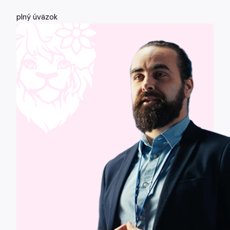
plný úväzok