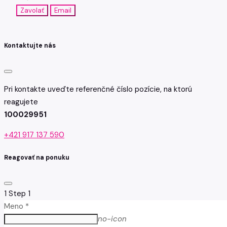
Zavolať
Email
Kontaktujte nás
Pri kontakte uveďte referenčné číslo pozície, na ktorú
reagujete
100029951
+421 917 137 590
Reagovať na ponuku
1
Step 1
Meno *
no-icon