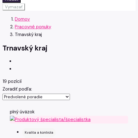
Vymazať
Domov
Pracovné ponuky
Trnavský kraj
Trnavský kraj
19 pozícií
Zoradiť podľa:
plný úväzok
Kvalita a kontrola