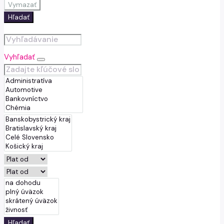
Vymazať
Hľadať
Vyhľadať
Hľadať