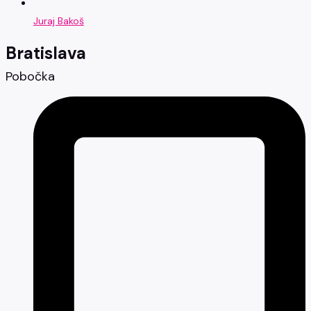
Juraj Bakoš
Bratislava
Pobočka