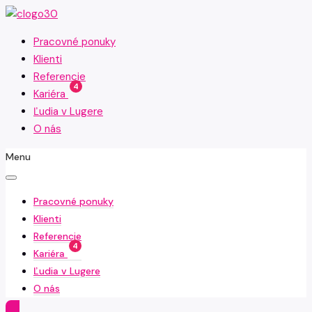
Pracovné ponuky
Klienti
Referencie
4
Kariéra
Ľudia v Lugere
O nás
Menu
Pracovné ponuky
Klienti
Referencie
4
Kariéra
Ľudia v Lugere
O nás