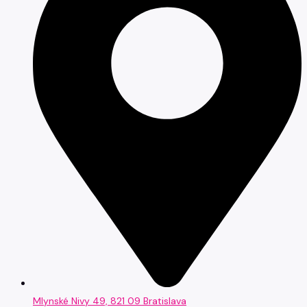
Mlynské Nivy 49, 821 09 Bratislava