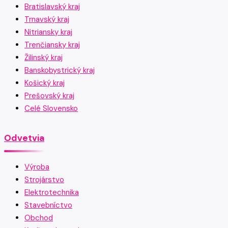
Bratislavský kraj
Trnavský kraj
Nitriansky kraj
Trenčiansky kraj
Žilinský kraj
Banskobystrický kraj
Košický kraj
Prešovský kraj
Celé Slovensko
Odvetvia
Výroba
Strojárstvo
Elektrotechnika
Stavebníctvo
Obchod