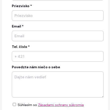
Priezvisko *
Email *
Tel. číslo *
Povedzte nám niečo o sebe
Súhlasím so
Zásadami ochrany súkromia