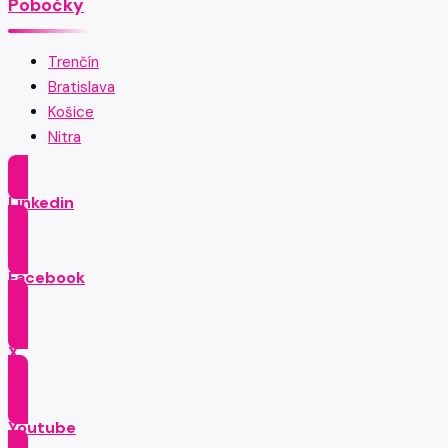
Pobočky
Trenčín
Bratislava
Košice
Nitra
Linkedin
Facebook
X
Youtube