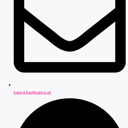
lugera.ba@lugera.sk