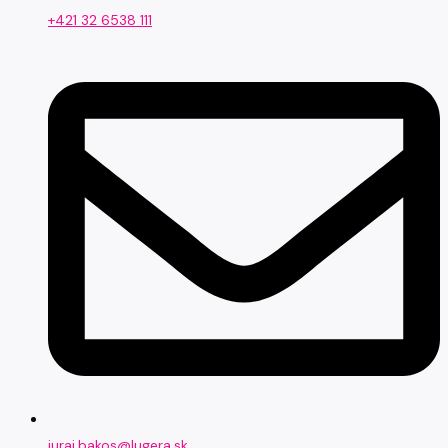
+421 32 6538 111
juraj.bakos@lugera.sk