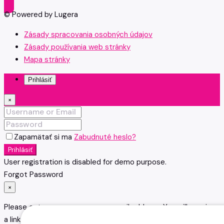
© Powered by Lugera
Zásady spracovania osobných údajov
Zásady používania web stránky
Mapa stránky
Prihlásiť
×
Zapamätať si ma
Zabudnuté heslo?
Prihlásiť
User registration is disabled for demo purpose.
Forgot Password
×
Please enter your username or email address. You will receive
a link to create a new password via email.