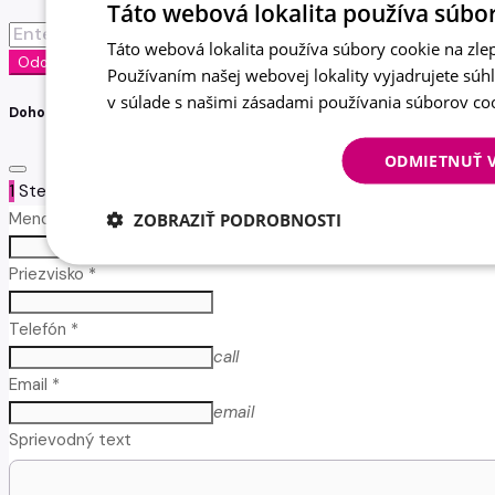
Táto webová lokalita používa súbor
Táto webová lokalita používa súbory cookie na zlep
Odoslať
Používaním našej webovej lokality vyjadrujete súh
v súlade s našimi zásadami používania súborov co
Dohodnúť stretnutie
ODMIETNUŤ 
1
Step 1
Meno *
ZOBRAZIŤ PODROBNOSTI
Priezvisko *
Telefón *
call
Email *
email
Sprievodný text