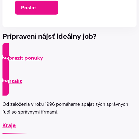
Poslať
Pripravení nájsť ideálny job?
Zobraziť ponuky
Kontakt
Od založenia v roku 1996 pomáhame spájať tých správnych
ľudí so správnymi firmami.
Kraje