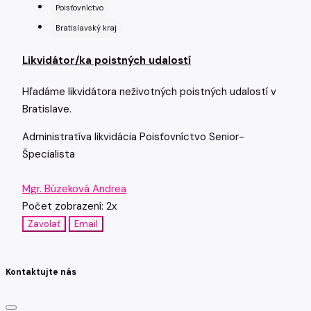
Poisťovníctvo
Bratislavský kraj
Likvidátor/ka poistných udalostí
Hľadáme likvidátora neživotných poistných udalostí v
Bratislave.
Administratíva
likvidácia
Poisťovníctvo
Senior-
Špecialista
Mgr. Búzeková Andrea
Počet zobrazení: 2x
Zavolať
Email
Kontaktujte nás