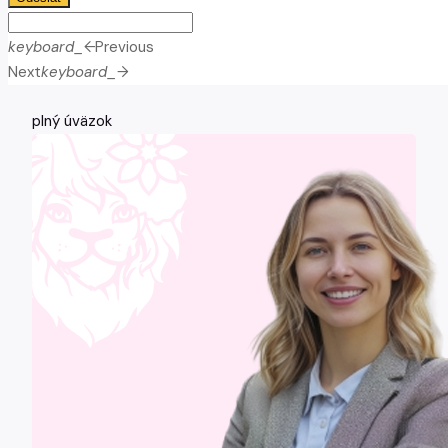
keyboard_arrow_left
Previous
Next
keyboard_arrow_right
plný úväzok