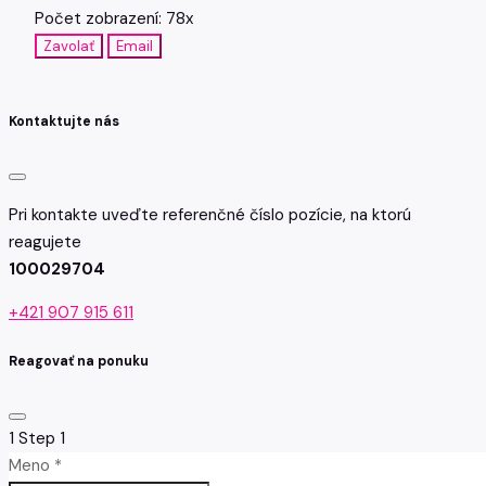
Počet zobrazení: 78x
Zavolať
Email
Kontaktujte nás
Pri kontakte uveďte referenčné číslo pozície, na ktorú
reagujete
100029704
+421 907 915 611
Reagovať na ponuku
1
Step 1
Meno *