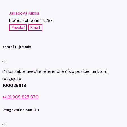
Jakabová Nikola
Počet zobrazení: 229x
Zavolať
Email
Kontaktujte nás
Pri kontakte uveďte referenčné číslo pozície, na ktorú
reagujete
100029818
+421 905 825 570
Reagovať na ponuku