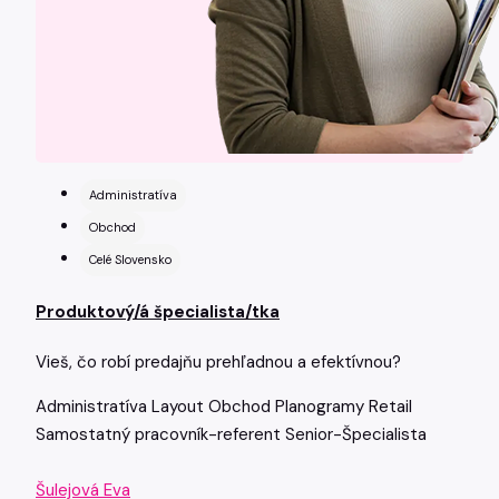
Administratíva
Obchod
Celé Slovensko
Produktový/á špecialista/tka
Vieš, čo robí predajňu prehľadnou a efektívnou?
Administratíva
Layout
Obchod
Planogramy
Retail
Samostatný pracovník-referent
Senior-Špecialista
Šulejová Eva