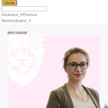
Odoslať
keyboard_arrow_left
Previous
Next
keyboard_arrow_right
plný úväzok