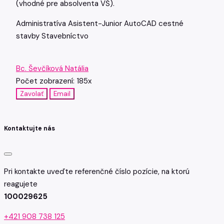
(vhodné pre absolventa VŠ).
Administratíva
Asistent-Junior
AutoCAD
cestné
stavby
Stavebníctvo
Bc. Ševčíková Natália
Počet zobrazení: 185x
Zavolať
Email
Kontaktujte nás
Pri kontakte uveďte referenčné číslo pozície, na ktorú
reagujete
100029625
+421 908 738 125