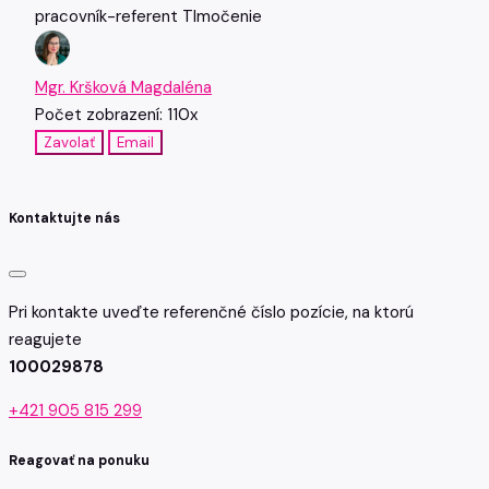
pracovník-referent
Tlmočenie
Mgr. Kršková Magdaléna
Počet zobrazení: 110x
Zavolať
Email
Kontaktujte nás
Pri kontakte uveďte referenčné číslo pozície, na ktorú
reagujete
100029878
+421 905 815 299
Reagovať na ponuku