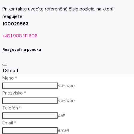
Pri kontakte uveďte referenčné číslo pozície, na ktorú
reagujete
100029563
+421 908 111 606
Reagovať na ponuku
1
Step 1
Meno *
no-icon
Priezvisko *
no-icon
Telefón *
call
Email *
email