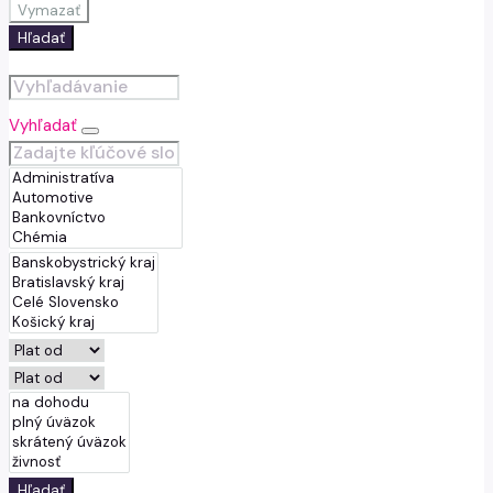
Vymazať
Hľadať
Vyhľadať
Hľadať