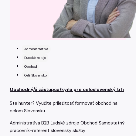
Administratíva
Ľudské zdroje
Obchod
Celé Slovensko
Obchodný/á zástupca/kyňa pre celoslovenský trh
Ste hunter? Využite príležitosť formovať obchod na
celom Slovensku.
Administratíva
B2B
Ľudské zdroje
Obchod
Samostatný
pracovník-referent
slovensky
služby