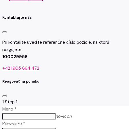
Kontaktujte nás
Pri kontakte uveďte referenčné číslo pozície, na ktorú
reagujete
100029956
+421 905 664 472
Reagovať na ponuku
1
Step 1
Meno *
no-icon
Priezvisko *