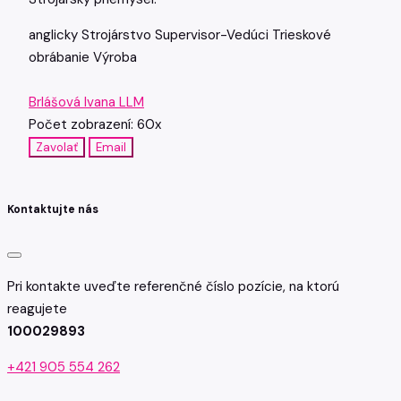
anglicky
Strojárstvo
Supervisor-Vedúci
Trieskové
obrábanie
Výroba
Brlášová Ivana LLM
Počet zobrazení: 60x
Zavolať
Email
Kontaktujte nás
Pri kontakte uveďte referenčné číslo pozície, na ktorú
reagujete
100029893
+421 905 554 262