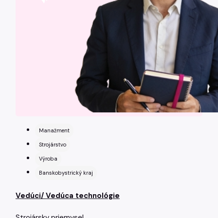
Manažment
Strojárstvo
Výroba
Banskobystrický kraj
Vedúci/ Vedúca technológie
Strojársky priemysel.