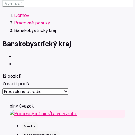
Vymazať
Domov
Pracovné ponuky
Banskobystrický kraj
Banskobystrický kraj
12 pozícií
Zoradiť podľa:
plný úväzok
Výroba