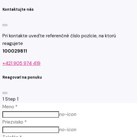
Kontaktujte nás
Pri kontakte uveďte referenčné číslo pozície, na ktorú
reagujete
100029811
+421 905 974 419
Reagovať na ponuku
1
Step 1
Meno *
no-icon
Priezvisko *
no-icon