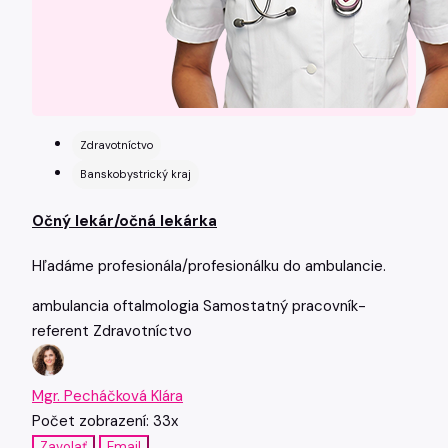
Zdravotníctvo
Banskobystrický kraj
Očný lekár/očná lekárka
Hľadáme profesionála/profesionálku do ambulancie.
ambulancia
oftalmologia
Samostatný pracovník-
referent
Zdravotníctvo
Mgr. Pecháčková Klára
Počet zobrazení: 33x
Zavolať
Email