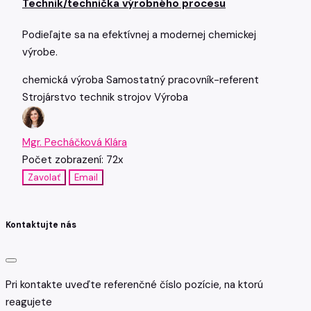
Technik/technička výrobného procesu
Podieľajte sa na efektívnej a modernej chemickej
výrobe.
chemická výroba
Samostatný pracovník-referent
Strojárstvo
technik strojov
Výroba
Mgr. Pecháčková Klára
Počet zobrazení: 72x
Zavolať
Email
Kontaktujte nás
Pri kontakte uveďte referenčné číslo pozície, na ktorú
reagujete