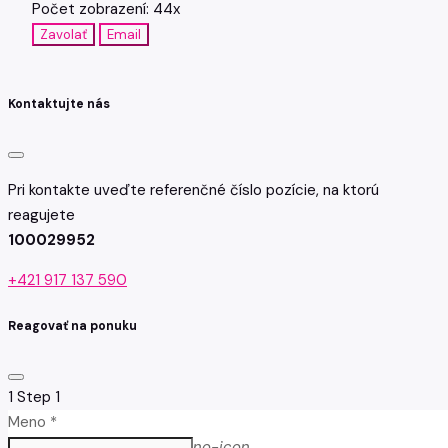
Počet zobrazení: 44x
Zavolať
Email
Kontaktujte nás
Pri kontakte uveďte referenčné číslo pozície, na ktorú
reagujete
100029952
+421 917 137 590
Reagovať na ponuku
1
Step 1
Meno *
no-icon