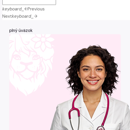
keyboard_arrow_left
Previous
Next
keyboard_arrow_right
plný úväzok