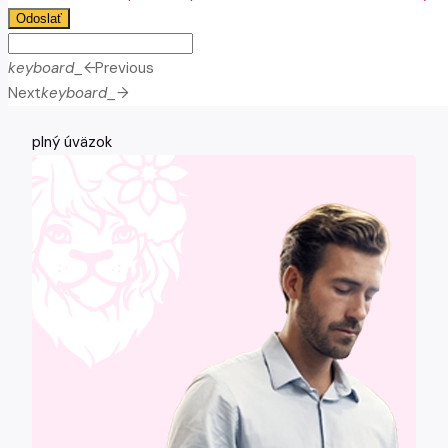
Odoslať
keyboard_arrow_left
Previous
Next
keyboard_arrow_right
plný úväzok