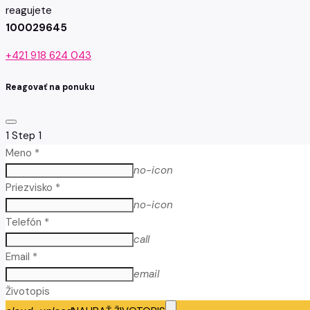
reagujete
100029645
+421 918 624 043
Reagovať na ponuku
1
Step 1
Meno *
no-icon
Priezvisko *
no-icon
Telefón *
call
Email *
email
Životopis