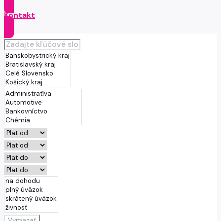
Kontakt
Vymazať