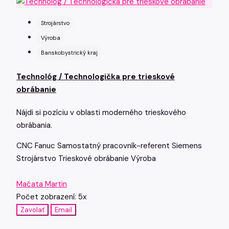
Strojárstvo
Výroba
Banskobystrický kraj
Technológ / Technologička pre trieskové
obrábanie
Nájdi si pozíciu v oblasti moderného trieskového
obrábania.
CNC
Fanuc
Samostatný pracovník-referent
Siemens
Strojárstvo
Trieskové obrábanie
Výroba
Mačata Martin
Počet zobrazení: 5x
Zavolať
Email