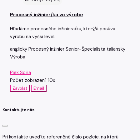
Banskobystrický kraj
Procesný inžinier/ka vo výrobe
Hľadáme procesného inžiniera/ku, ktorý/á posúva
výrobu na vyšší level.
anglicky
Procesný inžinier
Senior-Špecialista
taliansky
Výroba
Piek Soňa
Počet zobrazení: 10x
Zavolať
Email
Kontaktujte nás
Pri kontakte uveďte referenčné číslo pozície, na ktorú