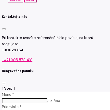
Kontaktujte nás
Pri kontakte uveďte referenčné číslo pozície, na ktorú
reagujete
100029784
+421 905 578 418
Reagovať na ponuku
1
Step 1
Meno *
no-icon
Priezvisko *