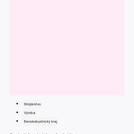
Strojárstvo
Výroba
Banskobystrický kraj