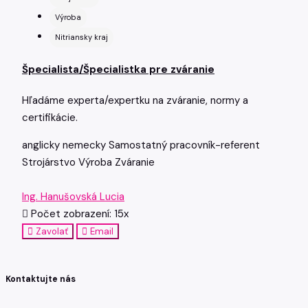
Výroba
Nitriansky kraj
Špecialista/Špecialistka pre zváranie
Hľadáme experta/expertku na zváranie, normy a
certifikácie.
anglicky
nemecky
Samostatný pracovník-referent
Strojárstvo
Výroba
Zváranie
Ing. Hanušovská Lucia
Počet zobrazení: 15x
Zavolať
Email
Kontaktujte nás