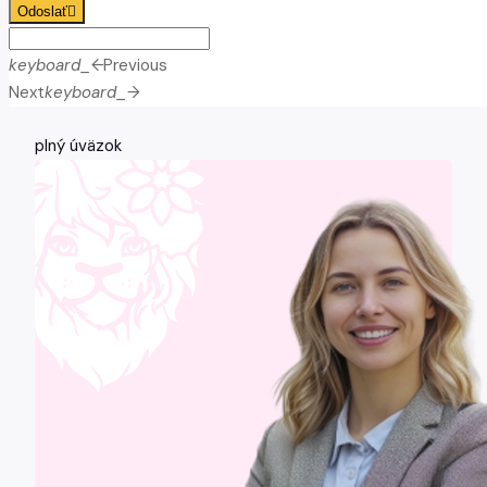
Odoslať
keyboard_arrow_left
Previous
Next
keyboard_arrow_right
plný úväzok