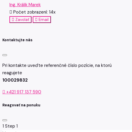
Ing. Králik Marek
Počet zobrazení: 14x
Zavolať
Email
Kontaktujte nás
Pri kontakte uveďte referenčné číslo pozície, na ktorú
reagujete
100029832
+421 917 137 590
Reagovať na ponuku
1
Step 1