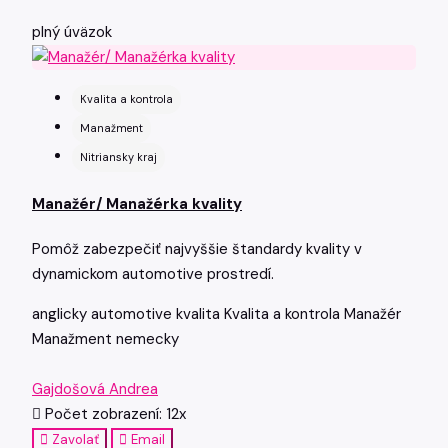
plný úväzok
Kvalita a kontrola
Manažment
Nitriansky kraj
Manažér/ Manažérka kvality
Pomôž zabezpečiť najvyššie štandardy kvality v
dynamickom automotive prostredí.
anglicky
automotive
kvalita
Kvalita a kontrola
Manažér
Manažment
nemecky
Gajdošová Andrea
Počet zobrazení: 12x
Zavolať
Email