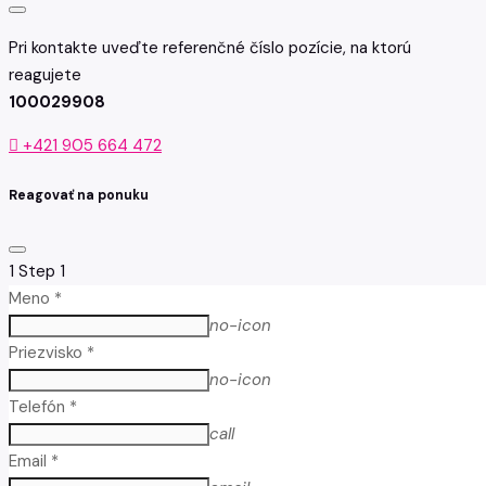
Pri kontakte uveďte referenčné číslo pozície, na ktorú
reagujete
100029908
+421 905 664 472
Reagovať na ponuku
1
Step 1
Meno *
no-icon
Priezvisko *
no-icon
Telefón *
call
Email *