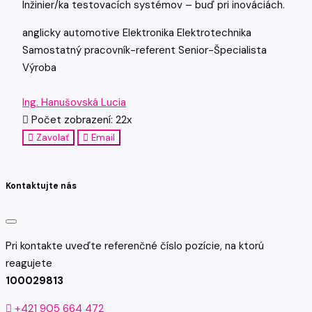
Inžinier/ka testovacích systémov – buď pri inováciách.
anglicky
automotive
Elektronika
Elektrotechnika
Samostatný pracovník-referent
Senior-Špecialista
Výroba
Ing. Hanušovská Lucia
Počet zobrazení: 22x
Zavolať
Email
Kontaktujte nás
Pri kontakte uveďte referenčné číslo pozície, na ktorú
reagujete
100029813
+421 905 664 472