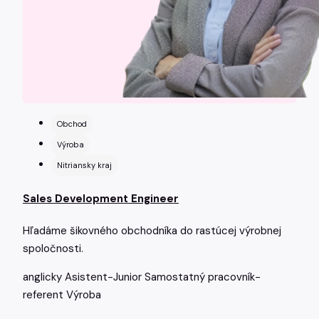
Obchod
Výroba
Nitriansky kraj
Sales Development Engineer
Hľadáme šikovného obchodníka do rastúcej výrobnej
spoločnosti.
anglicky
Asistent-Junior
Samostatný pracovník-
referent
Výroba