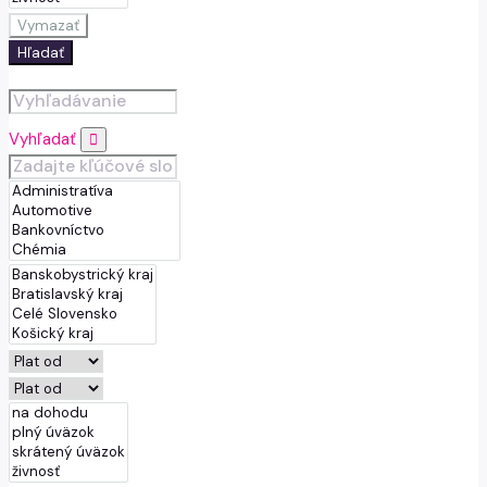
Vymazať
Hľadať
Vyhľadať