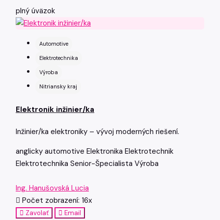
plný úväzok
Automotive
Elektrotechnika
Výroba
Nitriansky kraj
Elektronik inžinier/ka
Inžinier/ka elektroniky – vývoj moderných riešení.
anglicky
automotive
Elektronika
Elektrotechnik
Elektrotechnika
Senior-Špecialista
Výroba
Ing. Hanušovská Lucia
Počet zobrazení: 16x
Zavolať
Email