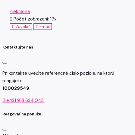
Piek Soňa
Počet zobrazení: 17x
Zavolať
Email
Kontaktujte nás
Pri kontakte uveďte referenčné číslo pozície, na ktorú
reagujete
100029549
+421 918 624 043
Reagovať na ponuku