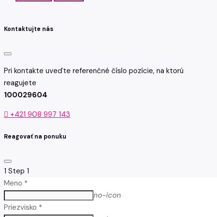
Kontaktujte nás
Pri kontakte uveďte referenčné číslo pozície, na ktorú
reagujete
100029604
+421 908 997 143
Reagovať na ponuku
1
Step 1
Meno *
no-icon
Priezvisko *