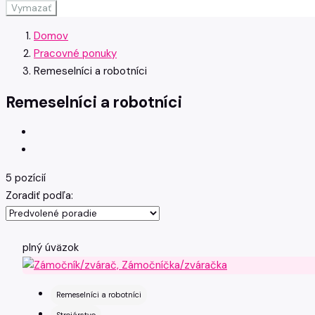
Vymazať
Domov
Pracovné ponuky
Remeselníci a robotníci
Remeselníci a robotníci
5 pozícií
Zoradiť podľa:
plný úväzok
Remeselníci a robotníci