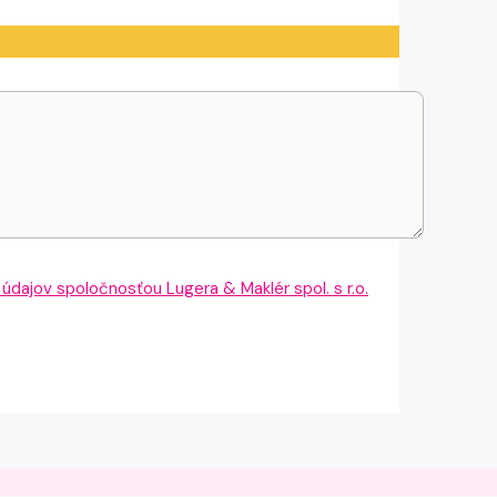
dajov spoločnosťou Lugera & Maklér spol. s r.o.