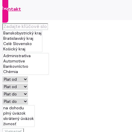
Kontakt
Vymazať