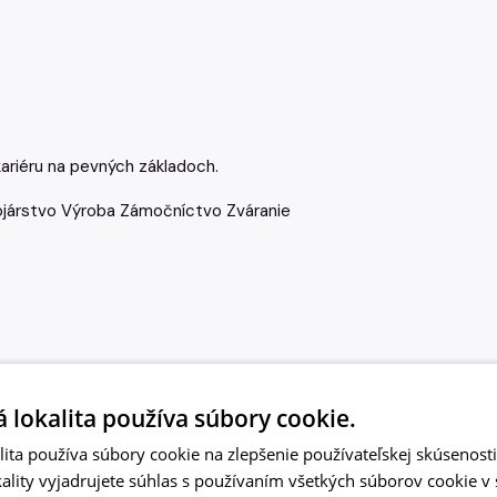
ariéru na pevných základoch.
ojárstvo
Výroba
Zámočníctvo
Zváranie
 lokalita používa súbory cookie.
ita používa súbory cookie na zlepšenie používateľskej skúsenost
ality vyjadrujete súhlas s používaním všetkých súborov cookie v 
e