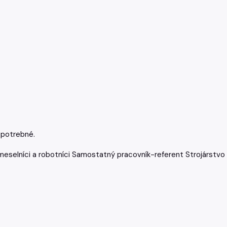
 potrebné.
eselníci a robotníci
Samostatný pracovník-referent
Strojárstvo