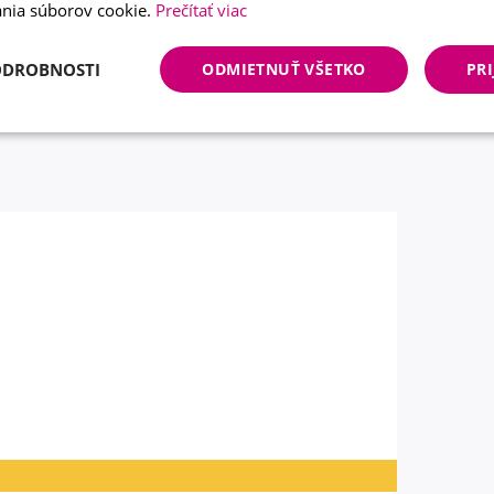
nia súborov cookie.
Prečítať viac
ODROBNOSTI
ODMIETNUŤ VŠETKO
PRI