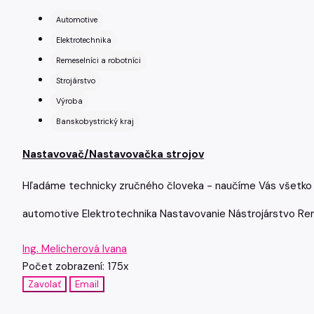
Automotive
Elektrotechnika
Remeselníci a robotníci
Strojárstvo
Výroba
Banskobystrický kraj
Nastavovač/Nastavovačka strojov
Hľadáme technicky zručného človeka - naučíme Vás všetko
automotive
Elektrotechnika
Nastavovanie
Nástrojárstvo
Rem
Ing. Melicherová Ivana
Počet zobrazení: 175x
Zavolať
Email