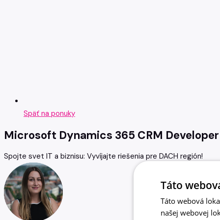
Späť na ponuky
Microsoft Dynamics 365 CRM Developer
Spojte svet IT a biznisu: Vyvíjajte riešenia pre DACH región!
Táto webová
Táto webová lokal
našej webovej lok