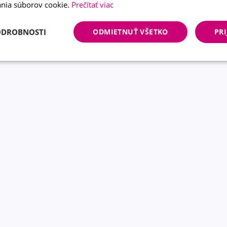
nia súborov cookie.
Prečítať viac
ODROBNOSTI
ODMIETNUŤ VŠETKO
PRI