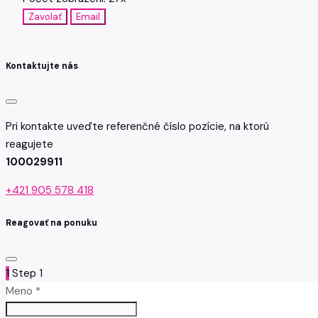
Zavolať
Email
Kontaktujte nás
Pri kontakte uveďte referenčné číslo pozície, na ktorú
reagujete
100029911
+421 905 578 418
Reagovať na ponuku
1
Step 1
Meno *