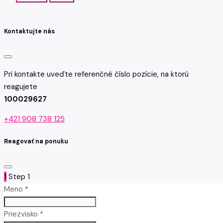
Kontaktujte nás
Pri kontakte uveďte referenčné číslo pozície, na ktorú
reagujete
100029627
+421 908 738 125
Reagovať na ponuku
1
Step 1
Meno *
Priezvisko *