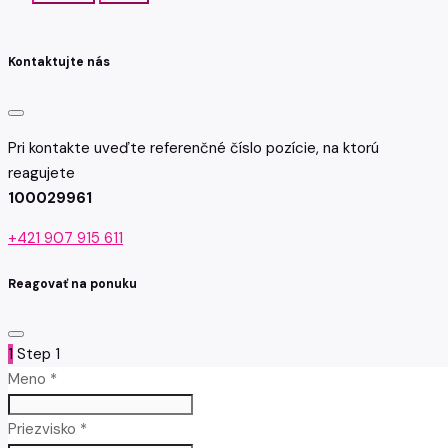
Kontaktujte nás
Pri kontakte uveďte referenčné číslo pozície, na ktorú
reagujete
100029961
+421 907 915 611
Reagovať na ponuku
1
Step 1
Meno *
Priezvisko *