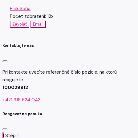
Piek Soňa
Počet zobrazení: 12x
Zavolať
Email
Kontaktujte nás
Pri kontakte uveďte referenčné číslo pozície, na ktorú
reagujete
100029912
+421 918 624 043
Reagovať na ponuku
1
Step 1