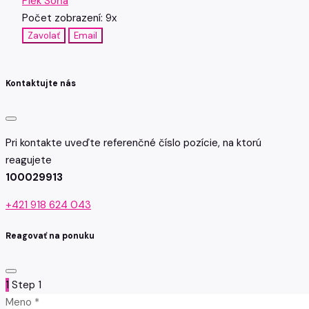
Piek Soňa
Počet zobrazení: 9x
Zavolať
Email
Kontaktujte nás
Pri kontakte uveďte referenčné číslo pozície, na ktorú
reagujete
100029913
+421 918 624 043
Reagovať na ponuku
1
Step 1
Meno *