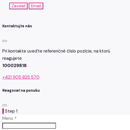
Zavolať
Email
Kontaktujte nás
Pri kontakte uveďte referenčné číslo pozície, na ktorú
reagujete
100029818
+421 905 825 570
Reagovať na ponuku
1
Step 1
Meno *