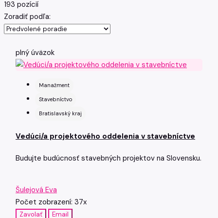
193 pozícií
Zoradiť podľa:
plný úväzok
Manažment
Stavebníctvo
Bratislavský kraj
Vedúci/a projektového oddelenia v stavebníctve
Budujte budúcnosť stavebných projektov na Slovensku.
Šulejová Eva
Počet zobrazení: 37x
Zavolať
Email