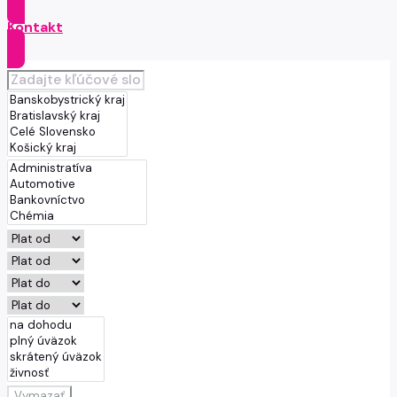
Kontakt
Vymazať