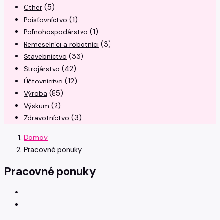
(5)
Other
(1)
Poisťovníctvo
(1)
Poľnohospodárstvo
(3)
Remeselníci a robotníci
(33)
Stavebníctvo
(42)
Strojárstvo
(12)
Účtovníctvo
(85)
Výroba
(2)
Výskum
(3)
Zdravotníctvo
Domov
Pracovné ponuky
Pracovné ponuky