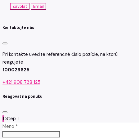
Zavolať
Email
Kontaktujte nás
Pri kontakte uveďte referenčné číslo pozície, na ktorú
reagujete
100029625
+421 908 738 125
Reagovať na ponuku
1
Step 1
Meno *