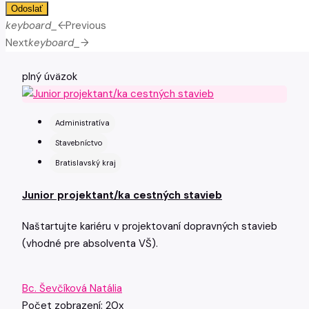
Odoslať
keyboard_arrow_left
Previous
Next
keyboard_arrow_right
plný úväzok
Administratíva
Stavebníctvo
Bratislavský kraj
Junior projektant/ka cestných stavieb
Naštartujte kariéru v projektovaní dopravných stavieb
(vhodné pre absolventa VŠ).
Bc. Ševčíková Natália
Počet zobrazení: 20x