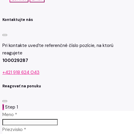
Kontaktujte nás
Pri kontakte uveďte referenčné číslo pozície, na ktorú
reagujete
100029287
+421 918 624 043
Reagovať na ponuku
1
Step 1
Meno *
Priezvisko *