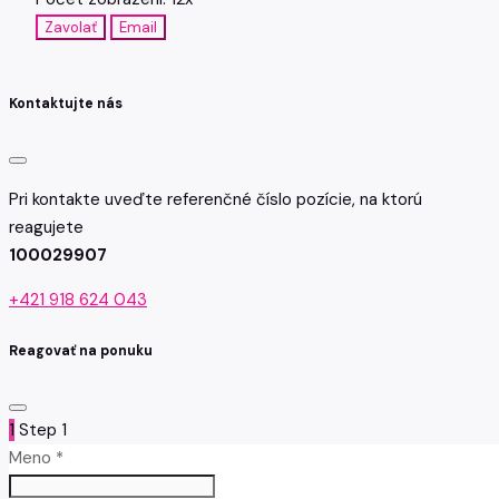
Zavolať
Email
Kontaktujte nás
Pri kontakte uveďte referenčné číslo pozície, na ktorú
reagujete
100029907
+421 918 624 043
Reagovať na ponuku
1
Step 1
Meno *