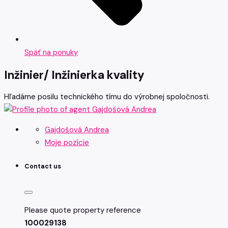
Späť na ponuky
Inžinier/ Inžinierka kvality
Hľadáme posilu technického tímu do výrobnej spoločnosti.
Gajdošová Andrea
Moje pozície
Contact us
Please quote property reference
100029138