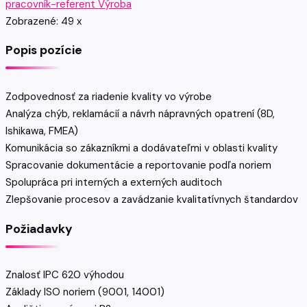
pracovník-referent
Výroba
Zobrazené:
49
x
Popis pozície
Zodpovednosť za riadenie kvality vo výrobe
Analýza chýb, reklamácií a návrh nápravných opatrení (8D,
Ishikawa, FMEA)
Komunikácia so zákazníkmi a dodávateľmi v oblasti kvality
Spracovanie dokumentácie a reportovanie podľa noriem
Spolupráca pri interných a externých auditoch
Zlepšovanie procesov a zavádzanie kvalitatívnych štandardov
Požiadavky
Znalosť IPC 620 výhodou
Základy ISO noriem (9001, 14001)