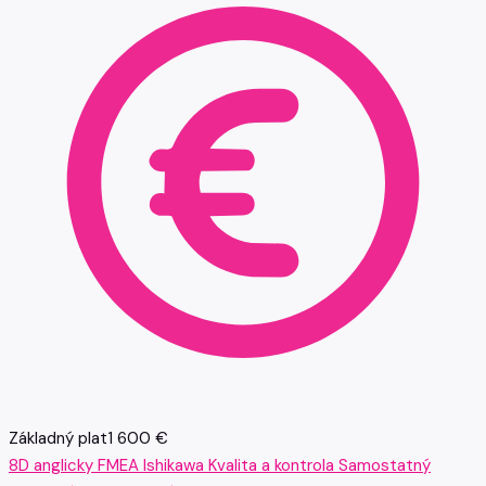
Základný plat
1 600 €
8D
anglicky
FMEA
Ishikawa
Kvalita a kontrola
Samostatný