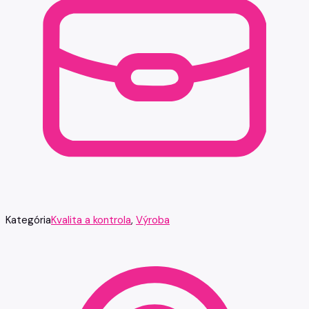
Kategória
Kvalita a kontrola
,
Výroba