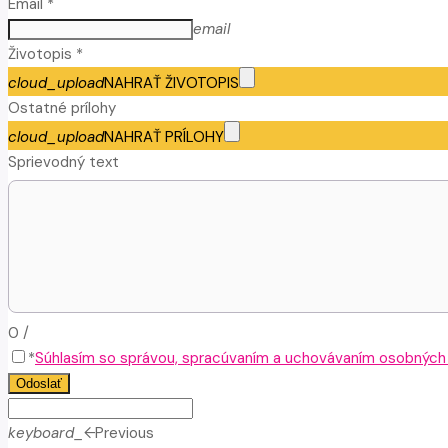
Email *
email
Životopis *
cloud_upload
NAHRAŤ ŽIVOTOPIS
Ostatné prílohy
cloud_upload
NAHRAŤ PRÍLOHY
Sprievodný text
0
/
*
Súhlasím so správou, spracúvaním a uchovávaním osobných ú
Odoslať
keyboard_arrow_left
Previous