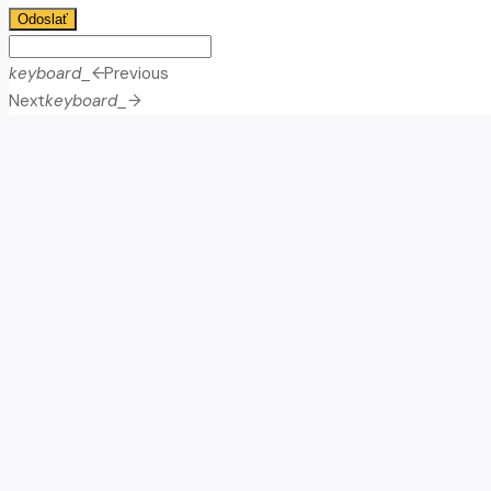
Odoslať
keyboard_arrow_left
Previous
Next
keyboard_arrow_right