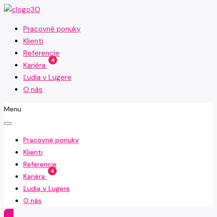
Pracovné ponuky
Klienti
Referencie
4
Kariéra
Ľudia v Lugere
O nás
Menu
Pracovné ponuky
Klienti
Referencie
4
Kariéra
Ľudia v Lugere
O nás