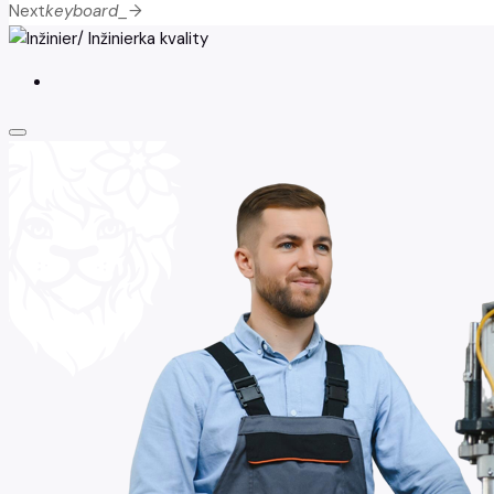
Next
keyboard_arrow_right