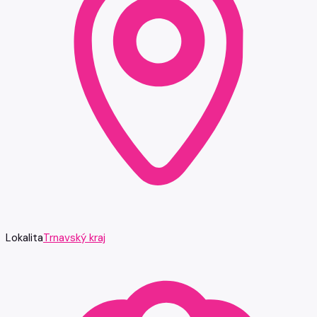
Lokalita
Trnavský kraj