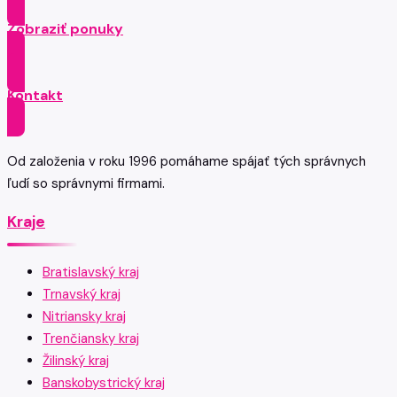
Zobraziť ponuky
Kontakt
Od založenia v roku 1996 pomáhame spájať tých správnych
ľudí so správnymi firmami.
Kraje
Bratislavský kraj
Trnavský kraj
Nitriansky kraj
Trenčiansky kraj
Žilinský kraj
Banskobystrický kraj