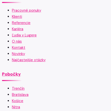
Pracovné ponuky
Klienti
Referencie
Kariéra
Ľudia v Lugere
O nás
Kontakt
Novinky
Najčastejšie otázky
Pobočky
Trenčín
Bratislava
Košice
Nitra