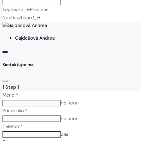
keyboard_arrow_left
Previous
Next
keyboard_arrow_right
Gajdošová Andrea
Kontaktujte ma
1
Step 1
Meno *
no-icon
Priezvisko *
no-icon
Telefón *
call