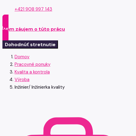
+421 908 997 143
Mám záujem o túto prácu
Dohodnúť stretnutie
Domov
Pracovné ponuky
Kvalita a kontrola
Výroba
Inžinier/ Inžinierka kvality