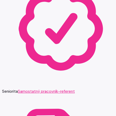
Seniorita
Samostatný pracovník-referent