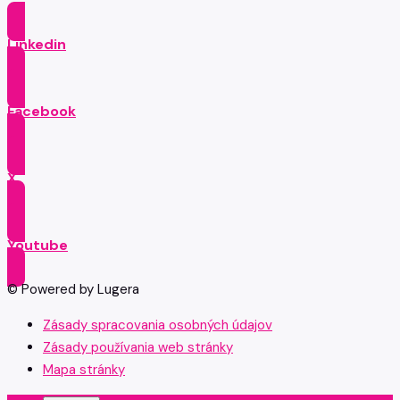
Linkedin
Facebook
X
Youtube
© Powered by Lugera
Zásady spracovania osobných údajov
Zásady používania web stránky
Mapa stránky