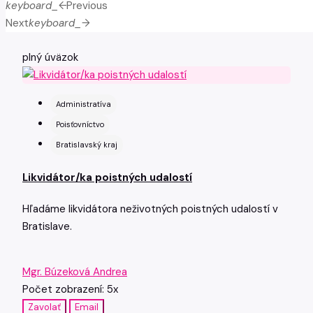
keyboard_arrow_left
Previous
Next
keyboard_arrow_right
plný úväzok
Administratíva
Poisťovníctvo
Bratislavský kraj
Likvidátor/ka poistných udalostí
Hľadáme likvidátora neživotných poistných udalostí v
Bratislave.
Mgr. Búzeková Andrea
Počet zobrazení: 5x
Zavolať
Email