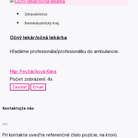
Zdravotníctvo
Banskobystrický kraj
Očný lekár/očná lekárka
Hľadáme profesionála/profesionálku do ambulancie.
Mgr. Pecháčková Klára
Počet zobrazení: 4x
Zavolať
Email
Kontaktujte nás
Pri kontakte uveďte referenčné číslo pozície, na ktorú