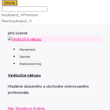
Odoslať
keyboard_arrow_left
Previous
Next
keyboard_arrow_right
plný úväzok
Manažment
Obchod
Bratislavský kraj
Vedúci/ca nákupu
Hľadáme skúseného a obchodne orientovaného
profesionála.
Mgr. Búzeková Andrea