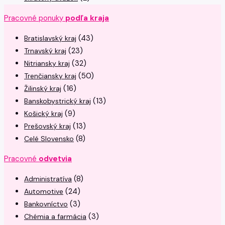
Pracovné ponuky
podľa kraja
(43)
Bratislavský kraj
(23)
Trnavský kraj
(32)
Nitriansky kraj
(50)
Trenčiansky kraj
(16)
Žilinský kraj
(13)
Banskobystrický kraj
(9)
Košický kraj
(13)
Prešovský kraj
(8)
Celé Slovensko
Pracovné
odvetvia
(8)
Administratíva
(24)
Automotive
(3)
Bankovníctvo
(3)
Chémia a farmácia