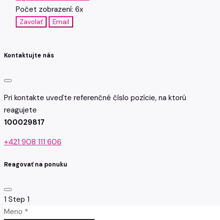
Počet zobrazení: 6x
Zavolať
Email
Kontaktujte nás
Pri kontakte uveďte referenčné číslo pozície, na ktorú
reagujete
100029817
+421 908 111 606
Reagovať na ponuku
1
Step 1
Meno *