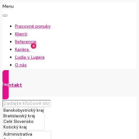
Menu
Pracovné ponuky
Klienti
Referencie
4
Kariéra
Ľudia v Lugere
O nás
Kontakt