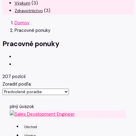
(3)
Výskum
(3)
Zdravotníctvo
Domov
Pracovné ponuky
Pracovné ponuky
207 pozícií
Zoradiť podľa:
plný úväzok
Obchod
Výroba