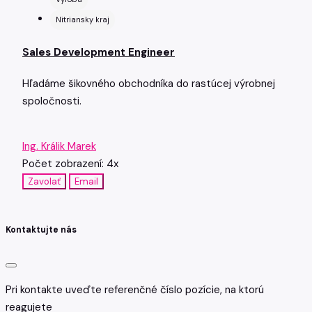
Nitriansky kraj
Sales Development Engineer
Hľadáme šikovného obchodníka do rastúcej výrobnej
spoločnosti.
Ing. Králik Marek
Počet zobrazení: 4x
Zavolať
Email
Kontaktujte nás
Pri kontakte uveďte referenčné číslo pozície, na ktorú
reagujete