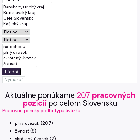
Hľadať
Vymazať
Aktuálne ponúkame
207
pracovných
pozícií
po celom Slovensku
Pracovné ponuky podľa typu úväzku
(207)
plný úväzok
(8)
živnosť
(2)
skrátený úväzok