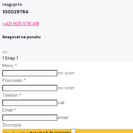
reagujete
100029784
+421 905 578 418
Reagovať na ponuku
1
Step 1
Meno *
no-icon
Priezvisko *
no-icon
Telefón *
call
Email *
email
Životopis