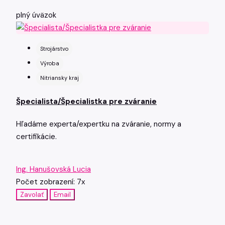
plný úväzok
Strojárstvo
Výroba
Nitriansky kraj
Špecialista/Špecialistka pre zváranie
Hľadáme experta/expertku na zváranie, normy a
certifikácie.
Ing. Hanušovská Lucia
Počet zobrazení: 7x
Zavolať
Email