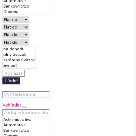
Vymazať
Hľadať
Vyhľadať