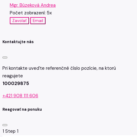
Mgr. Búzeková Andrea
Počet zobrazení: 5x
Zavolať
Email
Kontaktujte nás
Pri kontakte uveďte referenčné číslo pozície, na ktorú
reagujete
100029875
+421 908 111 606
Reagovať na ponuku
1
Step 1