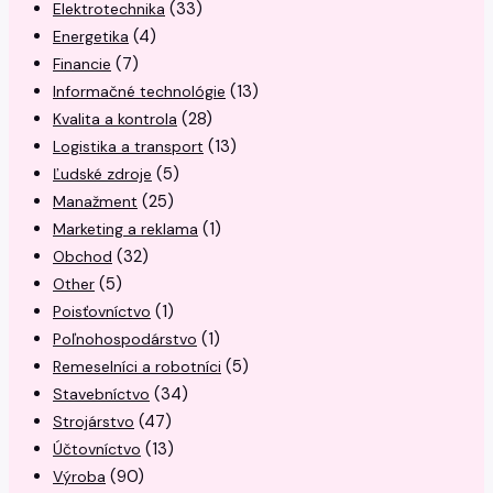
(33)
Elektrotechnika
(4)
Energetika
(7)
Financie
(13)
Informačné technológie
(28)
Kvalita a kontrola
(13)
Logistika a transport
(5)
Ľudské zdroje
(25)
Manažment
(1)
Marketing a reklama
(32)
Obchod
(5)
Other
(1)
Poisťovníctvo
(1)
Poľnohospodárstvo
(5)
Remeselníci a robotníci
(34)
Stavebníctvo
(47)
Strojárstvo
(13)
Účtovníctvo
(90)
Výroba