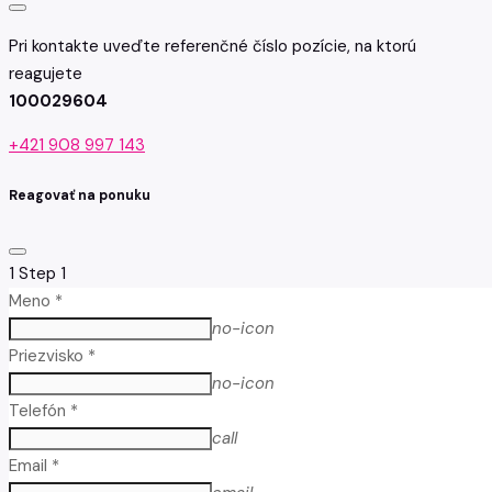
Pri kontakte uveďte referenčné číslo pozície, na ktorú
reagujete
100029604
+421 908 997 143
Reagovať na ponuku
1
Step 1
Meno *
no-icon
Priezvisko *
no-icon
Telefón *
call
Email *