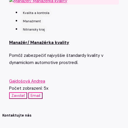
Kvalita a kontrola
Manažment
Nitriansky kraj
Manažér/ Manažérka kvality
Pomôž zabezpečiť najvyššie štandardy kvality v
dynamickom automotive prostredí.
Gajdošová Andrea
Počet zobrazení: 5x
Zavolať
Email
Kontaktujte nás