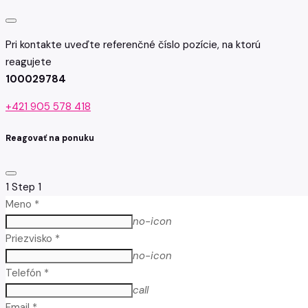
Pri kontakte uveďte referenčné číslo pozície, na ktorú
reagujete
100029784
+421 905 578 418
Reagovať na ponuku
1
Step 1
Meno *
no-icon
Priezvisko *
no-icon
Telefón *
call
Email *