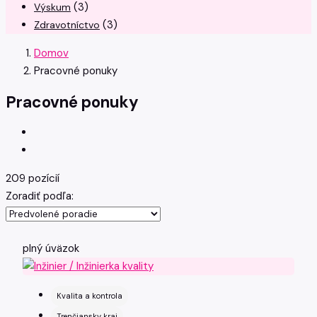
(3)
Výskum
(3)
Zdravotníctvo
Domov
Pracovné ponuky
Pracovné ponuky
209 pozícií
Zoradiť podľa:
plný úväzok
Kvalita a kontrola
Trenčiansky kraj