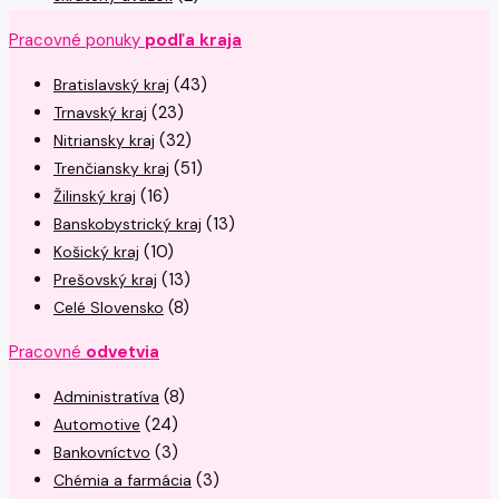
Pracovné ponuky
podľa kraja
(43)
Bratislavský kraj
(23)
Trnavský kraj
(32)
Nitriansky kraj
(51)
Trenčiansky kraj
(16)
Žilinský kraj
(13)
Banskobystrický kraj
(10)
Košický kraj
(13)
Prešovský kraj
(8)
Celé Slovensko
Pracovné
odvetvia
(8)
Administratíva
(24)
Automotive
(3)
Bankovníctvo
(3)
Chémia a farmácia