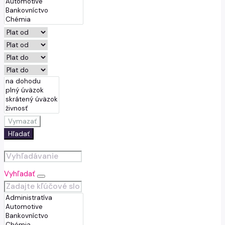
Vymazať
Hľadať
Vyhľadať