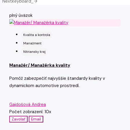
Next
keyboard_arrow_right
plný úväzok
Kvalita a kontrola
Manažment
Nitriansky kraj
Manažér/ Manažérka kvality
Pomôž zabezpečiť najvyššie štandardy kvality v
dynamickom automotive prostredí.
Gajdošová Andrea
Počet zobrazení: 10x
Zavolať
Email