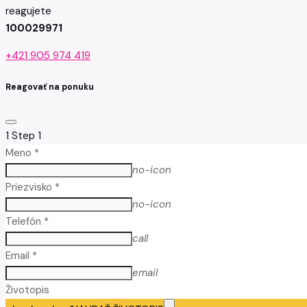
reagujete
100029971
+421 905 974 419
Reagovať na ponuku
1
Step 1
Meno *
no-icon
Priezvisko *
no-icon
Telefón *
call
Email *
email
Životopis