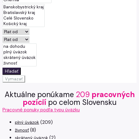
Hľadať
Vymazať
Aktuálne ponúkame
209
pracovných
pozícií
po celom Slovensku
Pracovné ponuky podľa typu úväzku
(209)
plný úväzok
(8)
živnosť
(2)
skrátený úväzok