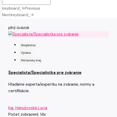
keyboard_arrow_left
Previous
Next
keyboard_arrow_right
plný úväzok
Strojárstvo
Výroba
Nitriansky kraj
Špecialista/Špecialistka pre zváranie
Hľadáme experta/expertku na zváranie, normy a
certifikácie.
Ing. Hanušovská Lucia
Počet zobrazení: 14x