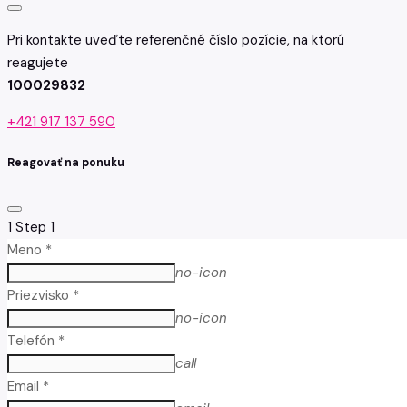
Pri kontakte uveďte referenčné číslo pozície, na ktorú
reagujete
100029832
+421 917 137 590
Reagovať na ponuku
1
Step 1
Meno *
no-icon
Priezvisko *
no-icon
Telefón *
call
Email *