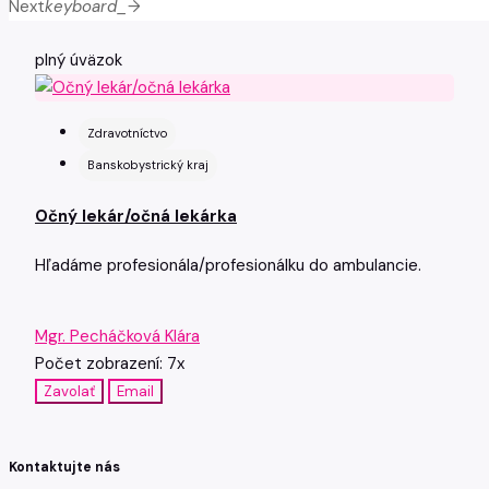
Next
keyboard_arrow_right
plný úväzok
Zdravotníctvo
Banskobystrický kraj
Očný lekár/očná lekárka
Hľadáme profesionála/profesionálku do ambulancie.
Mgr. Pecháčková Klára
Počet zobrazení: 7x
Zavolať
Email
Kontaktujte nás