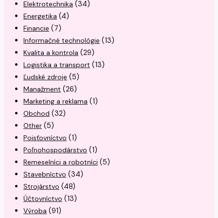
(34)
Elektrotechnika
(4)
Energetika
(7)
Financie
(13)
Informačné technológie
(29)
Kvalita a kontrola
(13)
Logistika a transport
(5)
Ľudské zdroje
(26)
Manažment
(1)
Marketing a reklama
(32)
Obchod
(5)
Other
(1)
Poisťovníctvo
(1)
Poľnohospodárstvo
(5)
Remeselníci a robotníci
(34)
Stavebníctvo
(48)
Strojárstvo
(13)
Účtovníctvo
(91)
Výroba