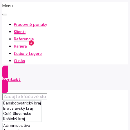
Menu
Pracovné ponuky
Klienti
Referencie
4
Kariéra
Ľudia v Lugere
O nás
Kontakt