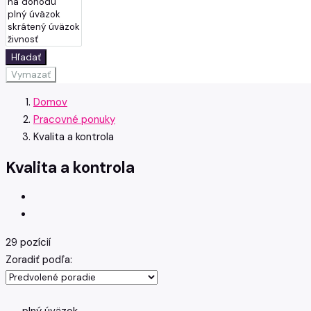
Hľadať
Vymazať
Domov
Pracovné ponuky
Kvalita a kontrola
Kvalita a kontrola
29 pozícií
Zoradiť podľa: