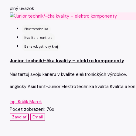
plný úväzok
Elektrotechnika
Kvalita a kontrola
Banskobystrický kraj
Junior technik/-čka kvality – elektro komponenty
Naštartuj svoju kariéru v kvalite elektronických výrobkov.
anglicky
Asistent-Junior
Elektrotechnika
kvalita
Kvalita a kon
Ing. Králik Marek
Počet zobrazení: 76x
Zavolať
Email