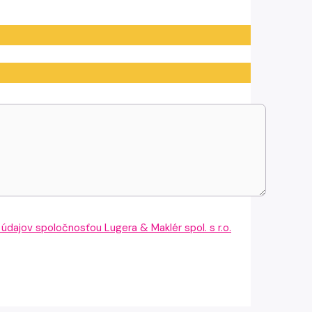
dajov spoločnosťou Lugera & Maklér spol. s r.o.