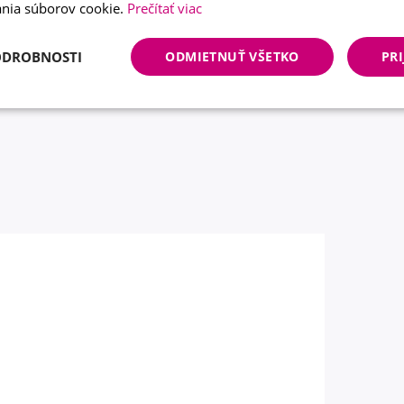
nia súborov cookie.
Prečítať viac
ODROBNOSTI
ODMIETNUŤ VŠETKO
PRI
e