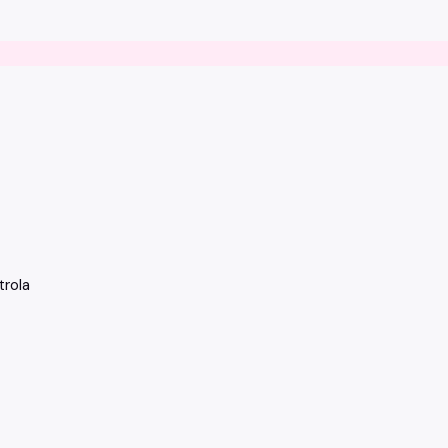
trola