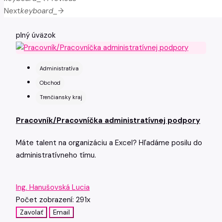
Next
keyboard_arrow_right
plný úväzok
Administratíva
Obchod
Trenčiansky kraj
Pracovník/Pracovníčka administratívnej podpory
Máte talent na organizáciu a Excel? Hľadáme posilu do
administratívneho tímu.
Ing. Hanušovská Lucia
Počet zobrazení: 291x
Zavolať
Email