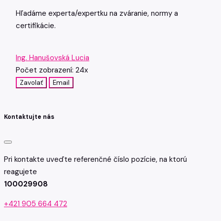
Hľadáme experta/expertku na zváranie, normy a
certifikácie.
Ing. Hanušovská Lucia
Počet zobrazení: 24x
Zavolať
Email
Kontaktujte nás
Pri kontakte uveďte referenčné číslo pozície, na ktorú
reagujete
100029908
+421 905 664 472