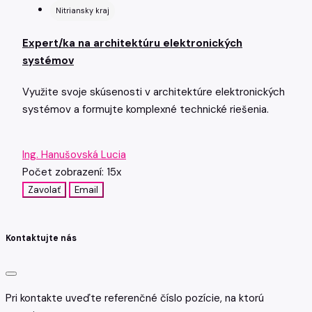
Nitriansky kraj
Expert/ka na architektúru elektronických
systémov
Využite svoje skúsenosti v architektúre elektronických
systémov a formujte komplexné technické riešenia.
Ing. Hanušovská Lucia
Počet zobrazení: 15x
Zavolať
Email
Kontaktujte nás
Pri kontakte uveďte referenčné číslo pozície, na ktorú