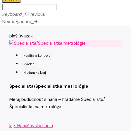
keyboard_arrow_left
Previous
Next
keyboard_arrow_right
plný úväzok
Kvalita a kontrola
Výroba
Nitriansky kraj
Špecialista/Špecialistka metrológie
Meraj budúcnosť s nami – hľadáme Špecialistu/
Špecialistku na metrológiu.
Ing. Hanušovská Lucia