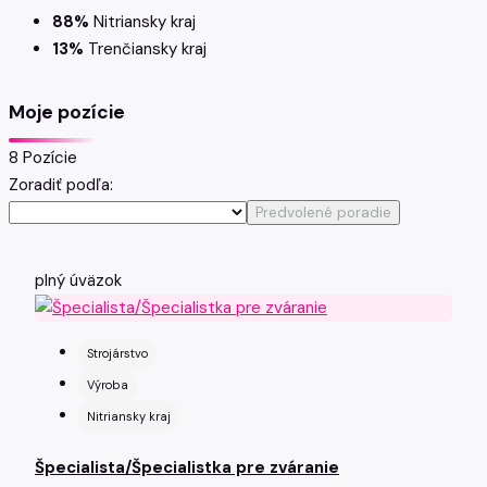
88%
Nitriansky kraj
13%
Trenčiansky kraj
Moje pozície
8 Pozície
Zoradiť podľa:
Predvolené poradie
plný úväzok
Strojárstvo
Výroba
Nitriansky kraj
Špecialista/Špecialistka pre zváranie