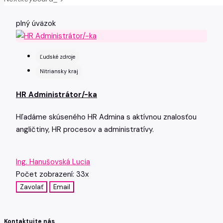
plný úväzok
Ľudské zdroje
Nitriansky kraj
HR Administrátor/-ka
Hľadáme skúseného HR Admina s aktívnou znalosťou
angličtiny, HR procesov a administratívy.
Ing. Hanušovská Lucia
Počet zobrazení: 33x
Zavolať
Email
Kontaktujte nás