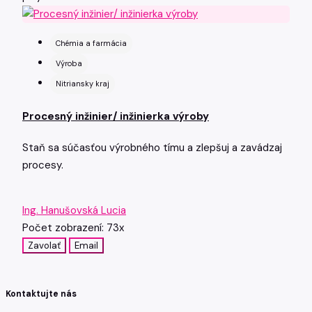
Chémia a farmácia
Výroba
Nitriansky kraj
Procesný inžinier/ inžinierka výroby
Staň sa súčasťou výrobného tímu a zlepšuj a zavádzaj
procesy.
Ing. Hanušovská Lucia
Počet zobrazení: 73x
Zavolať
Email
Kontaktujte nás