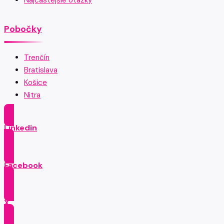
Najčastejšie otázky
Pobočky
Trenčín
Bratislava
Košice
Nitra
Linkedin
Facebook
X