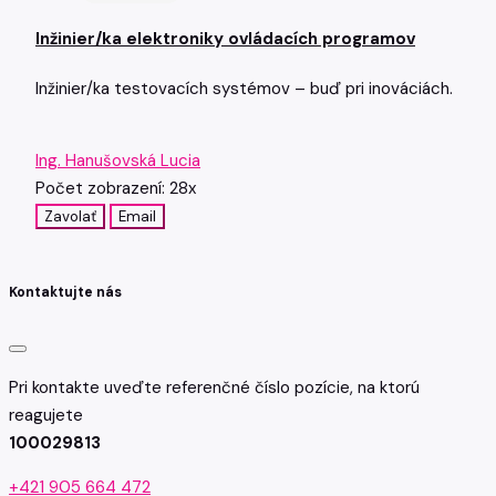
Inžinier/ka elektroniky ovládacích programov
Inžinier/ka testovacích systémov – buď pri inováciách.
Ing. Hanušovská Lucia
Počet zobrazení: 28x
Zavolať
Email
Kontaktujte nás
Pri kontakte uveďte referenčné číslo pozície, na ktorú
reagujete
100029813
+421 905 664 472