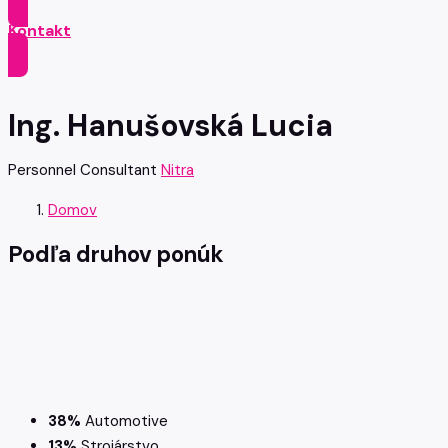
Kontakt
Ing. Hanušovská Lucia
Personnel Consultant
Nitra
Domov
Podľa
druhov ponúk
38%
Automotive
13%
Strojárstvo