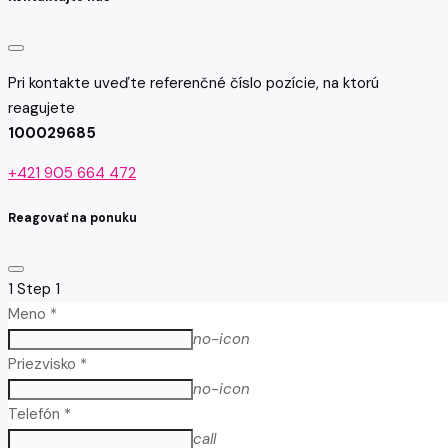
Pri kontakte uveďte referenčné číslo pozície, na ktorú
reagujete
100029685
+421 905 664 472
Reagovať na ponuku
1
Step 1
Meno *
no-icon
Priezvisko *
no-icon
Telefón *
call