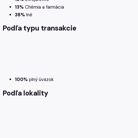
13%
Chémia a farmácia
38%
Iné
Podľa
typu transakcie
100%
plný úväzok
Podľa
lokality