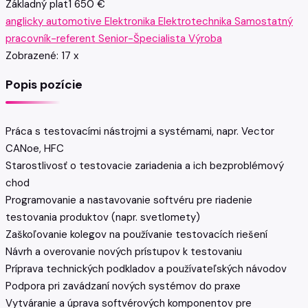
Základný plat
1 650 €
anglicky
automotive
Elektronika
Elektrotechnika
Samostatný
pracovník-referent
Senior-Špecialista
Výroba
Zobrazené:
17
x
Popis pozície
Práca s testovacími nástrojmi a systémami, napr. Vector
CANoe, HFC
Starostlivosť o testovacie zariadenia a ich bezproblémový
chod
Programovanie a nastavovanie softvéru pre riadenie
testovania produktov (napr. svetlomety)
Zaškoľovanie kolegov na používanie testovacích riešení
Návrh a overovanie nových prístupov k testovaniu
Príprava technických podkladov a používateľských návodov
Podpora pri zavádzaní nových systémov do praxe
Vytváranie a úprava softvérových komponentov pre