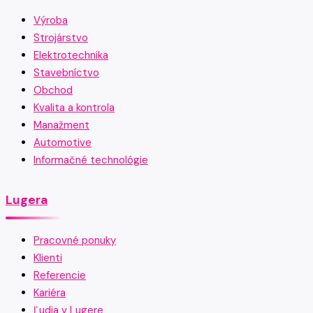
Výroba
Strojárstvo
Elektrotechnika
Stavebníctvo
Obchod
Kvalita a kontrola
Manažment
Automotive
Informačné technológie
Lugera
Pracovné ponuky
Klienti
Referencie
Kariéra
Ľudia v Lugere