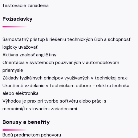
testovacie zariadenia
Požiadavky
Samostatný prístup k riešeniu technických úloh a schopnosť
logicky uvažovať
Aktívna znalosť angličtiny
Orientácia v systémoch používaných v automobilovom
priemysle
Základy fyzikálnych princípov využívaných v technickej praxi
Ukončené vzdelanie v technickom odbore - elektrotechnika
alebo elektronika
Výhodou je prax pri tvorbe softvéru alebo práci s
meracími/testovacími zariadeniami
Bonusy a benefity
Budú predmetom pohovoru