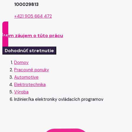
100029813
+421 905 664 472
Mám záujem o túto prácu
Dohodnúť stretnutie
Domov
Pracovné ponuky
Automotive
Elektrotechnika
Výroba
Inžinier/ka elektroniky ovládacích programov