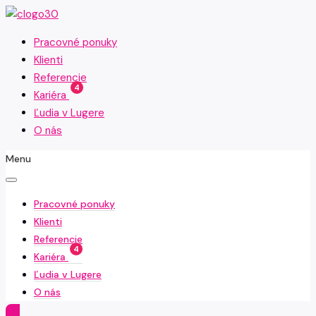
Pracovné ponuky
Klienti
Referencie
4
Kariéra
Ľudia v Lugere
O nás
Menu
Pracovné ponuky
Klienti
Referencie
4
Kariéra
Ľudia v Lugere
O nás