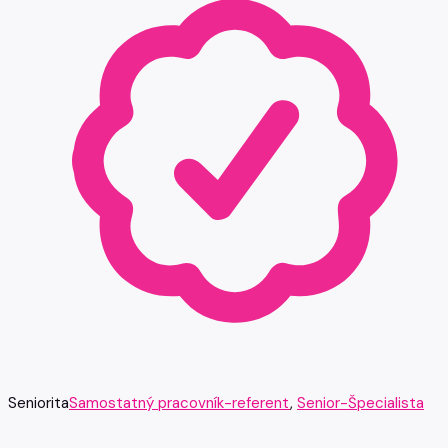
Seniorita
Samostatný pracovník-referent
,
Senior-Špecialista