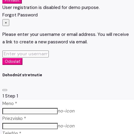
Prihlásiť
User registration is disabled for demo purpose.
Forgot Password
×
Please enter your username or email address. You will receive
a link to create a new password via email.
Odoslať
Dohodnúť stretnutie
1
Step 1
Meno *
no-icon
Priezvisko *
no-icon
Telefón *