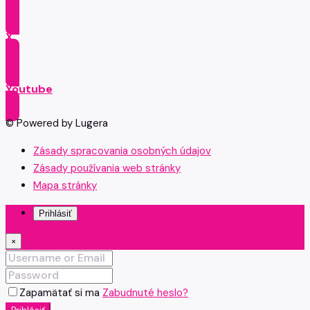
X
Youtube
© Powered by Lugera
Zásady spracovania osobných údajov
Zásady používania web stránky
Mapa stránky
Prihlásiť
×
Zapamätať si ma
Zabudnuté heslo?