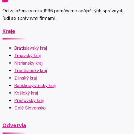
Od založenia v roku 1996 pomáhame spájať tých správnych
ľudí so správnymi firmami.
Kraje
Bratislavský kraj
Trnavský kraj
Nitriansky kraj
Trenčiansky kraj
Žilinský kraj
Banskobystrický kraj
Košický kraj
Prešovský kraj
Celé Slovensko
Odvetvia