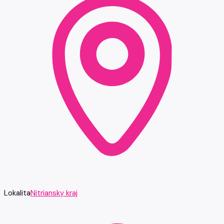
Lokalita
Nitriansky kraj