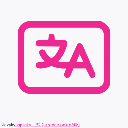
Jazyky
anglicky - B2 (stredne pokročilý)