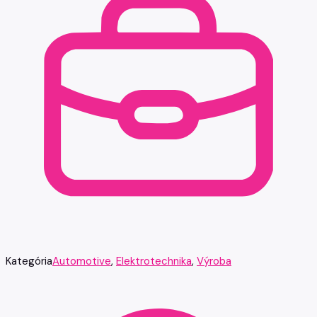
Kategória
Automotive
,
Elektrotechnika
,
Výroba