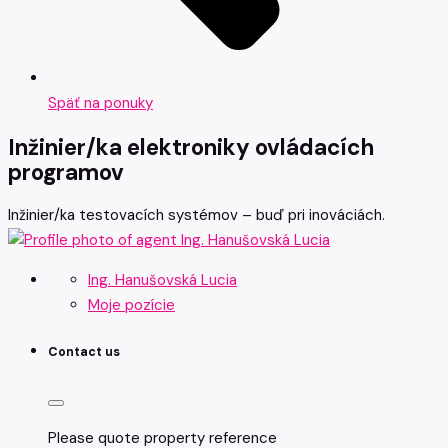
Späť na ponuky
Inžinier/ka elektroniky ovládacích
programov
Inžinier/ka testovacích systémov – buď pri inováciách.
Ing. Hanušovská Lucia
Moje pozície
Contact us
Please quote property reference