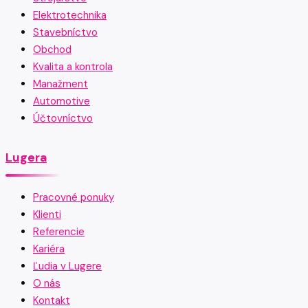
Elektrotechnika
Stavebníctvo
Obchod
Kvalita a kontrola
Manažment
Automotive
Účtovníctvo
Lugera
Pracovné ponuky
Klienti
Referencie
Kariéra
Ľudia v Lugere
O nás
Kontakt