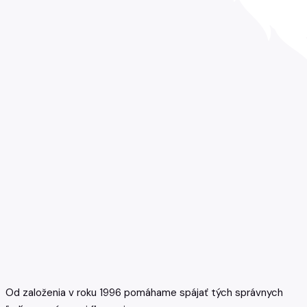
Od založenia v roku 1996 pomáhame spájať tých správnych