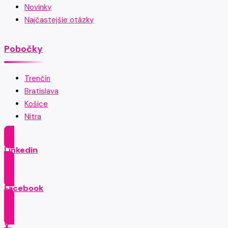
Novinky
Najčastejšie otázky
Pobočky
Trenčín
Bratislava
Košice
Nitra
Linkedin
Facebook
X