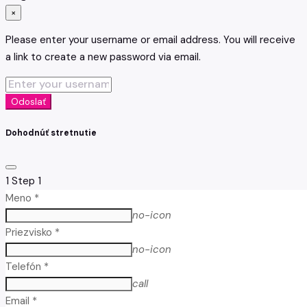
×
Please enter your username or email address. You will receive
a link to create a new password via email.
Odoslať
Dohodnúť stretnutie
1
Step 1
Meno *
no-icon
Priezvisko *
no-icon
Telefón *
call
Email *