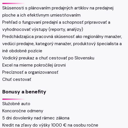
Skúsenosti s plánovaním predajných artiklov na predajnej
ploche a ich efektívnym umiestňovaním
Prehľad o fungovaní predajní a schopnosť pripravovať a
vyhodnocovať výstupy (reporty, analýzy)
Predchádzajúca pracovná skúsenosť ako regionálny manažer,
vedúci predajne, kategorý manažer, produktový špecialista a
iné obdobné pozície
Vodický preukaz a chuť cestovať po Slovensku
Excel na mierne pokročilej úrovni
Precíznosť a organizovanosť
Chuť cestovať
Bonusy a benefity
Služobné auto
Koncoročne odmeny
5 dni dovolenky nad rámec zákona
Kredit na zľavy do výšky 1000 € na osobu ročne