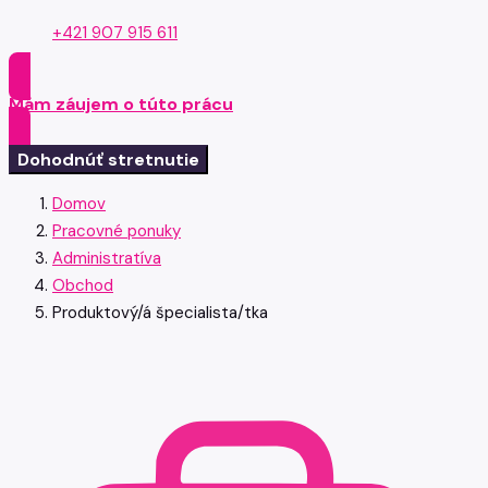
+421 907 915 611
Mám záujem o túto prácu
Dohodnúť stretnutie
Domov
Pracovné ponuky
Administratíva
Obchod
Produktový/á špecialista/tka