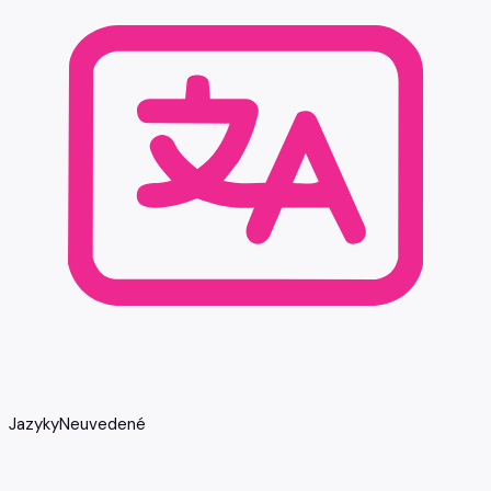
Jazyky
Neuvedené