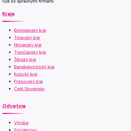
ľudí so správnymi firmami.
Kraje
Bratislavský kraj
Trnavský kraj
Nitriansky kraj
Trenčiansky kraj
Žilinský kraj
Banskobystrický kraj
Košický kraj
Prešovský kraj
Celé Slovensko
Odvetvia
Výroba
Strojárstvo