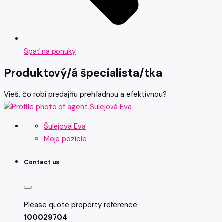
Späť na ponuky
Produktový/á špecialista/tka
Vieš, čo robí predajňu prehľadnou a efektívnou?
Šulejová Eva
Moje pozície
Contact us
Please quote property reference
100029704