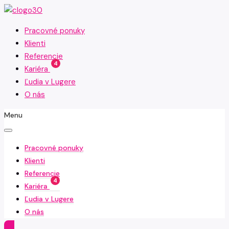
Pracovné ponuky
Klienti
Referencie
4
Kariéra
Ľudia v Lugere
O nás
Menu
Pracovné ponuky
Klienti
Referencie
4
Kariéra
Ľudia v Lugere
O nás