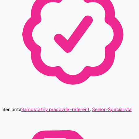
Seniorita
Samostatný pracovník-referent
,
Senior-Špecialista