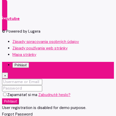
Youtube
© Powered by Lugera
Zásady spracovania osobných údajov
Zásady používania web stránky
Mapa stránky
Prihlásiť
×
Zapamätať si ma
Zabudnuté heslo?
Prihlásiť
User registration is disabled for demo purpose.
Forgot Password