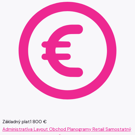
Základný plat
1 800 €
Administratíva
Layout
Obchod
Planogramy
Retail
Samostatný