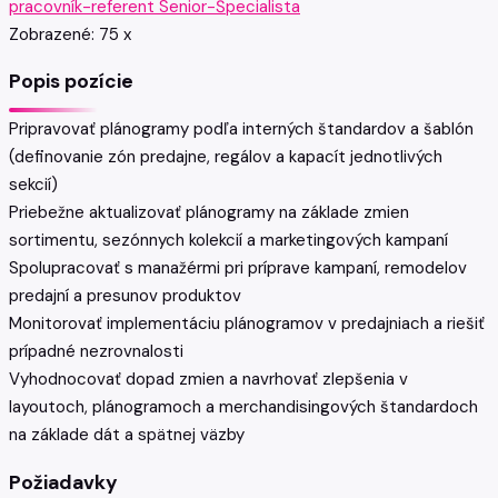
pracovník-referent
Senior-Špecialista
Zobrazené:
75
x
Popis pozície
Pripravovať plánogramy podľa interných štandardov a šablón
(definovanie zón predajne, regálov a kapacít jednotlivých
sekcií)
Priebežne aktualizovať plánogramy na základe zmien
sortimentu, sezónnych kolekcií a marketingových kampaní
Spolupracovať s manažérmi pri príprave kampaní, remodelov
predajní a presunov produktov
Monitorovať implementáciu plánogramov v predajniach a riešiť
prípadné nezrovnalosti
Vyhodnocovať dopad zmien a navrhovať zlepšenia v
layoutoch, plánogramoch a merchandisingových štandardoch
na základe dát a spätnej väzby
Požiadavky