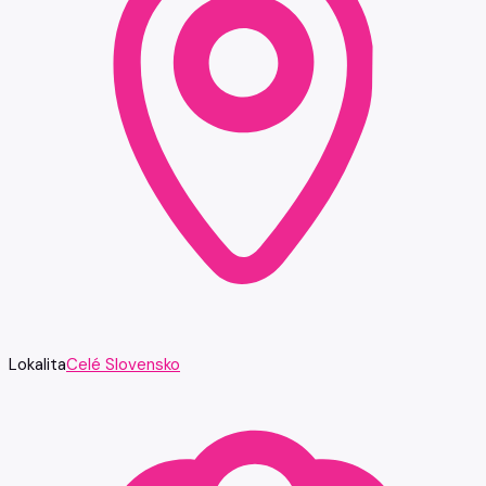
Lokalita
Celé Slovensko