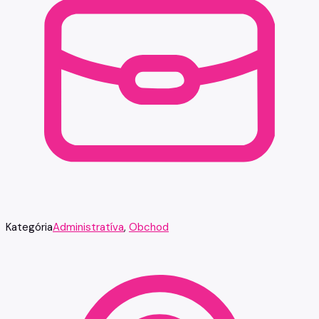
Kategória
Administratíva
,
Obchod