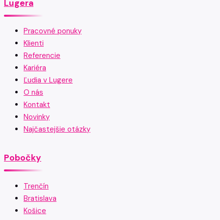
Lugera
Pracovné ponuky
Klienti
Referencie
Kariéra
Ľudia v Lugere
O nás
Kontakt
Novinky
Najčastejšie otázky
Pobočky
Trenčín
Bratislava
Košice