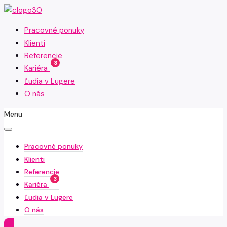
Pracovné ponuky
Klienti
Referencie
3
Kariéra
Ľudia v Lugere
O nás
Menu
Pracovné ponuky
Klienti
Referencie
3
Kariéra
Ľudia v Lugere
O nás