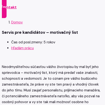
Kontakt
Domov
Servis pre kandidátov – motivačný list
Čas od posl.zmeny: 5 rokov
Hľadám prácu
Neodmysliteľnou súčasťou vášho životopisu by mal byť jeho
sprievodca – motivačný list, ktorý má predať vaše znalosti,
schopnosti a vedomosti. Je to oznam pre vášho budúceho
zamestnávateľa, že práve vy ste ten pravý a vhodný človek
do jeho tímu. Musí zaujať personalistu, prijímacieho manažéra,
či potenciálneho zamestnávateľa natoľko, aby vás pozval na
osobný pohovor a vy ste tak mali možnosť osobne ho