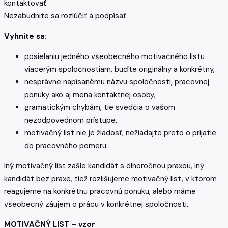
kontaktovať.
Nezabudnite sa rozlúčiť a podpísať.
Vyhnite sa:
posielaniu jedného všeobecného motivačného listu
viacerým spoločnostiam, buďte originálny a konkrétny,
nesprávne napísanému názvu spoločnosti, pracovnej
ponuky ako aj mena kontaktnej osoby,
gramatickým chybám, tie svedčia o vašom
nezodpovednom prístupe,
motivačný list nie je žiadosť, nežiadajte preto o prijatie
do pracovného pomeru.
Iný motivačný list zašle kandidát s dlhoročnou praxou, iný
kandidát bez praxe, tiež rozlišujeme motivačný list, v ktorom
reagujeme na konkrétnu pracovnú ponuku, alebo máme
všeobecný záujem o prácu v konkrétnej spoločnosti.
MOTIVAČNÝ LIST – vzor