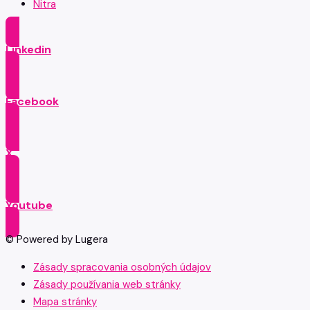
Nitra
Linkedin
Facebook
X
Youtube
© Powered by Lugera
Zásady spracovania osobných údajov
Zásady používania web stránky
Mapa stránky