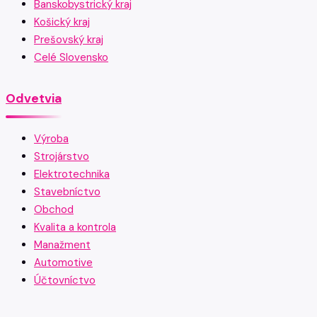
Banskobystrický kraj
Košický kraj
Prešovský kraj
Celé Slovensko
Odvetvia
Výroba
Strojárstvo
Elektrotechnika
Stavebníctvo
Obchod
Kvalita a kontrola
Manažment
Automotive
Účtovníctvo