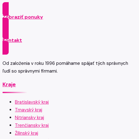
Zobraziť ponuky
Kontakt
Od založenia v roku 1996 pomáhame spájať tých správnych
ľudí so správnymi firmami.
Kraje
Bratislavský kraj
Trnavský kraj
Nitriansky kraj
Trenčiansky kraj
Žilinský kraj