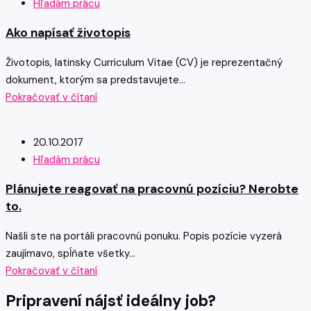
Hľadám prácu
Ako napísať životopis
Životopis, latinsky Curriculum Vitae (CV) je reprezentačný
dokument, ktorým sa predstavujete...
Pokračovať v čítaní
20.10.2017
Hľadám prácu
Plánujete reagovať na pracovnú pozíciu? Nerobte
to.
Našli ste na portáli pracovnú ponuku. Popis pozície vyzerá
zaujímavo, spĺňate všetky...
Pokračovať v čítaní
Pripravení nájsť ideálny job?