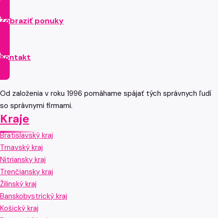
Zobraziť ponuky
Kontakt
Od založenia v roku 1996 pomáhame spájať tých správnych ľudí
so správnymi firmami.
Kraje
Bratislavský kraj
Trnavský kraj
Nitriansky kraj
Trenčiansky kraj
Žilinský kraj
Banskobystrický kraj
Košický kraj