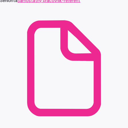
Seniorita
Samostatný pracovník-referent