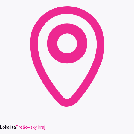
Lokalita
Prešovský kraj