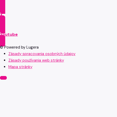
X
Youtube
© Powered by Lugera
Zásady spracovania osobných údajov
Zásady používania web stránky
Mapa stránky