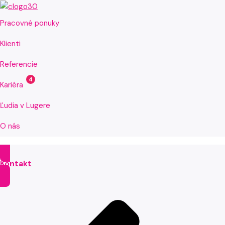
Pracovné ponuky
Klienti
Referencie
4
Kariéra
Ľudia v Lugere
O nás
Kontakt