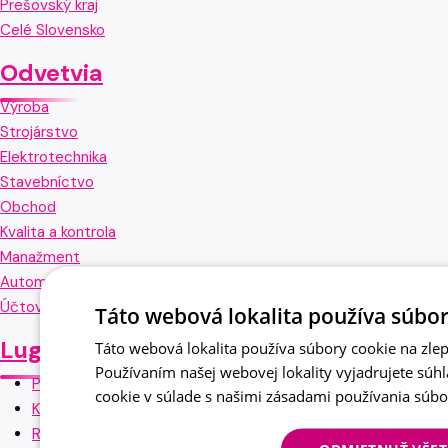
Prešovský kraj
Celé Slovensko
Odvetvia
Výroba
Strojárstvo
Elektrotechnika
Stavebníctvo
Obchod
Kvalita a kontrola
Manažment
Automotive
Účtovníctvo
Táto webová lokalita používa súbor
Lugera
Táto webová lokalita používa súbory cookie na zlep
Používaním našej webovej lokality vyjadrujete súh
Pracovné ponuky
cookie v súlade s našimi zásadami používania súb
Klienti
Referencie