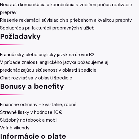
Neustála komunikácia a koordinácia s vodičmi počas realizácie
prepráv
Riešenie reklamácií súvisiacich s priebehom a kvalitou prepráv
Spolupráca pri fakturácii prepravných služieb
Požiadavky
Francúzsky, alebo anglický jazyk na úrovni B2
V prípade znalosti anglického jazyka požadujeme aj
predchádzajúcu skúsenosť v oblasti špedície
Chuť rozvíjať sa v oblasti špedície
Bonusy a benefity
Finančné odmeny - kvartálne, ročné
Stravné lístky v hodnote 10€
Služobný notebook a mobil
Voľné víkendy
Informácie o plate