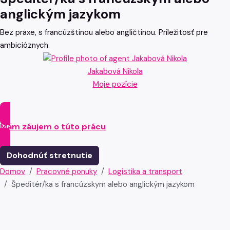
anglickým jazykom
Bez praxe, s francúzštinou alebo angličtinou. Príležitosť pre
ambicióznych.
Jakabová Nikola
Moje pozície
Mám záujem o túto prácu
Dohodnúť stretnutie
Domov
Pracovné ponuky
Logistika a transport
Špeditér/ka s francúzskym alebo anglickým jazykom