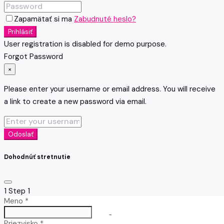
Zapamätať si ma
Zabudnuté heslo?
Prihlásiť
User registration is disabled for demo purpose.
Forgot Password
×
Please enter your username or email address. You will receive
a link to create a new password via email.
Odoslať
Dohodnúť stretnutie
1
Step 1
Meno *
no-icon
Priezvisko *