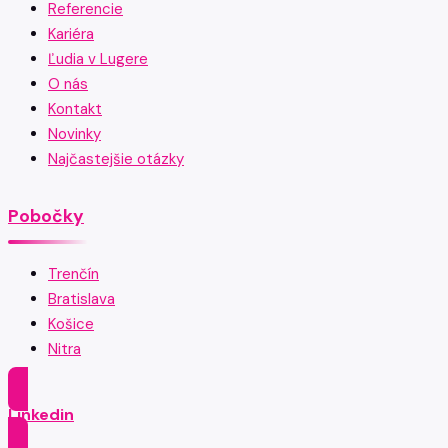
Referencie
Kariéra
Ľudia v Lugere
O nás
Kontakt
Novinky
Najčastejšie otázky
Pobočky
Trenčín
Bratislava
Košice
Nitra
Linkedin