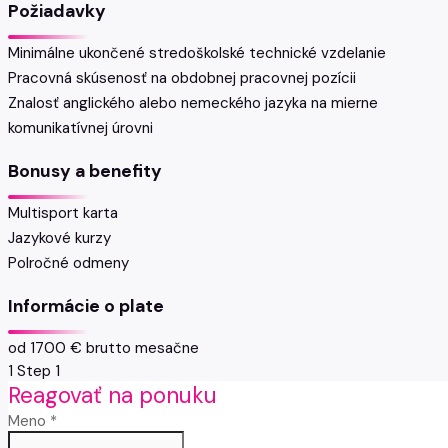
Požiadavky
Minimálne ukončené stredoškolské technické vzdelanie
Pracovná skúsenosť na obdobnej pracovnej pozícii
Znalosť anglického alebo nemeckého jazyka na mierne
komunikatívnej úrovni
Bonusy a benefity
Multisport karta
Jazykové kurzy
Polročné odmeny
Informácie o plate
od 1700 € brutto mesačne
1
Step 1
Reagovať na ponuku
Meno *
no-icon