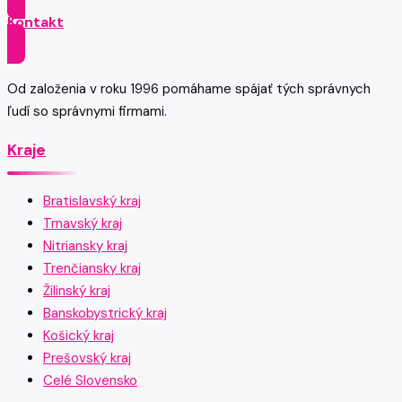
Kontakt
Od založenia v roku 1996 pomáhame spájať tých správnych
ľudí so správnymi firmami.
Kraje
Bratislavský kraj
Trnavský kraj
Nitriansky kraj
Trenčiansky kraj
Žilinský kraj
Banskobystrický kraj
Košický kraj
Prešovský kraj
Celé Slovensko