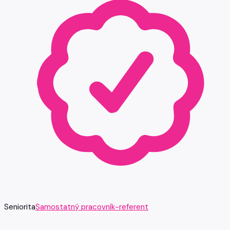
Seniorita
Samostatný pracovník-referent