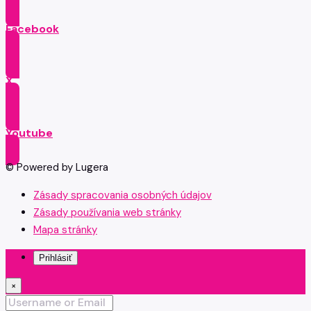
Facebook
X
Youtube
© Powered by Lugera
Zásady spracovania osobných údajov
Zásady používania web stránky
Mapa stránky
Prihlásiť
×