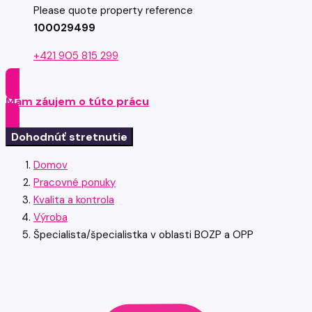
Please quote property reference
100029499
+421 905 815 299
Mám záujem o túto prácu
Dohodnúť stretnutie
Domov
Pracovné ponuky
Kvalita a kontrola
Výroba
Špecialista/špecialistka v oblasti BOZP a OPP