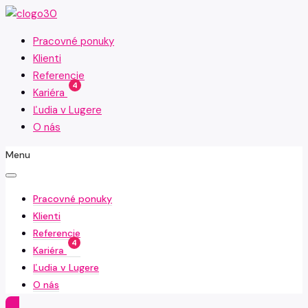
Pracovné ponuky
Klienti
Referencie
4
Kariéra
Ľudia v Lugere
O nás
Menu
Pracovné ponuky
Klienti
Referencie
4
Kariéra
Ľudia v Lugere
O nás