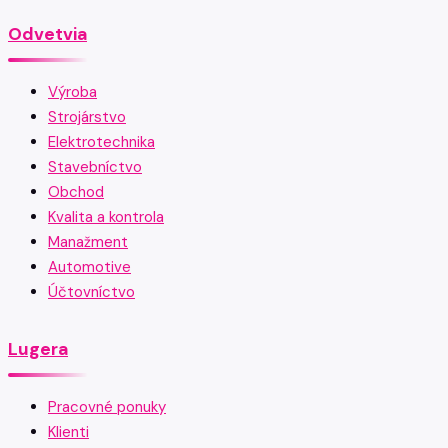
Odvetvia
Výroba
Strojárstvo
Elektrotechnika
Stavebníctvo
Obchod
Kvalita a kontrola
Manažment
Automotive
Účtovníctvo
Lugera
Pracovné ponuky
Klienti