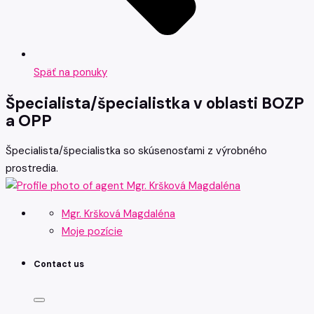
Späť na ponuky
Špecialista/špecialistka v oblasti BOZP
a OPP
Špecialista/špecialistka so skúsenosťami z výrobného
prostredia.
Mgr. Kršková Magdaléna
Moje pozície
Contact us