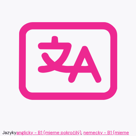
Jazyky
anglicky - B1 (mierne pokročilý)
,
nemecky - B1 (mierne