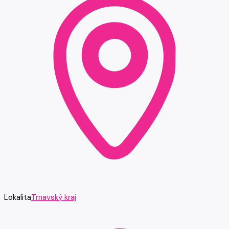
Lokalita
Trnavský kraj