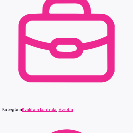
Kategória
Kvalita a kontrola
,
Výroba