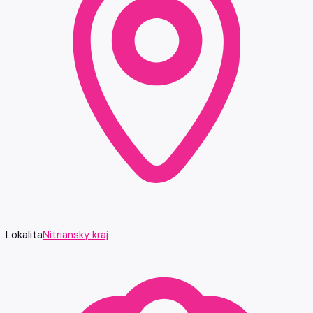
Lokalita
Nitriansky kraj