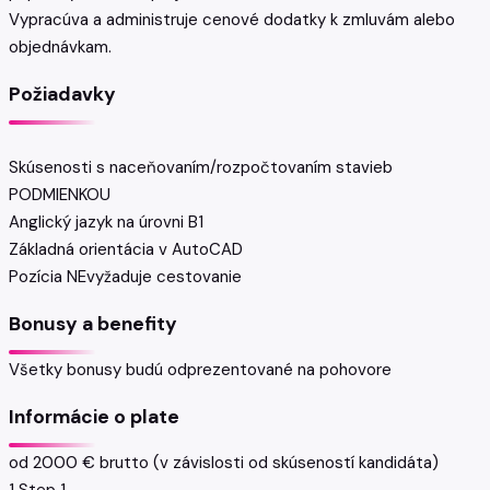
Vypracúva a administruje cenové dodatky k zmluvám alebo
objednávkam.
Požiadavky
Skúsenosti s naceňovaním/rozpočtovaním stavieb
PODMIENKOU
Anglický jazyk na úrovni B1
Základná orientácia v AutoCAD
Pozícia NEvyžaduje cestovanie
Bonusy a benefity
Všetky bonusy budú odprezentované na pohovore
Informácie o plate
od 2000 € brutto (v závislosti od skúseností kandidáta)