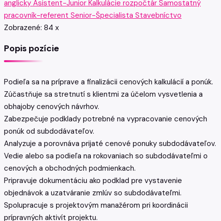
anglicky
Asistent-Junior
Kalkulácie
rozpočtár
Samostatný
pracovník-referent
Senior-Špecialista
Stavebníctvo
Zobrazené:
84
x
Popis pozície
Podieľa sa na príprave a finalizácii cenových kalkulácií a ponúk.
Zúčastňuje sa stretnutí s klientmi za účelom vysvetlenia a
obhajoby cenových návrhov.
Zabezpečuje podklady potrebné na vypracovanie cenových
ponúk od subdodávateľov.
Analyzuje a porovnáva prijaté cenové ponuky subdodávateľov.
Vedie alebo sa podieľa na rokovaniach so subdodávateľmi o
cenových a obchodných podmienkach.
Pripravuje dokumentáciu ako podklad pre vystavenie
objednávok a uzatváranie zmlúv so subdodávateľmi.
Spolupracuje s projektovým manažérom pri koordinácii
prípravných aktivít projektu.