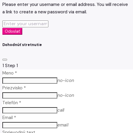
Please enter your username or email address. You will receive
a link to create a new password via email.
Odoslať
Dohodnúť stretnutie
1
Step 1
Meno *
no-icon
Priezvisko *
no-icon
Telefón *
call
Email *
email
Sprievodný text