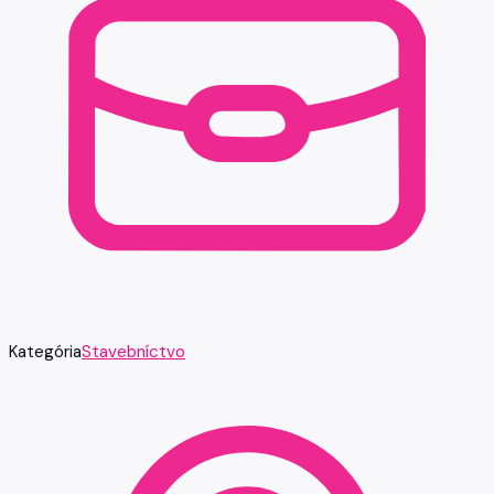
Kategória
Stavebníctvo