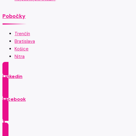
Pobočky
Trenčín
Bratislava
Košice
Nitra
Linkedin
Facebook
X