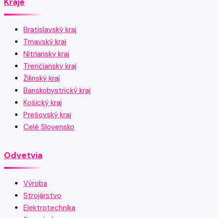
Kraje
Bratislavský kraj
Trnavský kraj
Nitriansky kraj
Trenčiansky kraj
Žilinský kraj
Banskobystrický kraj
Košický kraj
Prešovský kraj
Celé Slovensko
Odvetvia
Výroba
Strojárstvo
Elektrotechnika