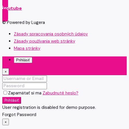
Youtube
© Powered by Lugera
Zásady spracovania osobných údajov
Zásady používania web stránky
Mapa stránky
Prihlásiť
×
Zapamätať si ma
Zabudnuté heslo?
Prihlásiť
User registration is disabled for demo purpose.
Forgot Password
×