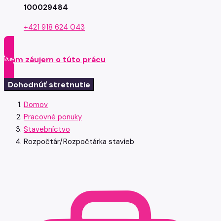
100029484
+421 918 624 043
Mám záujem o túto prácu
Dohodnúť stretnutie
Domov
Pracovné ponuky
Stavebníctvo
Rozpočtár/Rozpočtárka stavieb