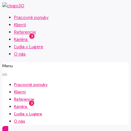
Pracovné ponuky
Klienti
Referencie
3
Kariéra
Ľudia v Lugere
O nás
Menu
Pracovné ponuky
Klienti
Referencie
3
Kariéra
Ľudia v Lugere
O nás