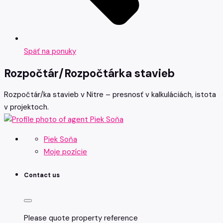
Späť na ponuky
Rozpočtár/Rozpočtárka stavieb
Rozpočtár/ka stavieb v Nitre – presnosť v kalkuláciách, istota
v projektoch.
Piek Soňa
Moje pozície
Contact us
Please quote property reference