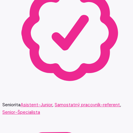
Seniorita
Asistent-Junior
,
Samostatný pracovník-referent
,
Senior-Špecialista