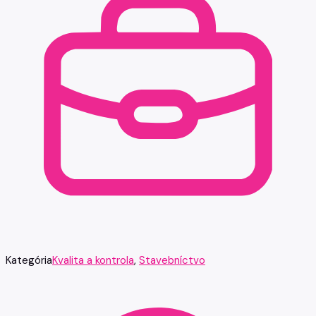
Kategória
Kvalita a kontrola
,
Stavebníctvo