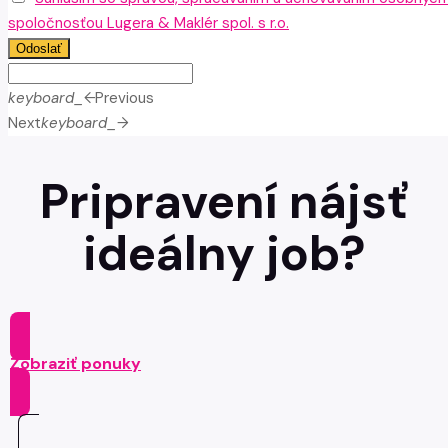
spoločnosťou Lugera & Maklér spol. s r.o.
Odoslať
keyboard_arrow_left
Previous
Next
keyboard_arrow_right
Pripravení nájsť
ideálny job?
Zobraziť ponuky