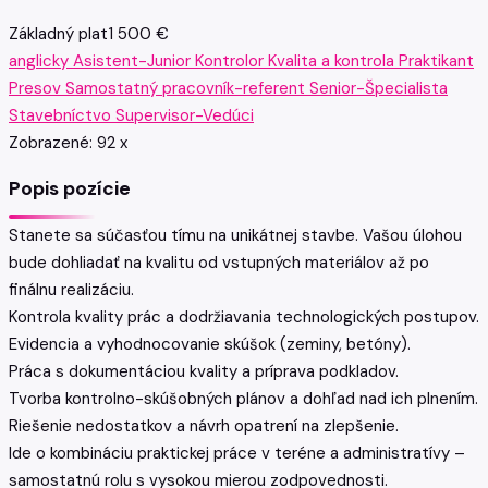
Základný plat
1 500 €
anglicky
Asistent-Junior
Kontrolor
Kvalita a kontrola
Praktikant
Presov
Samostatný pracovník-referent
Senior-Špecialista
Stavebníctvo
Supervisor-Vedúci
Zobrazené:
92
x
Popis pozície
Stanete sa súčasťou tímu na unikátnej stavbe. Vašou úlohou
bude dohliadať na kvalitu od vstupných materiálov až po
finálnu realizáciu.
Kontrola kvality prác a dodržiavania technologických postupov.
Evidencia a vyhodnocovanie skúšok (zeminy, betóny).
Práca s dokumentáciou kvality a príprava podkladov.
Tvorba kontrolno-skúšobných plánov a dohľad nad ich plnením.
Riešenie nedostatkov a návrh opatrení na zlepšenie.
Ide o kombináciu praktickej práce v teréne a administratívy –
samostatnú rolu s vysokou mierou zodpovednosti.