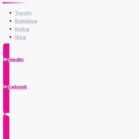
Trenčín
Bratislava
Košice
Nitra
Linkedin
Facebook
X