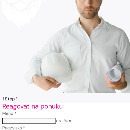
1
Step 1
Reagovať na ponuku
Meno *
no-icon
Priezvisko *