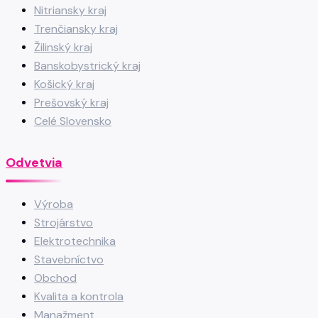
Nitriansky kraj
Trenčiansky kraj
Žilinský kraj
Banskobystrický kraj
Košický kraj
Prešovský kraj
Celé Slovensko
Odvetvia
Výroba
Strojárstvo
Elektrotechnika
Stavebníctvo
Obchod
Kvalita a kontrola
Manažment