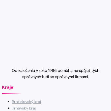
Od založenia v roku 1996 pomáhame spájať tých
správnych ľudí so správnymi firmami.
Kraje
Bratislavský kraj
Trnavský kraj