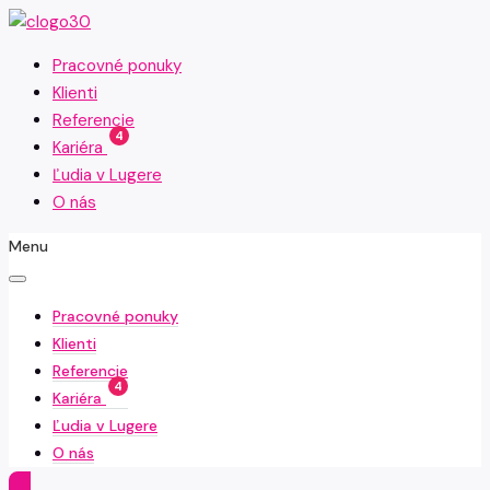
Pracovné ponuky
Klienti
Referencie
4
Kariéra
Ľudia v Lugere
O nás
Menu
Pracovné ponuky
Klienti
Referencie
4
Kariéra
Ľudia v Lugere
O nás