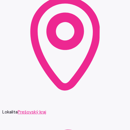
Lokalita
Prešovský kraj