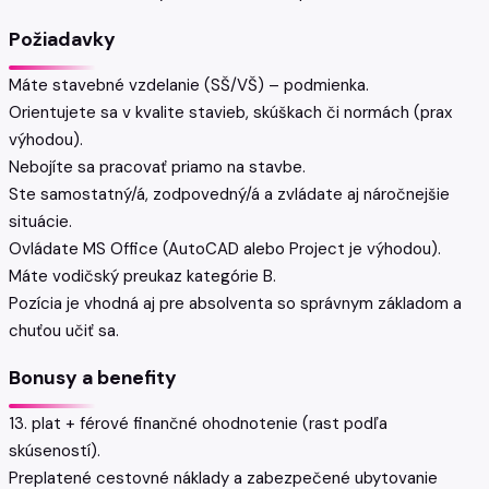
Požiadavky
Máte stavebné vzdelanie (SŠ/VŠ) – podmienka.
Orientujete sa v kvalite stavieb, skúškach či normách (prax
výhodou).
Nebojíte sa pracovať priamo na stavbe.
Ste samostatný/á, zodpovedný/á a zvládate aj náročnejšie
situácie.
Ovládate MS Office (AutoCAD alebo Project je výhodou).
Máte vodičský preukaz kategórie B.
Pozícia je vhodná aj pre absolventa so správnym základom a
chuťou učiť sa.
Bonusy a benefity
13. plat + férové finančné ohodnotenie (rast podľa
skúseností).
Preplatené cestovné náklady a zabezpečené ubytovanie