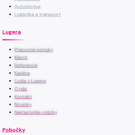
Automotive
Logistika a transport
Lugera
Pracovné ponuky
Klienti
Referencie
Kariéra
Ľudia v Lugere
O nás
Kontakt
Novinky
Najčastejšie otázky
Pobočky