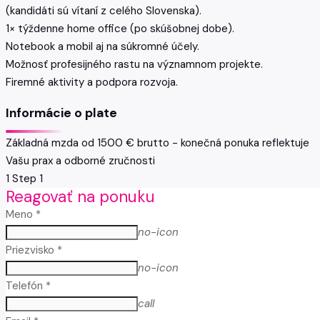
(kandidáti sú vítaní z celého Slovenska).
1× týždenne home office (po skúšobnej dobe).
Notebook a mobil aj na súkromné účely.
Možnosť profesijného rastu na významnom projekte.
Firemné aktivity a podpora rozvoja.
Informácie o plate
Základná mzda od 1500 € brutto - konečná ponuka reflektuje
Vašu prax a odborné zručnosti
1
Step 1
Reagovať na ponuku
Meno *
no-icon
Priezvisko *
no-icon
Telefón *
call