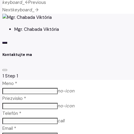
keyboard_arrow_left
Previous
Next
keyboard_arrow_right
Mgr. Chabada Viktória
Kontaktujte ma
1
Step 1
Meno *
no-icon
Priezvisko *
no-icon
Telefón *
call
Email *