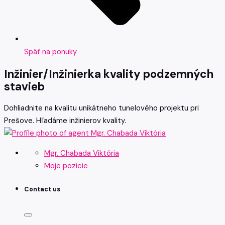
Späť na ponuky
Inžinier/Inžinierka kvality podzemných
stavieb
Dohliadnite na kvalitu unikátneho tunelového projektu pri
Prešove. Hľadáme inžinierov kvality.
Mgr. Chabada Viktória
Moje pozície
Contact us