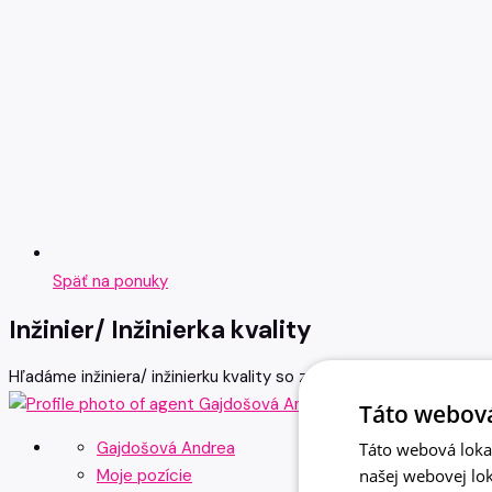
Späť na ponuky
Inžinier/ Inžinierka kvality
Hľadáme inžiniera/ inžinierku kvality so zameraním na procesy a 
Táto webová
Gajdošová Andrea
Táto webová lokal
našej webovej lok
Moje pozície