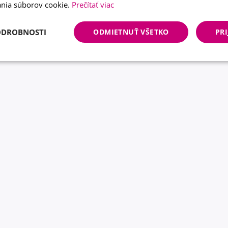
nia súborov cookie.
Prečítať viac
ODROBNOSTI
ODMIETNUŤ VŠETKO
PRI