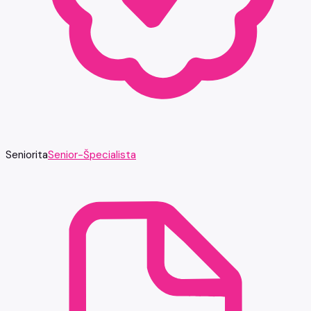
Seniorita
Senior-Špecialista