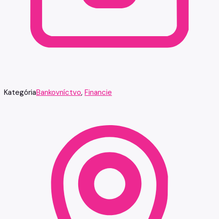
Kategória
Bankovníctvo
,
Financie