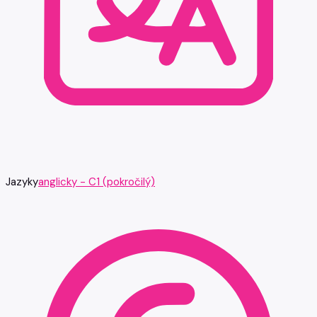
Jazyky
anglicky - C1 (pokročilý)