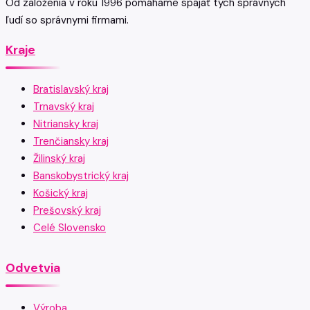
Od založenia v roku 1996 pomáhame spájať tých správnych
ľudí so správnymi firmami.
Kraje
Bratislavský kraj
Trnavský kraj
Nitriansky kraj
Trenčiansky kraj
Žilinský kraj
Banskobystrický kraj
Košický kraj
Prešovský kraj
Celé Slovensko
Odvetvia
Výroba