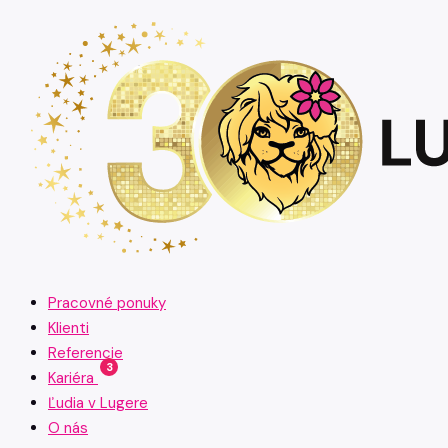
Pracovné ponuky
Klienti
Referencie
3
Kariéra
Ľudia v Lugere
O nás