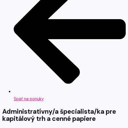
Späť na ponuky
Administratívny/a špecialista/ka pre
kapitálový trh a cenné papiere