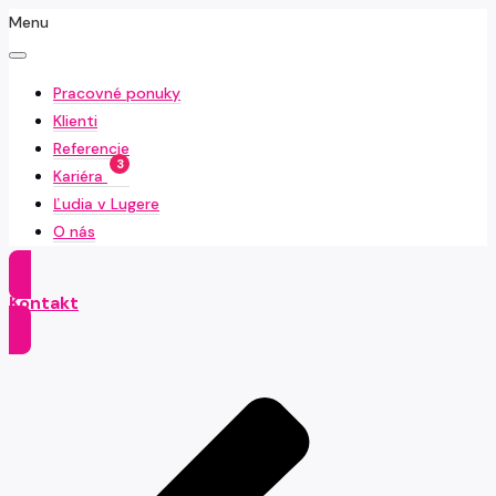
Menu
Pracovné ponuky
Klienti
Referencie
3
Kariéra
Ľudia v Lugere
O nás
Kontakt