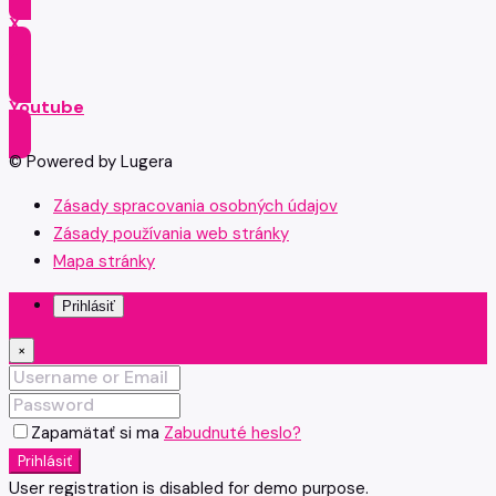
X
Youtube
© Powered by Lugera
Zásady spracovania osobných údajov
Zásady používania web stránky
Mapa stránky
Prihlásiť
×
Zapamätať si ma
Zabudnuté heslo?
Prihlásiť
User registration is disabled for demo purpose.