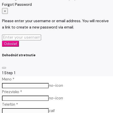
Forgot Password
×
Please enter your username or email address. You will receive
a link to create a new password via email.
Odoslať
Dohodnúť stretnutie
1
Step 1
Meno *
no-icon
Priezvisko *
no-icon
Telefón *
call