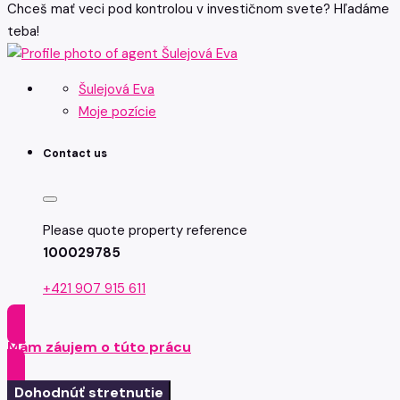
Chceš mať veci pod kontrolou v investičnom svete? Hľadáme
teba!
Šulejová Eva
Moje pozície
Contact us
Please quote property reference
100029785
+421 907 915 611
Mám záujem o túto prácu
Dohodnúť stretnutie