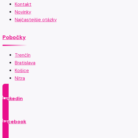
Kontakt
Novinky
Najčastejšie otázky
Pobočky
Trenčín
Bratislava
Košice
Nitra
Linkedin
Facebook