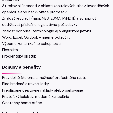
3+ rokov skúsenosti v oblasti kapitalových trhov, investičných
operácií, alebo back-office procesov
Znalosť regulácií (napr. NBS, ESMA, MiFID II) a schopnoť
dodržiavať príslušne legislatívne požiadavky
Znalosť odbornej terminológie aj v anglickom jazyku
Word, Excel, Outlook - mierne pokročily
Výborne komunikačne schopnosti
Flexibilita
Proklientský prístup
Bonusy a benefity
Pravidelné školenia a možnosť profesijného rastu
Plne hradené stravné lístky
Preplácané cestovné náklady alebo parkovanie
Priateľský kolektív, moderné kancelárie
Čiastočný home office