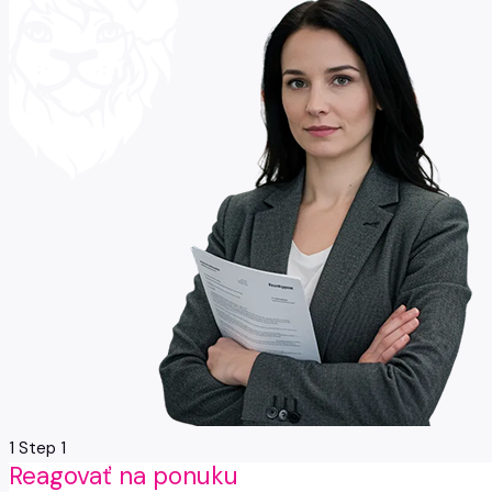
1
Step 1
Reagovať na ponuku