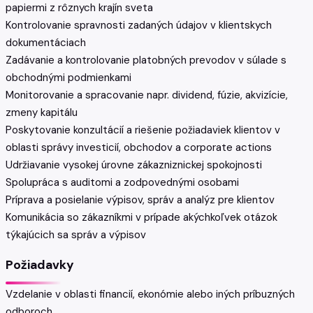
papiermi z rôznych krajín sveta
Kontrolovanie spravnosti zadaných údajov v klientskych
dokumentáciach
Zadávanie a kontrolovanie platobných prevodov v súlade s
obchodnými podmienkami
Monitorovanie a spracovanie napr. dividend, fúzie, akvizície,
zmeny kapitálu
Poskytovanie konzultácií a riešenie požiadaviek klientov v
oblasti správy investicií, obchodov a corporate actions
Udržiavanie vysokej úrovne zákazniznickej spokojnosti
Spolupráca s auditomi a zodpovednými osobami
Príprava a posielanie výpisov, správ a analýz pre klientov
Komunikácia so zákazníkmi v prípade akýchkoľvek otázok
týkajúcich sa správ a výpisov
Požiadavky
Vzdelanie v oblasti financií, ekonómie alebo iných príbuzných
odboroch