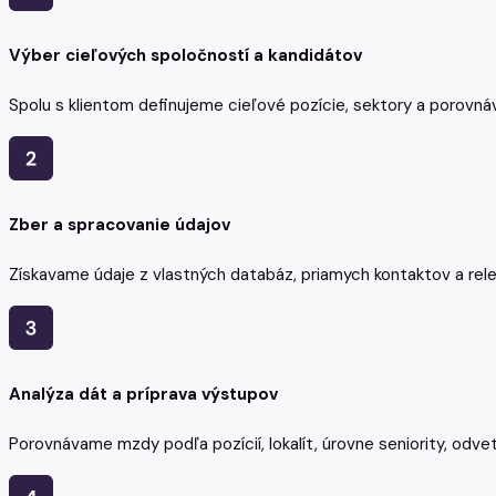
Výber cieľových spoločností a kandidátov
Spolu s klientom definujeme cieľové pozície, sektory a porovnáv
Zber a spracovanie údajov
Získavame údaje z vlastných databáz, priamych kontaktov a rel
Analýza dát a príprava výstupov
Porovnávame mzdy podľa pozícií, lokalít, úrovne seniority, odvet