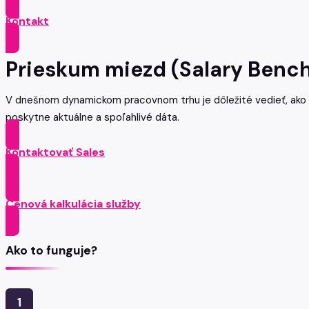
Kontakt
Prieskum miezd (Salary Benc
V dnešnom dynamickom pracovnom trhu je dôležité vedieť, ako
poskytne aktuálne a spoľahlivé dáta.
Kontaktovať Sales
Cenová kalkulácia služby
Ako to funguje?