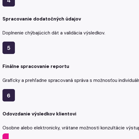
Spracovanie dodatočných údajov
Doplnenie chýbajúcich dát a validácia výsledkov.
Finálne spracovanie reportu
Graficky a prehľadne spracovaná správa s možnosťou individuá
6
Odovzdanie výsledkov klientovi
Osobne alebo elektronicky, vrátane možnosti konzultácie výstu