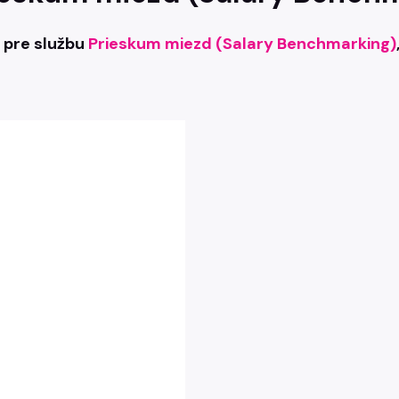
u pre službu
Prieskum miezd (Salary Benchmarking)