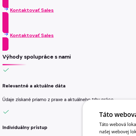
Kontaktovať Sales
Kontaktovať Sales
Výhody spolupráce s nami
Relevantné a aktuálne dáta
Údaje získané priamo z praxe a aktuálneho trhu práce.
Táto webová
Táto webová lokal
Individuálny prístup
našej webovej lok