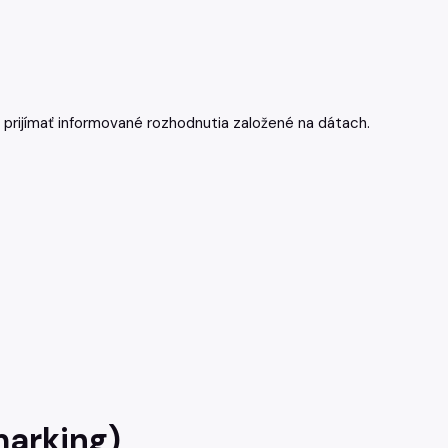
 prijímať informované rozhodnutia založené na dátach.
marking)