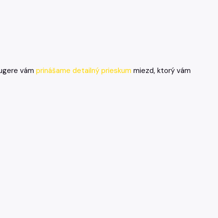
 Lugere vám
prinášame detailný prieskum
miezd, ktorý vám