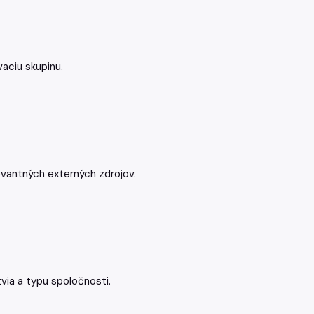
aciu skupinu.
evantných externých zdrojov.
via a typu spoločnosti.