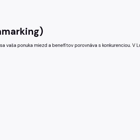
hmarking)
 sa vaša ponuka miezd a benefitov porovnáva s konkurenciou. V