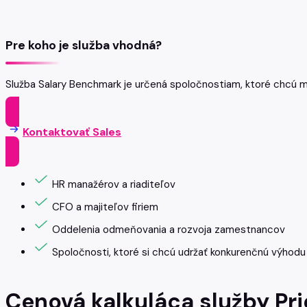
Pre koho je služba vhodná?
Služba Salary Benchmark je určená spoločnostiam, ktoré chcú 
Kontaktovať Sales
HR manažérov a riaditeľov
CFO a majiteľov firiem
Oddelenia odmeňovania a rozvoja zamestnancov
Spoločnosti, ktoré si chcú udržať konkurenčnú výhodu 
Cenová kalkuláca služby Pr