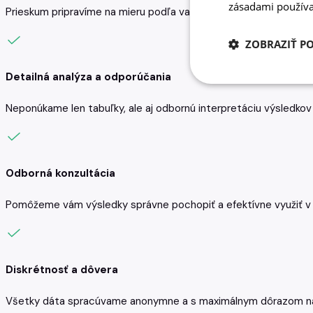
zásadami používa
Prieskum pripravíme na mieru podľa vašich konkrétnych potrieb a
ZOBRAZIŤ P
Detailná analýza a odporúčania
Neponúkame len tabuľky, ale aj odbornú interpretáciu výsledkov
Odborná konzultácia
Pomôžeme vám výsledky správne pochopiť a efektívne využiť v p
Diskrétnosť a dôvera
Všetky dáta spracúvame anonymne a s maximálnym dôrazom na ci