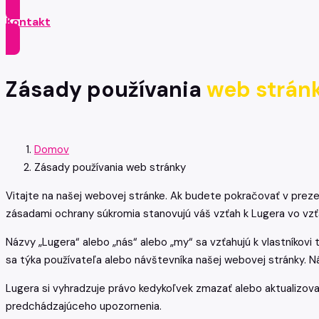
Kontakt
Zásady používania
web strán
Domov
Zásady používania web stránky
Vitajte na našej webovej stránke. Ak budete pokračovať v prezer
zásadami ochrany súkromia stanovujú váš vzťah k Lugera vo vzť
Názvy „Lugera“ alebo „nás“ alebo „my“ sa vzťahujú k vlastníkovi t
sa týka používateľa alebo návštevníka našej webovej stránky. N
Lugera si vyhradzuje právo kedykoľvek zmazať alebo aktualizov
predchádzajúceho upozornenia.