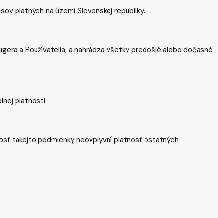
ov platných na území Slovenskej republiky.
ugera a Používatelia, a nahrádza všetky predošlé alebo dočasné
nej platnosti.
nosť takejto podmienky neovplyvní platnosť ostatných