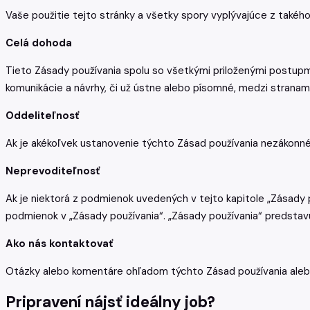
Vaše použitie tejto stránky a všetky spory vyplývajúce z také
Celá dohoda
Tieto Zásady používania spolu so všetkými priloženými postupm
komunikácie a návrhy, či už ústne alebo písomné, medzi stranam
Oddeliteľnosť
Ak je akékoľvek ustanovenie týchto Zásad používania nezákonné,
Neprevoditeľnosť
Ak je niektorá z podmienok uvedených v tejto kapitole „Zásady
podmienok v „Zásady používania“. „Zásady používania“ predstav
Ako nás kontaktovať
Otázky alebo komentáre ohľadom týchto Zásad používania alebo
Pripravení nájsť ideálny job?