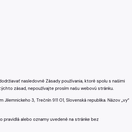
 dodržiavať nasledovné Zásady používania, ktoré spolu s našimi
 týchto zásad, nepoužívajte prosím našu webovú stránku.
om Jilemnickeho 3, Trečnín 911 01, Slovenská republika. Názov „vy“
bo pravidlá alebo oznamy uvedené na stránke bez