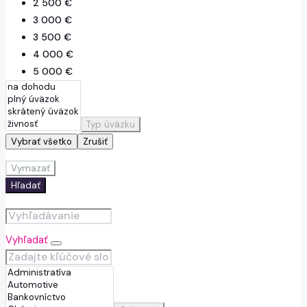
2 500 €
3 000 €
3 500 €
4 000 €
5 000 €
7 500 €
Typ úväzku
Vybrať všetko
Zrušiť
Vymazať
Hľadať
Vyhľadať