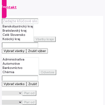
Kontakt
Všetky kraje
Vybrať všetky
Zrušiť výber
Odvetvie
Vybrať všetko
Zrušiť
Plat od
Plat od