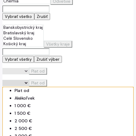
Odvetvie
Vybrať všetko
Zrušiť
Všetky kraje
Vybrať všetky
Zrušiť výber
Plat od
Plat od
Plat od
Akékoľvek
1 000 €
1 500 €
2 000 €
2 500 €