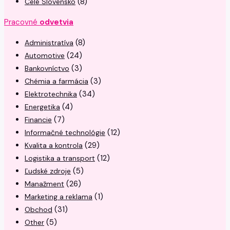
(8)
Celé Slovensko
Pracovné
odvetvia
(8)
Administratíva
(24)
Automotive
(3)
Bankovníctvo
(3)
Chémia a farmácia
(34)
Elektrotechnika
(4)
Energetika
(7)
Financie
(12)
Informačné technológie
(29)
Kvalita a kontrola
(12)
Logistika a transport
(5)
Ľudské zdroje
(26)
Manažment
(1)
Marketing a reklama
(31)
Obchod
(5)
Other