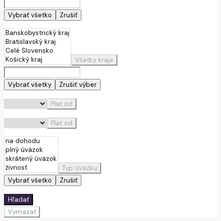
Vybrať všetko
Zrušiť
Všetky kraje
Vybrať všetky
Zrušiť výber
Plat od
Plat od
Typ úväzku
Vybrať všetko
Zrušiť
Hľadať
Vymazať