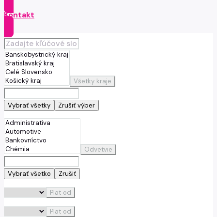
Kontakt
Všetky kraje
Vybrať všetky
Zrušiť výber
Odvetvie
Vybrať všetko
Zrušiť
Plat od
Plat od