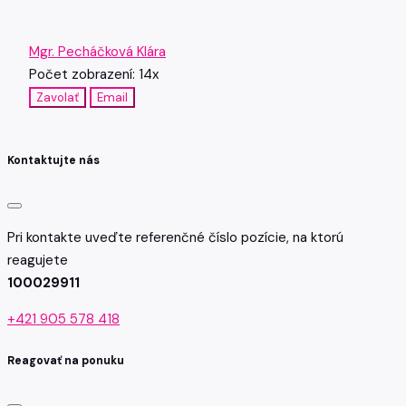
Mgr. Pecháčková Klára
Počet zobrazení: 14x
Zavolať
Email
Kontaktujte nás
Pri kontakte uveďte referenčné číslo pozície, na ktorú
reagujete
100029911
+421 905 578 418
Reagovať na ponuku