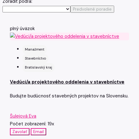
Zoradiť podľa:
Predvolené poradie
plný úväzok
Manažment
Stavebníctvo
Bratislavský kraj
Vedúci/a projektového oddelenia v stavebníctve
Budujte budúcnosť stavebných projektov na Slovensku.
Šulejová Eva
Počet zobrazení: 19x
Zavolať
Email