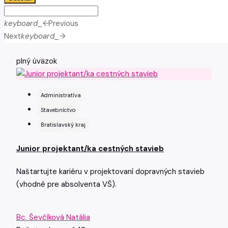
keyboard_arrow_left
Previous
Next
keyboard_arrow_right
plný úväzok
Administratíva
Stavebníctvo
Bratislavský kraj
Junior projektant/ka cestných stavieb
Naštartujte kariéru v projektovaní dopravných stavieb
(vhodné pre absolventa VŠ).
Bc. Ševčíková Natália