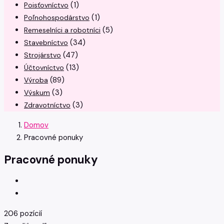
(1)
Poisťovníctvo
(1)
Poľnohospodárstvo
(5)
Remeselníci a robotníci
(34)
Stavebníctvo
(47)
Strojárstvo
(13)
Účtovníctvo
(89)
Výroba
(3)
Výskum
(3)
Zdravotníctvo
Domov
Pracovné ponuky
Pracovné ponuky
206 pozícií