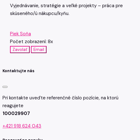
Vyjednávanie, stratégie a veľké projekty – práca pre
skúseného/ú nákupcu/kyňu.
Piek Soňa
Počet zobrazení: 8x
Zavolať
Email
Kontaktujte nás
Pri kontakte uveďte referenčné číslo pozície, na ktorú
reagujete
100029907
+421 918 624 043