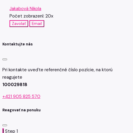
Jakabová Nikola
Počet zobrazení: 20x
Zavolať
Email
Kontaktujte nás
Pri kontakte uveďte referenčné číslo pozície, na ktorú
reagujete
100029818
+421 905 825 570
Reagovať na ponuku
1
Step 1