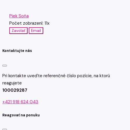
Piek Soňa
Počet zobrazení: 11x
Zavolať
Email
Kontaktujte nás
Pri kontakte uveďte referenčné číslo pozície, na ktorú
reagujete
100029287
+421 918 624 043
Reagovať na ponuku