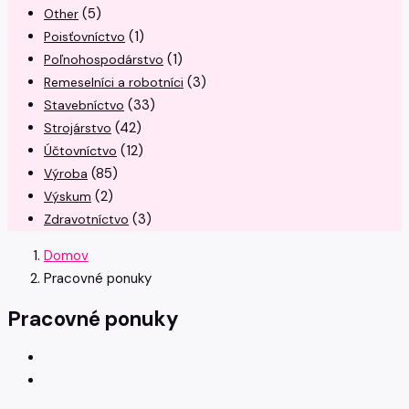
(5)
Other
(1)
Poisťovníctvo
(1)
Poľnohospodárstvo
(3)
Remeselníci a robotníci
(33)
Stavebníctvo
(42)
Strojárstvo
(12)
Účtovníctvo
(85)
Výroba
(2)
Výskum
(3)
Zdravotníctvo
Domov
Pracovné ponuky
Pracovné ponuky