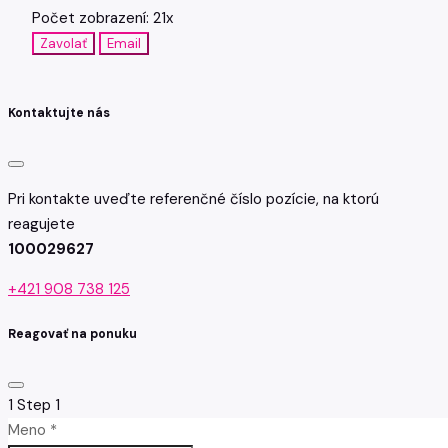
Počet zobrazení: 21x
Zavolať
Email
Kontaktujte nás
Pri kontakte uveďte referenčné číslo pozície, na ktorú
reagujete
100029627
+421 908 738 125
Reagovať na ponuku
1
Step 1
Meno *