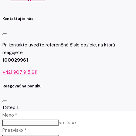
Kontaktujte nás
Pri kontakte uveďte referenčné číslo pozície, na ktorú
reagujete
100029961
+421 907 915 611
Reagovať na ponuku
1
Step 1
Meno *
no-icon
Priezvisko *