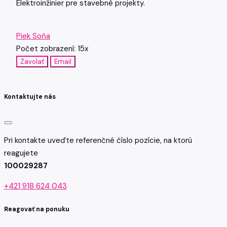
Elektroinžinier pre stavebné projekty.
Piek Soňa
Počet zobrazení: 15x
Zavolať
Email
Kontaktujte nás
Pri kontakte uveďte referenčné číslo pozície, na ktorú
reagujete
100029287
+421 918 624 043
Reagovať na ponuku