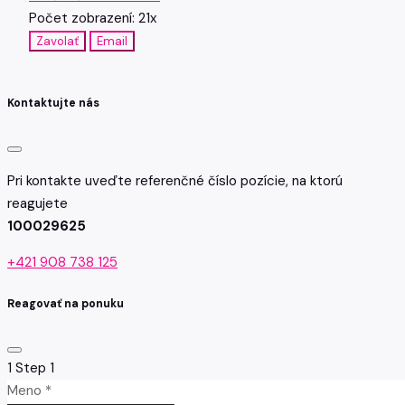
Počet zobrazení: 21x
Zavolať
Email
Kontaktujte nás
Pri kontakte uveďte referenčné číslo pozície, na ktorú
reagujete
100029625
+421 908 738 125
Reagovať na ponuku
1
Step 1
Meno *