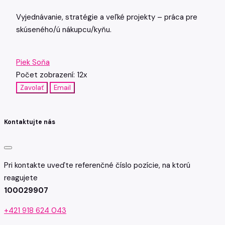
Vyjednávanie, stratégie a veľké projekty – práca pre
skúseného/ú nákupcu/kyňu.
Piek Soňa
Počet zobrazení: 12x
Zavolať
Email
Kontaktujte nás
Pri kontakte uveďte referenčné číslo pozície, na ktorú
reagujete
100029907
+421 918 624 043