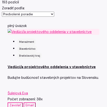
193 pozícií
Zoradiť podľa:
plný úväzok
Manažment
Stavebníctvo
Bratislavský kraj
Vedúci/a projektového oddelenia v stavebníctve
Budujte budúcnosť stavebných projektov na Slovensku.
Šulejová Eva
Počet zobrazení: 38x
Zavolať
Email