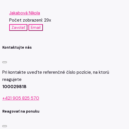
Jakabová Nikola
Počet zobrazení: 29x
Zavolať
Email
Kontaktujte nás
Pri kontakte uveďte referenčné číslo pozície, na ktorú
reagujete
100029818
+421 905 825 570
Reagovať na ponuku