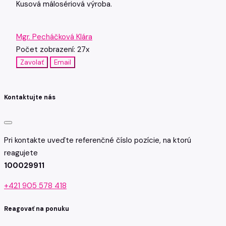
Kusová málosériová výroba.
Mgr. Pecháčková Klára
Počet zobrazení: 27x
Zavolať
Email
Kontaktujte nás
Pri kontakte uveďte referenčné číslo pozície, na ktorú
reagujete
100029911
+421 905 578 418
Reagovať na ponuku