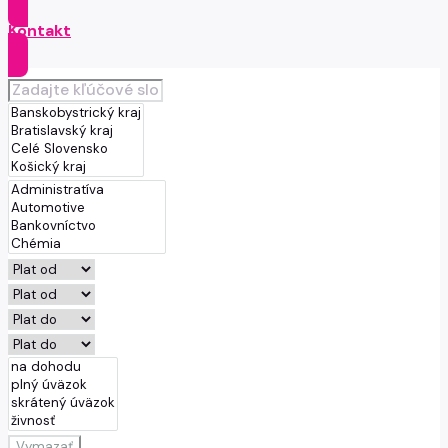
Kontakt
Vymazať