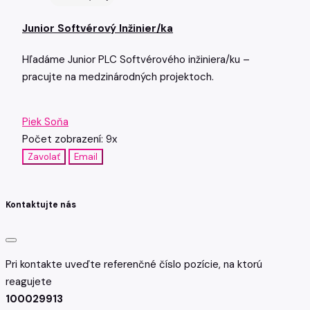
Junior Softvérový Inžinier/ka
Hľadáme Junior PLC Softvérového inžiniera/ku –
pracujte na medzinárodných projektoch.
Piek Soňa
Počet zobrazení: 9x
Zavolať
Email
Kontaktujte nás
Pri kontakte uveďte referenčné číslo pozície, na ktorú
reagujete
100029913