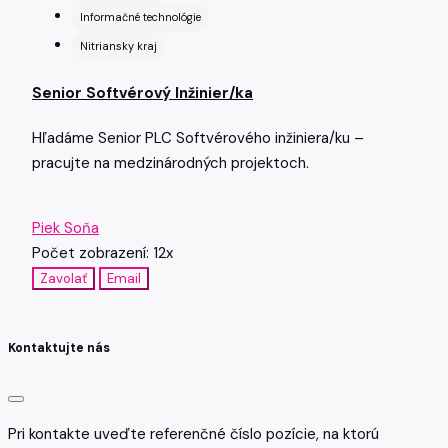
Informačné technológie
Nitriansky kraj
Senior Softvérový Inžinier/ka
Hľadáme Senior PLC Softvérového inžiniera/ku –
pracujte na medzinárodných projektoch.
Piek Soňa
Počet zobrazení: 12x
Zavolať
Email
Kontaktujte nás
Pri kontakte uveďte referenčné číslo pozície, na ktorú