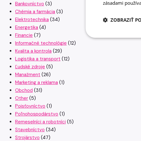
zásadami používa
Bankovníctvo
(3)
Chémia a farmácia
(3)
Elektrotechnika
(34)
ZOBRAZIŤ P
Energetika
(4)
Financie
(7)
Informačné technológie
(12)
Kvalita a kontrola
(29)
Logistika a transport
(12)
Ľudské zdroje
(5)
Manažment
(26)
Marketing a reklama
(1)
Obchod
(31)
Other
(5)
Poisťovníctvo
(1)
Poľnohospodárstvo
(1)
Remeselníci a robotníci
(5)
Stavebníctvo
(34)
Strojárstvo
(47)