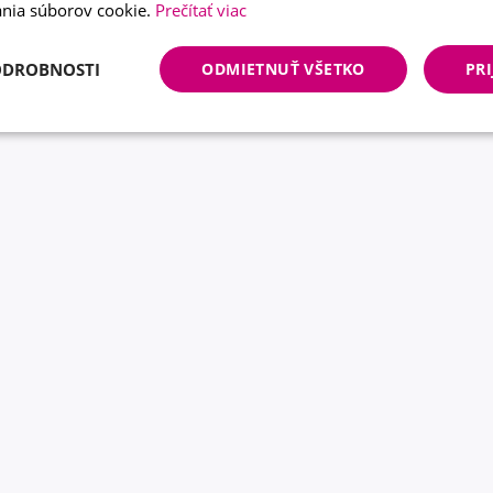
nia súborov cookie.
Prečítať viac
ODROBNOSTI
ODMIETNUŤ VŠETKO
PRI