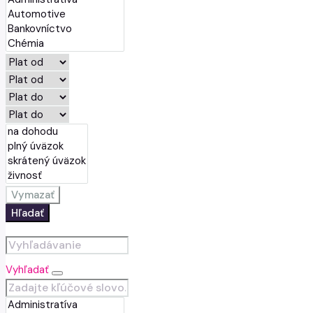
Vymazať
Hľadať
Vyhľadať