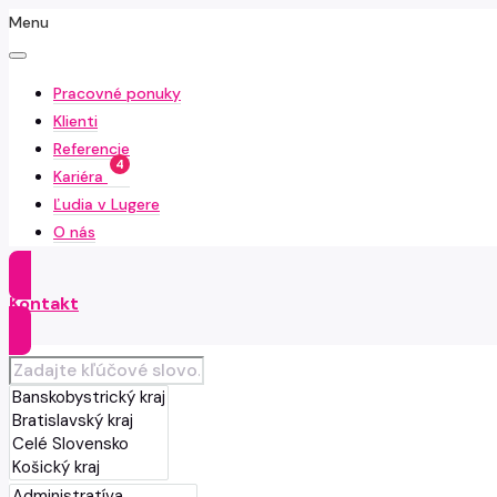
Menu
Pracovné ponuky
Klienti
Referencie
4
Kariéra
Ľudia v Lugere
O nás
Kontakt