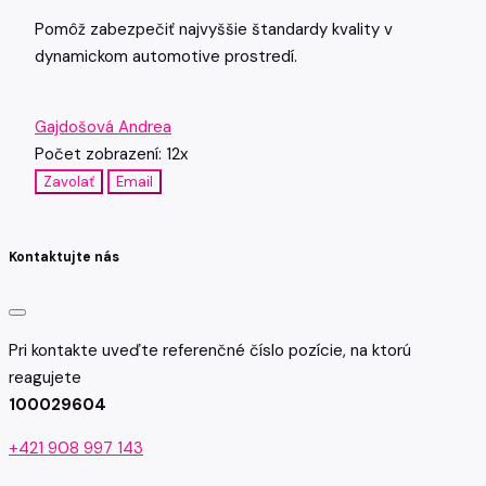
Pomôž zabezpečiť najvyššie štandardy kvality v
dynamickom automotive prostredí.
Gajdošová Andrea
Počet zobrazení: 12x
Zavolať
Email
Kontaktujte nás
Pri kontakte uveďte referenčné číslo pozície, na ktorú
reagujete
100029604
+421 908 997 143