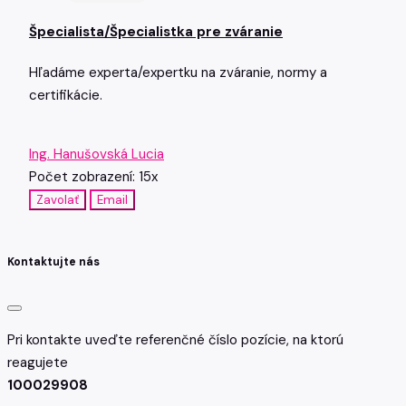
Špecialista/Špecialistka pre zváranie
Hľadáme experta/expertku na zváranie, normy a
certifikácie.
Ing. Hanušovská Lucia
Počet zobrazení: 15x
Zavolať
Email
Kontaktujte nás
Pri kontakte uveďte referenčné číslo pozície, na ktorú
reagujete
100029908