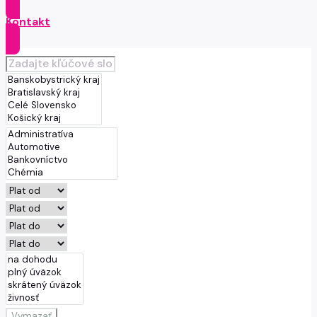
Kontakt
Vymazať