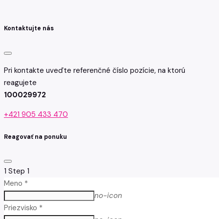
Kontaktujte nás
Pri kontakte uveďte referenčné číslo pozície, na ktorú
reagujete
100029972
+421 905 433 470
Reagovať na ponuku
1
Step 1
Meno *
no-icon
Priezvisko *