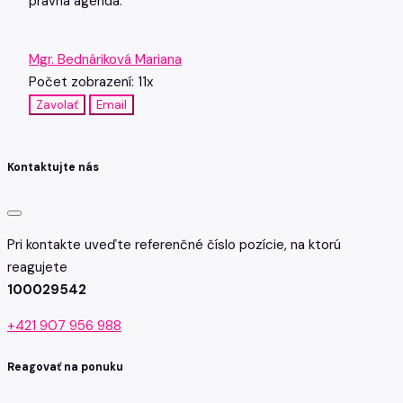
pravna agenda.
Mgr. Bednáriková Mariana
Počet zobrazení: 11x
Zavolať
Email
Kontaktujte nás
Pri kontakte uveďte referenčné číslo pozície, na ktorú
reagujete
100029542
+421 907 956 988
Reagovať na ponuku