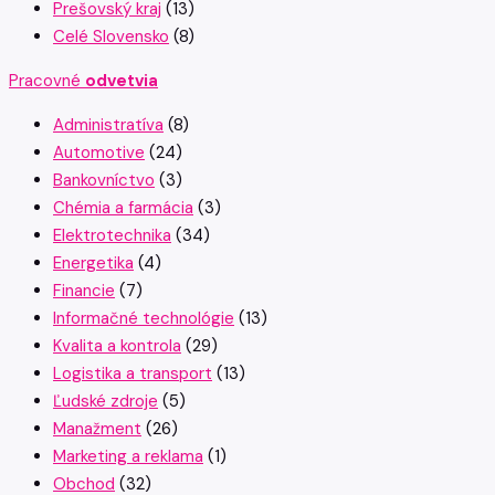
Prešovský kraj
(13)
Celé Slovensko
(8)
Pracovné
odvetvia
Administratíva
(8)
Automotive
(24)
Bankovníctvo
(3)
Chémia a farmácia
(3)
Elektrotechnika
(34)
Energetika
(4)
Financie
(7)
Informačné technológie
(13)
Kvalita a kontrola
(29)
Logistika a transport
(13)
Ľudské zdroje
(5)
Manažment
(26)
Marketing a reklama
(1)
Obchod
(32)