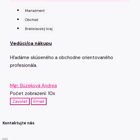
Manažment
Obchod
Bratislavský kraj
Vedúci/ca nákupu
Hľadáme skúseného a obchodne orientovaného
profesionála.
Mgr. Búzeková Andrea
Počet zobrazení: 10x
Zavolať
Email
Kontaktujte nás