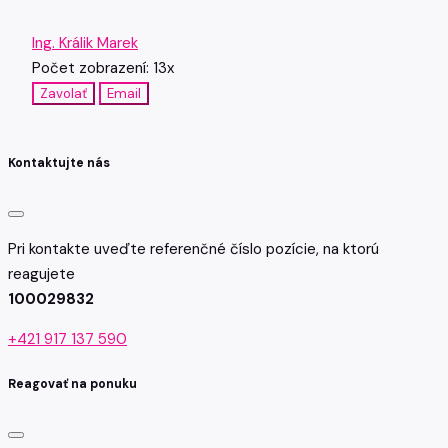
Ing. Králik Marek
Počet zobrazení: 13x
Zavolať
Email
Kontaktujte nás
Pri kontakte uveďte referenčné číslo pozície, na ktorú
reagujete
100029832
+421 917 137 590
Reagovať na ponuku