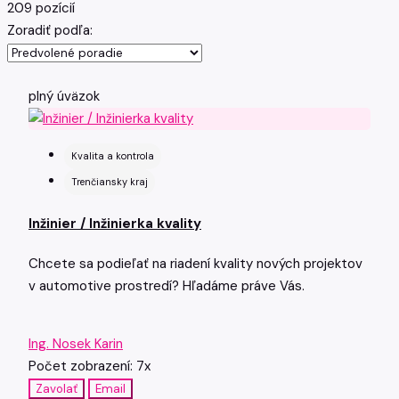
209 pozícií
Zoradiť podľa:
plný úväzok
Kvalita a kontrola
Trenčiansky kraj
Inžinier / Inžinierka kvality
Chcete sa podieľať na riadení kvality nových projektov
v automotive prostredí? Hľadáme práve Vás.
Ing. Nosek Karin
Počet zobrazení: 7x
Zavolať
Email