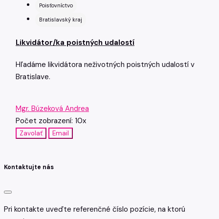
Poisťovníctvo
Bratislavský kraj
Likvidátor/ka poistných udalostí
Hľadáme likvidátora neživotných poistných udalostí v
Bratislave.
Mgr. Búzeková Andrea
Počet zobrazení: 10x
Zavolať
Email
Kontaktujte nás
Pri kontakte uveďte referenčné číslo pozície, na ktorú