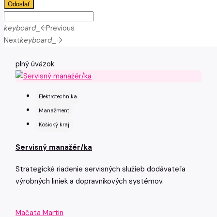
Odoslať
keyboard_arrow_left
Previous
Next
keyboard_arrow_right
plný úväzok
Elektrotechnika
Manažment
Košický kraj
Servisný manažér/ka
Strategické riadenie servisných služieb dodávateľa
výrobných liniek a dopravníkových systémov.
Mačata Martin