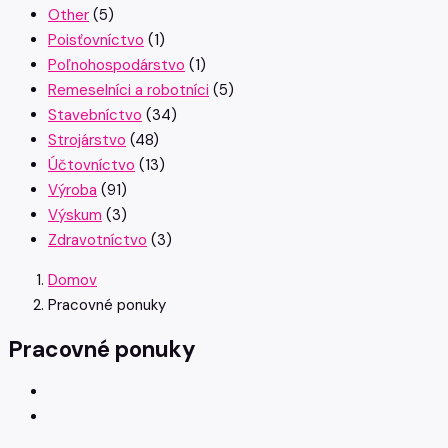
Other
(5)
Poisťovníctvo
(1)
Poľnohospodárstvo
(1)
Remeselníci a robotníci
(5)
Stavebníctvo
(34)
Strojárstvo
(48)
Účtovníctvo
(13)
Výroba
(91)
Výskum
(3)
Zdravotníctvo
(3)
Domov
Pracovné ponuky
Pracovné ponuky