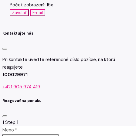
Počet zobrazení: 15x
Zavolať
Email
Kontaktujte nás
Pri kontakte uveďte referenčné číslo pozície, na ktorú
reagujete
100029971
+421 905 974 419
Reagovať na ponuku
1
Step 1
Meno *