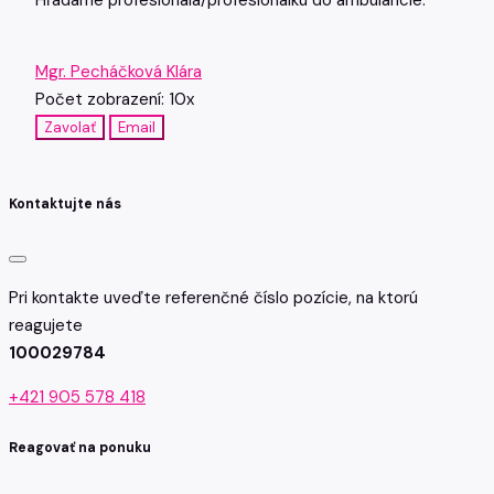
Mgr. Pecháčková Klára
Počet zobrazení: 10x
Zavolať
Email
Kontaktujte nás
Pri kontakte uveďte referenčné číslo pozície, na ktorú
reagujete
100029784
+421 905 578 418
Reagovať na ponuku