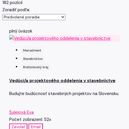
182 pozícií
Zoradiť podľa:
plný úväzok
Manažment
Stavebníctvo
Bratislavský kraj
Vedúci/a projektového oddelenia v stavebníctve
Budujte budúcnosť stavebných projektov na Slovensku.
Šulejová Eva
Počet zobrazení: 52x
Zavolať
Email