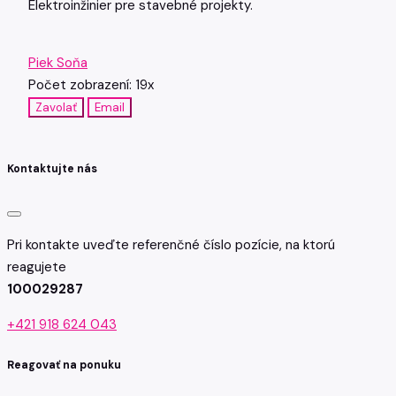
Elektroinžinier pre stavebné projekty.
Piek Soňa
Počet zobrazení: 19x
Zavolať
Email
Kontaktujte nás
Pri kontakte uveďte referenčné číslo pozície, na ktorú
reagujete
100029287
+421 918 624 043
Reagovať na ponuku