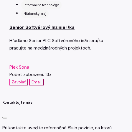
Informačné technológie
Nitriansky kraj
Senior Softvérový Inžinier/ka
Hľadáme Senior PLC Softvérového inžiniera/ku –
pracujte na medzinárodných projektoch.
Piek Soňa
Počet zobrazení: 13x
Zavolať
Email
Kontaktujte nás
Pri kontakte uveďte referenčné číslo pozície, na ktorú