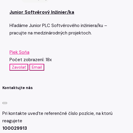
Junior Softvérový Inžinier/ka
Hľadáme Junior PLC Softvérového inžiniera/ku –
pracujte na medzinárodných projektoch.
Piek Soňa
Počet zobrazení: 18x
Zavolať
Email
Kontaktujte nás
Pri kontakte uveďte referenčné číslo pozície, na ktorú
reagujete
100029913