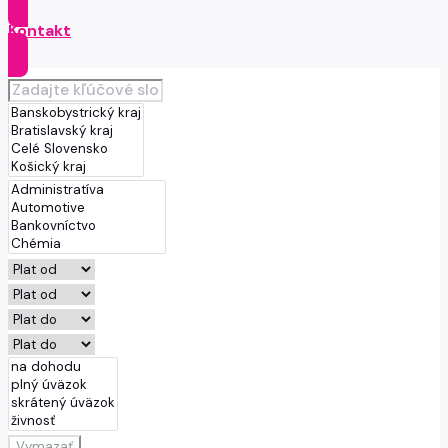
Kontakt
Vymazať