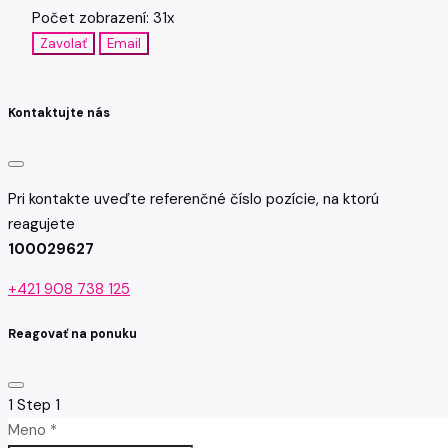
Počet zobrazení: 31x
Zavolať
Email
Kontaktujte nás
Pri kontakte uveďte referenčné číslo pozície, na ktorú
reagujete
100029627
+421 908 738 125
Reagovať na ponuku
1
Step 1
Meno *