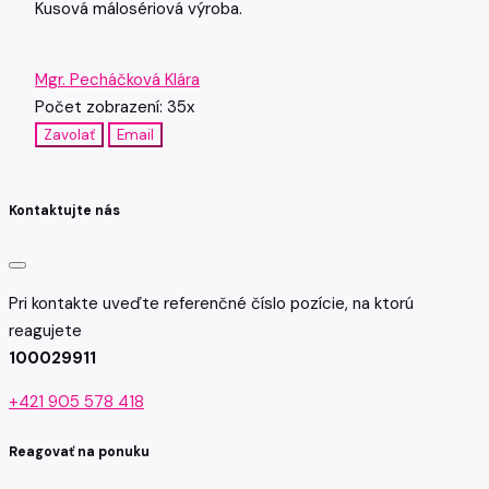
Kusová málosériová výroba.
Mgr. Pecháčková Klára
Počet zobrazení: 35x
Zavolať
Email
Kontaktujte nás
Pri kontakte uveďte referenčné číslo pozície, na ktorú
reagujete
100029911
+421 905 578 418
Reagovať na ponuku