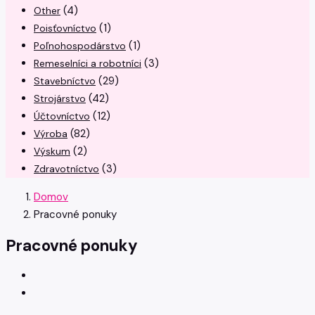
(4)
Other
(1)
Poisťovníctvo
(1)
Poľnohospodárstvo
(3)
Remeselníci a robotníci
(29)
Stavebníctvo
(42)
Strojárstvo
(12)
Účtovníctvo
(82)
Výroba
(2)
Výskum
(3)
Zdravotníctvo
Domov
Pracovné ponuky
Pracovné ponuky