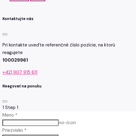
Kontaktujte nás
Pri kontakte uveďte referenčné číslo pozície, na ktorú
reagujete
100029961
+421 907 915 611
Reagovať na ponuku
1
Step 1
Meno *
no-icon
Priezvisko *