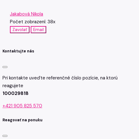
Jakabová Nikola
Počet zobrazení: 38x
Zavolať
Email
Kontaktujte nás
Pri kontakte uveďte referenčné číslo pozície, na ktorú
reagujete
100029818
+421 905 825 570
Reagovať na ponuku