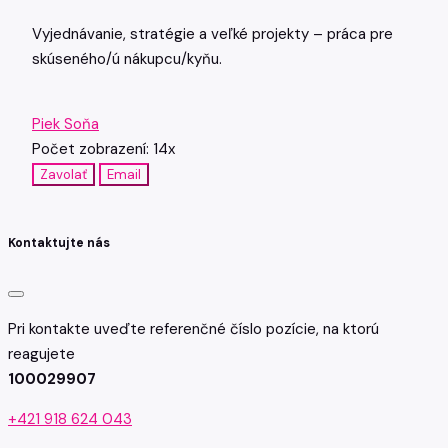
Vyjednávanie, stratégie a veľké projekty – práca pre
skúseného/ú nákupcu/kyňu.
Piek Soňa
Počet zobrazení: 14x
Zavolať
Email
Kontaktujte nás
Pri kontakte uveďte referenčné číslo pozície, na ktorú
reagujete
100029907
+421 918 624 043