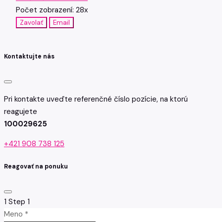
Počet zobrazení: 28x
Zavolať
Email
Kontaktujte nás
Pri kontakte uveďte referenčné číslo pozície, na ktorú
reagujete
100029625
+421 908 738 125
Reagovať na ponuku
1
Step 1
Meno *